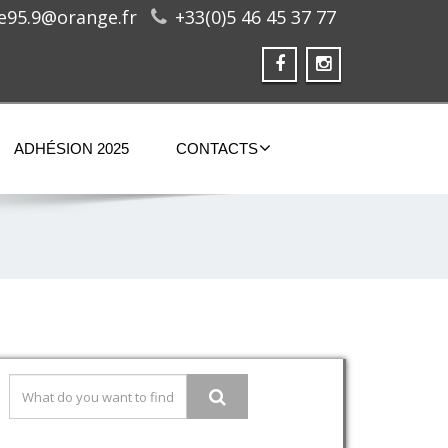
ge95.9@orange.fr
+33(0)5 46 45 37 77
ADHÉSION 2025
CONTACTS