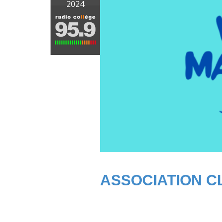
2024
ASSOCIATION C