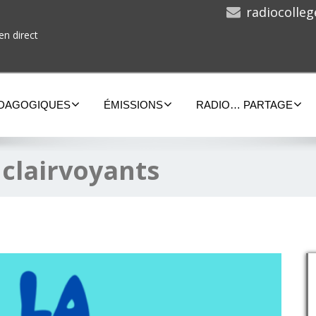
radiocolle
en direct
ÉDAGOGIQUES
ÉMISSIONS
RADIO… PARTAGE
:
clairvoyants