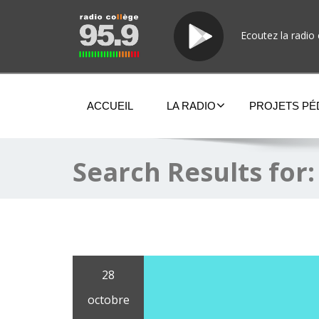
Ecoutez la radio 
ACCUEIL
LA RADIO
PROJETS P
Search Results for
28
octobre