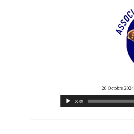
28 Octobre 202
Lecteur
00:00
audio