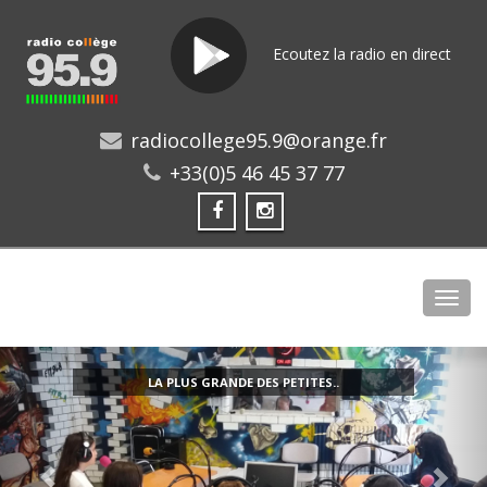
Ecoutez la radio en direct
radiocollege95.9@orange.fr
+33(0)5 46 45 37 77
Toggl
LA PLUS GRANDE DES PETITES..