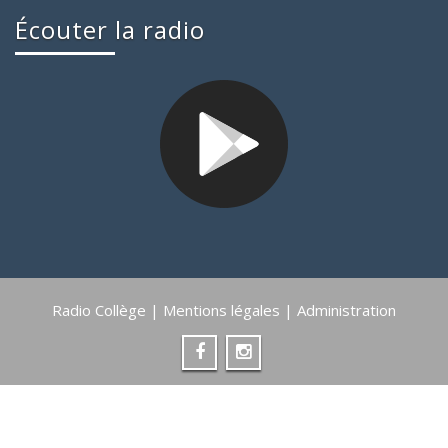
Écouter la radio
Radio Collège |
Mentions légales
|
Administration