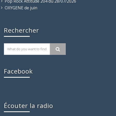
Pop Rock Attitude 204 du 28/07/2026
OXYGENE de juin
Rechercher
Facebook
Écouter la radio