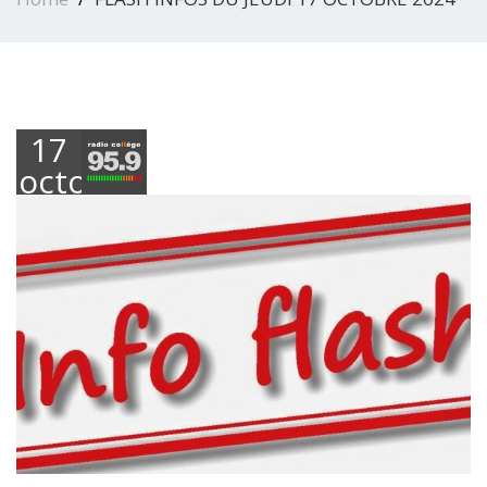
17
octobre
2024