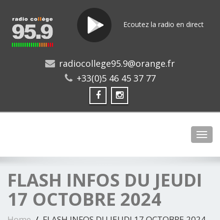
Ecoutez la radio en direct
radiocollege95.9@orange.fr
+33(0)5 46 45 37 77
Toggl
FLASH INFOS DU JEUDI
17 OCTOBRE 2024
Home
FLASH INFOS DU JEUDI 17 OCTOBRE 2024