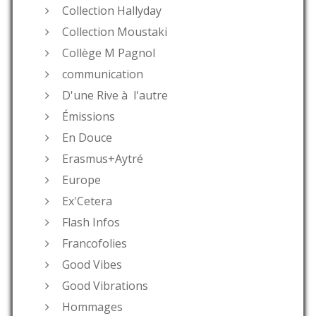
Collection Hallyday
Collection Moustaki
Collège M Pagnol
communication
D'une Rive à l'autre
Émissions
En Douce
Erasmus+Aytré
Europe
Ex'Cetera
Flash Infos
Francofolies
Good Vibes
Good Vibrations
Hommages