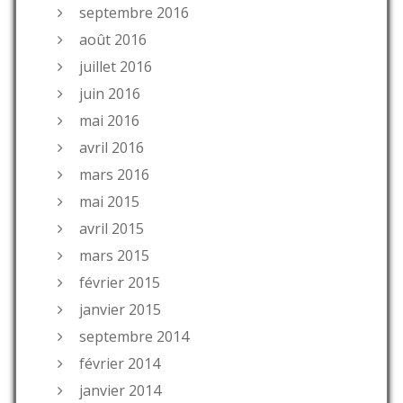
septembre 2016
août 2016
juillet 2016
juin 2016
mai 2016
avril 2016
mars 2016
mai 2015
avril 2015
mars 2015
février 2015
janvier 2015
septembre 2014
février 2014
janvier 2014