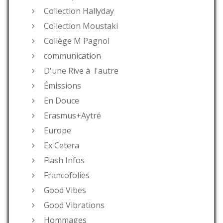
Collection Hallyday
Collection Moustaki
Collège M Pagnol
communication
D'une Rive à l'autre
Émissions
En Douce
Erasmus+Aytré
Europe
Ex'Cetera
Flash Infos
Francofolies
Good Vibes
Good Vibrations
Hommages