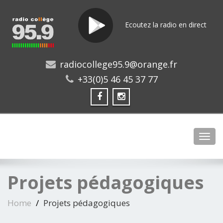
Ecoutez la radio en direct
radiocollege95.9@orange.fr
+33(0)5 46 45 37 77
Toggl
Projets pédagogiques
Home
Projets pédagogiques