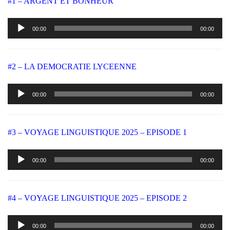
#1 – ARGENT ET BONHEUR
Lecteur
00:00
00:00
audio
#2 – LA DEMOCRATIE LYCEENNE
Lecteur
00:00
00:00
audio
#3 – VOYAGE LINGUISTIQUE 2025 – EPISODE 1
Lecteur
00:00
00:00
audio
#4 – VOYAGE LINGUISTIQUE 2025 – EPISODE 2
Lecteur
00:00
00:00
audio