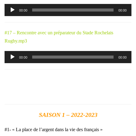
Lecteur
00:00
00:00
audio
#17 – Rencontre avec un préparateur du Stade Rochelais
Rugby.mp3
Lecteur
00:00
00:00
audio
SAISON 1 – 2022-2023
#1- « La place de l’argent dans la vie des français »