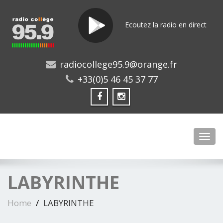
Ecoutez la radio en direct
radiocollege95.9@orange.fr
+33(0)5 46 45 37 77
Toggl
LABYRINTHE
Home
LABYRINTHE