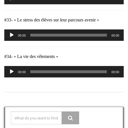
audio
#33- « Le stress des élèves sur leur parcours avenir »
Lecteur
00:00
00:00
audio
#34- « La vie des vêtements »
Lecteur
00:00
00:00
audio