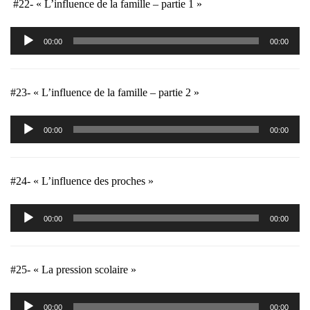
#22- « L’influence de la famille – partie 1 »
Lecteur
00:00
00:00
audio
#23- « L’influence de la famille – partie 2 »
Lecteur
00:00
00:00
audio
#24- « L’influence des proches »
Lecteur
00:00
00:00
audio
#25- « La pression scolaire »
Lecteur
00:00
00:00