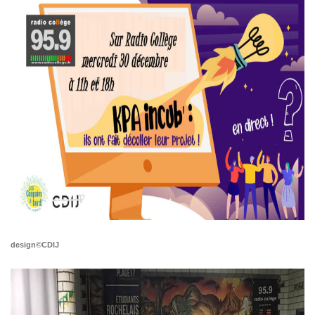
design©CDIJ