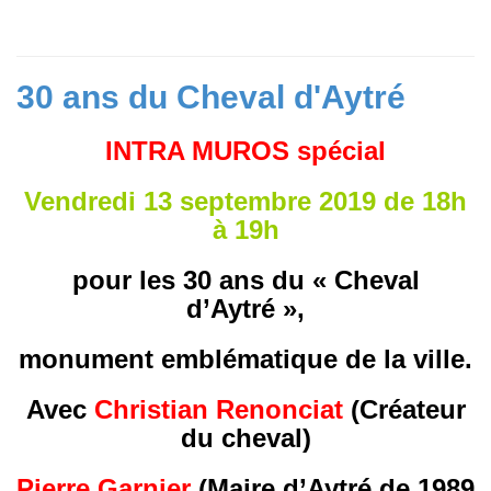
30 ans du Cheval d'Aytré
INTRA MUROS spécial
Vendredi 13 septembre 2019 de 18h
à 19h
pour les 30 ans du « Cheval
d’Aytré »,
monument emblématique de la ville.
Avec
Christian Renonciat
(Créateur
du cheval)
Pierre Garnier
(Maire d’Aytré de 1989