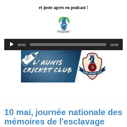
et juste après en podcast !
Lecteur
00:00
00:00
audio
10 mai, journée nationale des
mémoires de l'esclavage