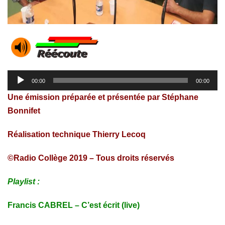
Lecteur
00:00
00:00
audio
Une émission préparée et présentée par Stéphane
Bonnifet
Réalisation technique Thierry Lecoq
©Radio Collège 2019 – Tous droits réservés
Playlist :
Francis CABREL – C’est écrit (live)