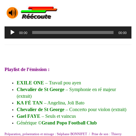
Lecteur
00:00
00:00
audio
Playlist de l’émission :
EXILE ONE
– Travail pou ayen
Chevalier de St George
– Symphonie en ré majeur
(extrait)
KA FÉ TAN
– Angelina, Joli Bato
Chevalier de St George
– Concerto pour violon (extrait)
Gael FAYE
– Seuls et vaincus
Générique ©
Grand Popo Football Club
Préparation, présentation et mixage : Stéphane BONNIFET /
Prise de son : Thierry