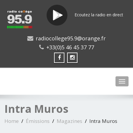
Ecoutez la radio en direct
radiocollege95.9@orange.fr
+33(0)5 46 45 37 77
Toggl
Intra Muros
Home
Émissions
Magazines
Intra Muros