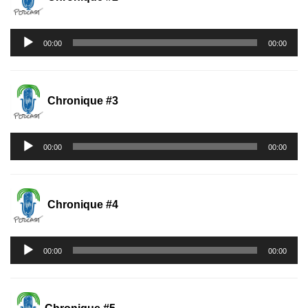
Lecteur
00:00
00:00
audio
Chronique #3
Lecteur
00:00
00:00
audio
Chronique #4
Lecteur
00:00
00:00
audio