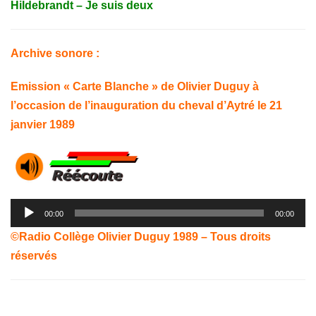
Hildebrandt – Je suis deux
Archive sonore :
Emission « Carte Blanche » de Olivier Duguy à
l’occasion de l’inauguration du cheval d’Aytré le 21
janvier 1989
Lecteur
00:00
00:00
audio
©Radio Collège Olivier Duguy 1989 – Tous droits
réservés