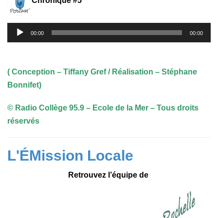
Chronique #5
Lecteur
00:00
00:00
audio
( Conception – Tiffany Gref / Réalisation – Stéphane
Bonnifet)
© Radio Collège 95.9 – Ecole de la Mer – Tous droits
réservés
L'ÉMission Locale
Retrouvez l’équipe de