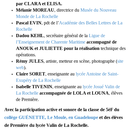
par CLARA et ELISA.
Mélanie MOREAU
, directrice du
Musée du Nouveau
Monde de La Rochelle
Pascal EVIN
, pdt de l’
Académie des Belles Lettres de La
Rochelle
Dadou KEHL
, secrétaire général de la
Ligue de
l’Enseignement de Charente Maritime
accompagné de
ANOUK et JULIETTE pour la réalisation
technique des
opérations.
Rémy JULES
, artiste, metteur en scène, photographe (
site
web
).
Claire SORET
, enseignante au
lycée Antoine de Saint-
Exupéry de La Rochelle
Isabelle TIVENIN
, enseignante au
lycée Josué Valin de
La Rochelle
accompagnée de LOLA et LOUNA
, élèves
de Première.
Avec la participation active et sonore de la classe de 5èF du
collège GUÉNETTE, Le Moule, en Guadeloupe
et des élèves
de Première du lycée Valin de La Rochelle.