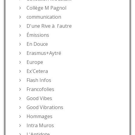
Collège M Pagnol
communication
D'une Rive à l'autre
Émissions
En Douce
Erasmus+Aytré
Europe
Ex'Cetera
Flash Infos
Francofolies
Good Vibes
Good Vibrations
Hommages
Intra Muros
L'Antidote