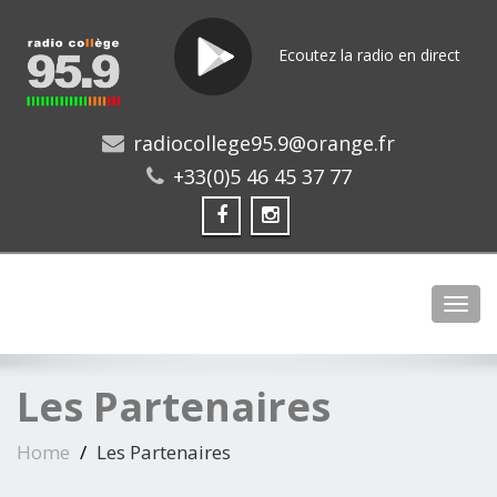
Ecoutez la radio en direct
radiocollege95.9@orange.fr
+33(0)5 46 45 37 77
Toggl
Les Partenaires
Home
Les Partenaires