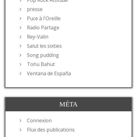
Pop Rock Attitude
presse
Puce à l'Oreille
Radio Partage
Rey-Valin
Salut les sixties
Song pudding
Tohu Bahut
Ventana de España
MÉTA
Connexion
Flux des publications