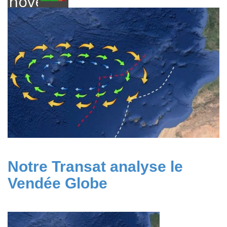
novembre
2016
Notre Transat analyse le
Vendée Globe