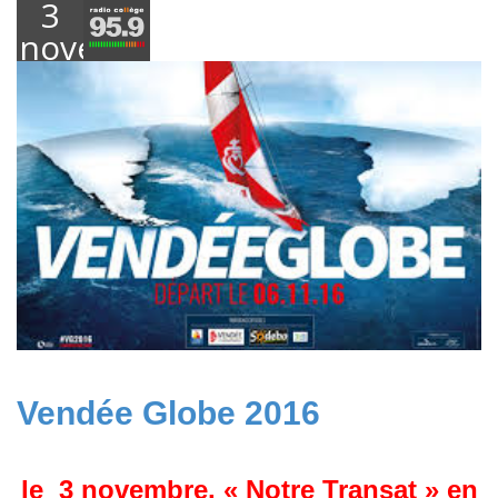
3
novembre
2016
Vendée Globe 2016
le 3 novembre, « Notre Transat » en