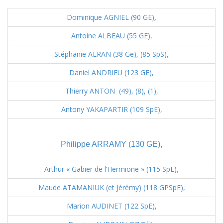
Dominique AGNIEL (90 GE)
,
Antoine ALBEAU (55 GE),
Stéphanie ALRAN (38 Ge),
(85 SpS),
Daniel ANDRIEU (123 GE),
Thierry ANTON (49),
(8),
(1),
Antony YAKAPARTIR (109 SpE),
Philippe ARRAMY (130 GE),
Arthur « Gabier de l’Hermione » (115 SpE),
Maude ATAMANIUK (et Jérémy) (118 GPSpE),
Marion AUDINET (122 SpE),