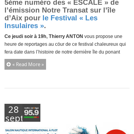
5ème numéro des « ESCALE » de
l’émission Notre Transat sur l’île
d’Aix pour
le Festival « Les
Insulaires »
.
Ce jeudi soir à 19h, Thierry ANTON
vous propose une
heure de reportages au cöur de ce festival chaleureux qui
fera date dans l’histoire de notre dernière île du ponant
« Read More »
28
septembre
2016