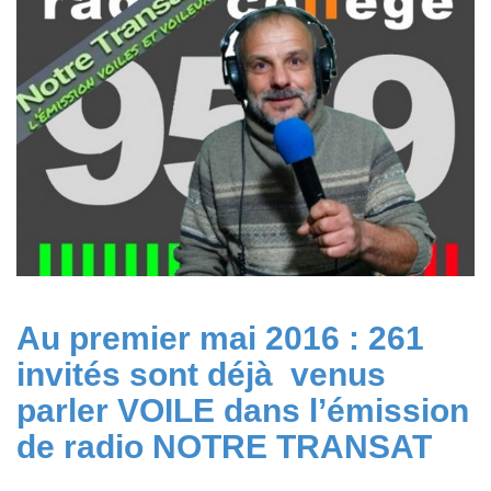
2016
Au premier mai 2016 : 261
invités sont déjà venus
parler VOILE dans l’émission
de radio NOTRE TRANSAT