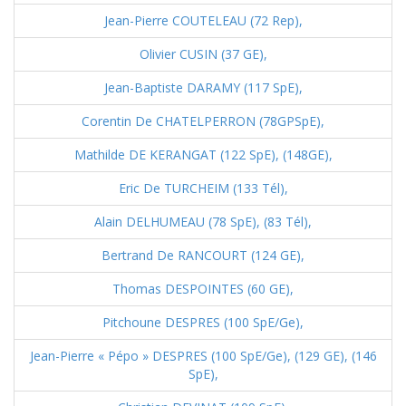
Jean-Pierre COUTELEAU (72 Rep),
Olivier CUSIN (37 GE),
Jean-Baptiste DARAMY (117 SpE),
Corentin De CHATELPERRON (78GPSpE),
Mathilde DE KERANGAT (122 SpE),
(148GE),
Eric De TURCHEIM (133 Tél),
Alain DELHUMEAU (78 SpE),
(83 Tél),
Bertrand De RANCOURT (124 GE),
Thomas DESPOINTES (60 GE),
Pitchoune DESPRES (100 SpE/Ge),
Jean-Pierre « Pépo » DESPRES (100 SpE/Ge),
(129 GE),
(146
SpE),