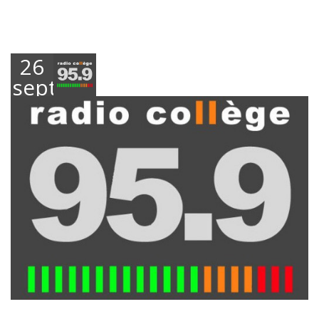
26
septembre
2017