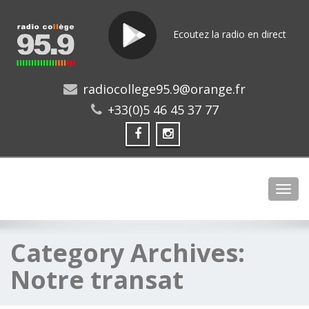
Ecoutez la radio en direct
radiocollege95.9@orange.fr
+33(0)5 46 45 37 77
Toggl
Category Archives:
Notre transat