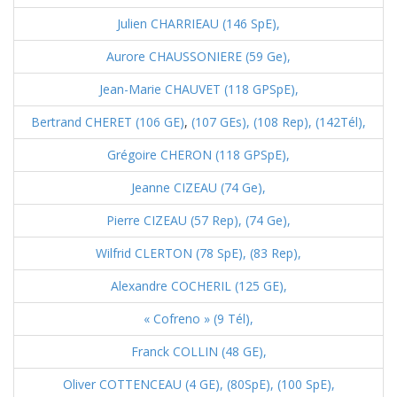
Julien CHARRIEAU (146 SpE),
Aurore CHAUSSONIERE (59 Ge),
Jean-Marie CHAUVET (118 GPSpE),
Bertrand CHERET (106 GE)
,
(107 GEs),
(108 Rep),
(142Tél),
Grégoire CHERON (118 GPSpE),
Jeanne CIZEAU (74 Ge),
Pierre CIZEAU (57 Rep),
(74 Ge),
Wilfrid CLERTON (78 SpE),
(83 Rep),
Alexandre COCHERIL (125 GE),
« Cofreno » (9 Tél),
Franck COLLIN (48 GE),
Oliver COTTENCEAU (4 GE),
(80SpE),
(100 SpE),