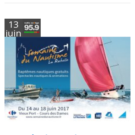
13
juin
2017