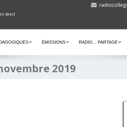
radiocolle
en direct
ÉDAGOGIQUES
ÉMISSIONS
RADIO… PARTAGE
novembre 2019