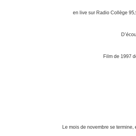
en live sur Radio Collège 95,
D’écout
Film de 1997 d
Le mois de novembre se termine, et