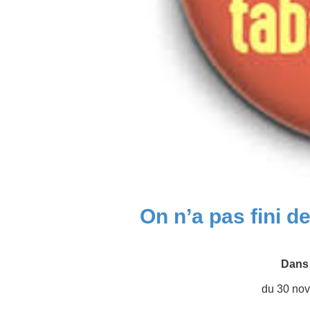
On n’a pas fini 
Dans 
du 30 no