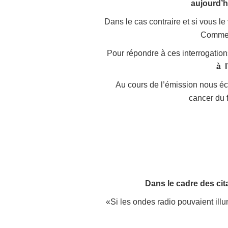
aujourd’h
Dans le cas contraire et si vous l
Commen
Pour répondre à ces interrogatio
à l
Au cours de l’émission nous é
cancer du 
Dans le cadre des cita
«Si les ondes radio pouvaient illu