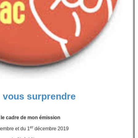
de vous surprendre
le cadre de mon émission
er
vembre
et du 1
décembre 2019