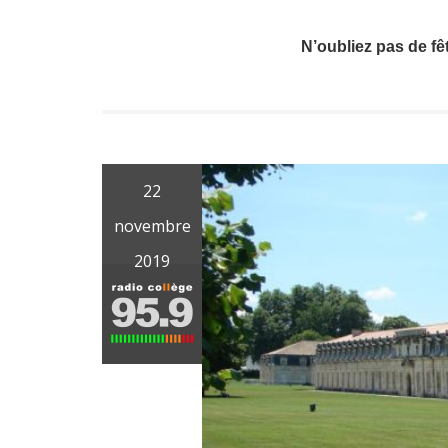
N’oubliez pas de f
22
novembre
2019