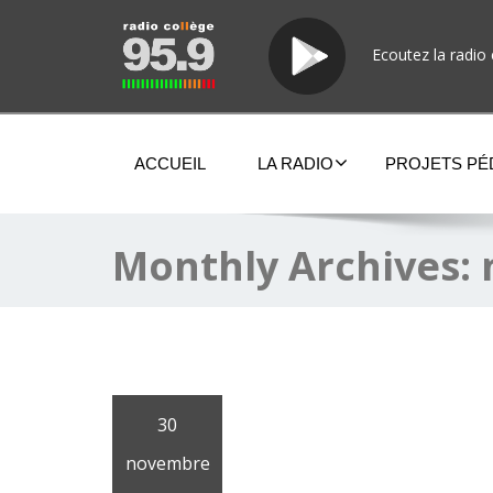
Ecoutez la radio 
ACCUEIL
LA RADIO
PROJETS P
Monthly Archives:
30
novembre