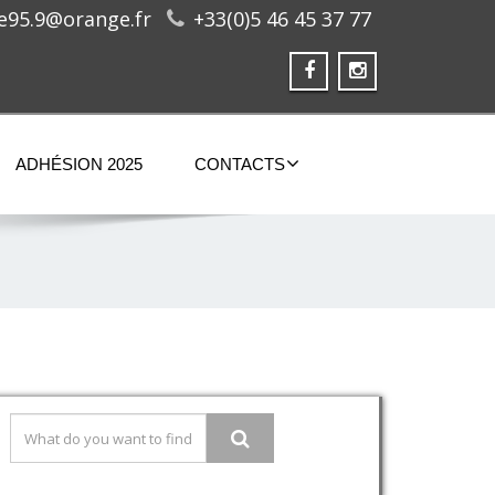
ge95.9@orange.fr
+33(0)5 46 45 37 77
ADHÉSION 2025
CONTACTS