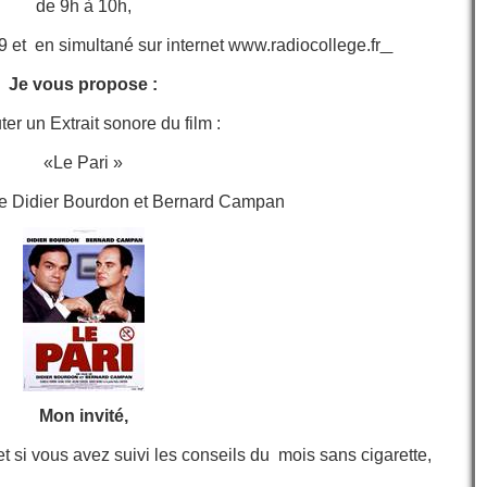
de 9h à 10h,
9 et en simultané sur internet
www.radiocollege.fr
Je vous propose :
er un Extrait sonore du film :
«Le Pari »
e Didier Bourdon et Bernard Campan
Mon invité,
 si vous avez suivi les conseils du mois sans cigarette,