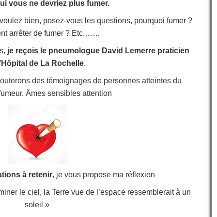
ui vous ne devriez plus fumer.
e voulez bien, posez-vous les questions, pourquoi fumer ?
t arrêter de fumer ? Etc.……
ns,
je reçois le pneumologue David Lemerre praticien
’Hôpital de La Rochelle
.
couterons des témoignages de personnes atteintes du
fumeur. Âmes sensibles attention
tions à retenir
, je vous propose ma réflexion
miner le ciel, la Terre vue de l’espace ressemblerait à un
soleil »