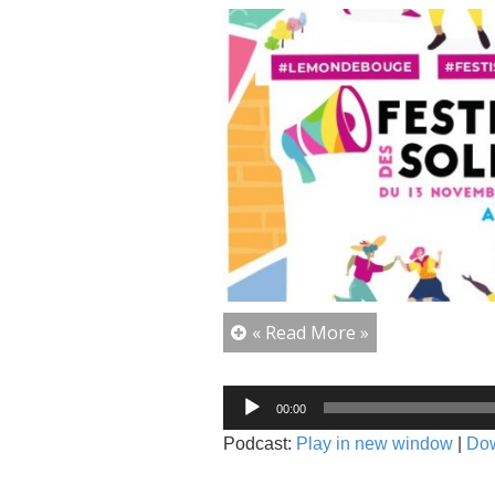
« Read More »
Lecteur
00:00
audio
Podcast:
Play in new window
|
Do