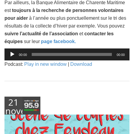
Par ailleurs, la Banque Alimentaire de Charente Maritime
est
toujours à la recherche de personnes volontaires
pour aider
à l’année ou plus ponctuellement sur le tri des
résultats de la collecte d’hiver par exemple. Vous pouvez
suivre l’actualité de l’association
et
contacter les
équipes
sur leur
page facebook.
Lecteur
00:00
00:00
audio
Podcast:
Play in new window
|
Download
21
novembre
2018