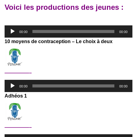
Voici les productions des jeunes :
Lecteur
00:00
00:00
audio
10 moyens de contraception – Le choix à deux
—————–
Lecteur
00:00
00:00
audio
Adhéos 1
—————–
Lecteur