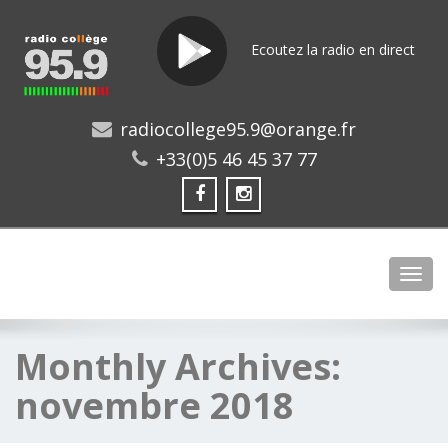
Ecoutez la radio en direct
radiocollege95.9@orange.fr
+33(0)5 46 45 37 77
Toggl
Monthly Archives:
novembre 2018