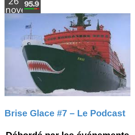
26
novembre
2018
Brise Glace #7 – Le Podcast