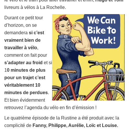
livreurs à vélos à La Rochelle.
Durant ce petit tour
d’horizon, on se
demandera
si c’est
vraiment bien de
travailler à vélo
,
comment on fait pour
s’adapter au froid
et si
1
0 minutes de plus
pour un trajet c’est
véritablement 10
minutes de perdues
.
Et bien évidemment
retrouvez l’agenda du vélo en fin d’émission !
Le quatrième épisode de la Rustine a été produit avec la
complicité de
Fanny, Philippe, Aurélie, Loïc et Louise.