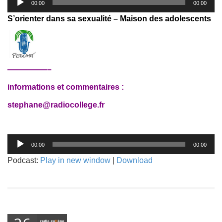
00:00
00:00
audio
S’orienter dans sa sexualité – Maison des adolescents
—————–
informations et commentaires :
stephane@radiocollege.fr
Lecteur
00:00
00:00
audio
Podcast:
Play in new window
|
Download