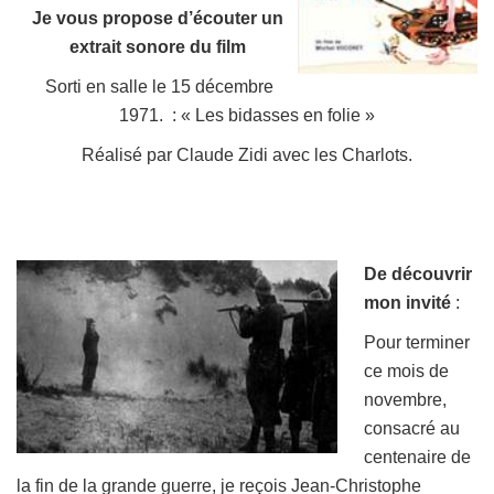
Je v
ous propose
d’
écouter un
extrait sonore d
u film
Sorti en salle le 15 décembre
1971. :
« Les bidasses en folie »
Réalisé par Claude Zidi avec les Charlots.
De découvrir
mon invité
:
Pour terminer
ce mois de
novembre,
consacré au
centenaire de
la fin de la grande guerre, je reçois Jean-Christophe