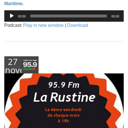
Maritime.
Lecteur
00:00
00:00
audio
Podcast:
Play in new window
|
Download
27
novembre
2018