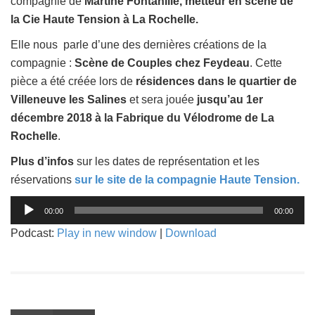
compagnie de
Martine Fontanille, metteur en scène de
la Cie Haute Tension à La Rochelle.
Elle nous parle d’une des dernières créations de la
compagnie :
Scène de Couples chez Feydeau
. Cette
pièce a été créée lors de
résidences dans le quartier de
Villeneuve les Salines
et sera jouée
jusqu’au 1er
décembre 2018 à la Fabrique du Vélodrome de La
Rochelle
.
Plus d’infos
sur les dates de représentation et les
réservations
sur le site de la compagnie Haute Tension.
Lecteur
00:00
00:00
audio
Podcast:
Play in new window
|
Download