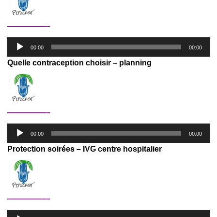
—————–
Lecteur
00:00
00:00
audio
Quelle contraception choisir – planning
—————–
Lecteur
00:00
00:00
audio
Protection soirées – IVG centre hospitalier
—————–
Lecteur