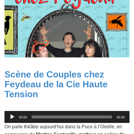
Scène de Couples chez
Feydeau de la Cie Haute
Tension
Lecteur
00:00
00:00
audio
On parle théâtre aujourd’hui dans la Puce à l’Oreille, en