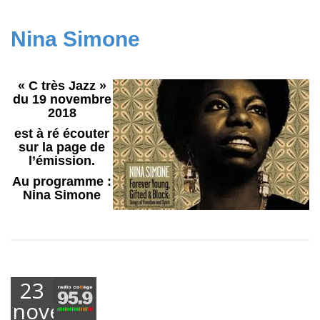
Nina Simone
« C très Jazz »
du 19 novembre
2018
est à ré écouter
sur la page de
l’émission.
Au programme :
Nina Simone
23
novembre