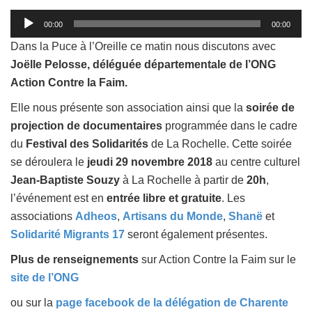
Lecteur
00:00
00:00
audio
Dans la Puce à l’Oreille ce matin nous discutons avec
Joëlle Pelosse, déléguée départementale de l’ONG
Action Contre la Faim.
Elle nous présente son association ainsi que la
soirée de
projection de documentaires
programmée dans le cadre
du
Festival des Solidarités
de La Rochelle. Cette soirée
se déroulera le
jeudi 29 novembre 2018
au centre culturel
Jean-Baptiste Souzy
à La Rochelle à partir de
20h
,
l’événement est en
entrée libre et gratuite
. Les
associations
Adheos
,
Artisans du Monde
,
Shanë
et
Solidarité Migrants 17
seront également présentes.
Plus de renseignements
sur Action Contre la Faim sur le
site de l’ONG
ou sur la
page facebook de la délégation de Charente