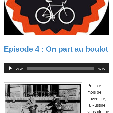
Episode 4 : On part au boulot
Lecteur
00:00
00:00
audio
Pour ce
mois de
novembre,
la Rustine
vous plonge