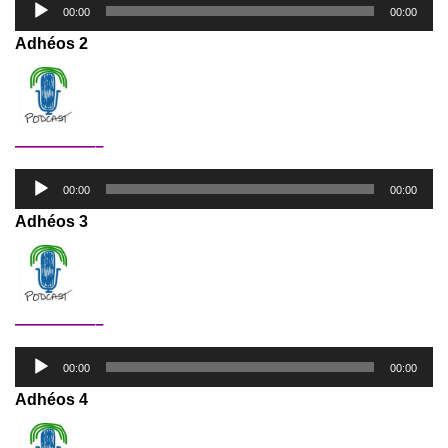
00:00
00:00
audio
Adhéos 2
—————–
Lecteur
00:00
00:00
audio
Adhéos 3
—————–
Lecteur
00:00
00:00
audio
Adhéos 4