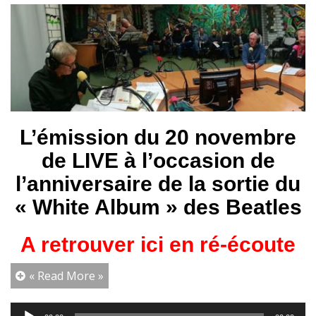
L’émission du 20 novembre
de LIVE à l’occasion de
l’anniversaire de la sortie du
« White Album » des Beatles
A retrouver ici en ré-écoute
« Read More »
Lecteur