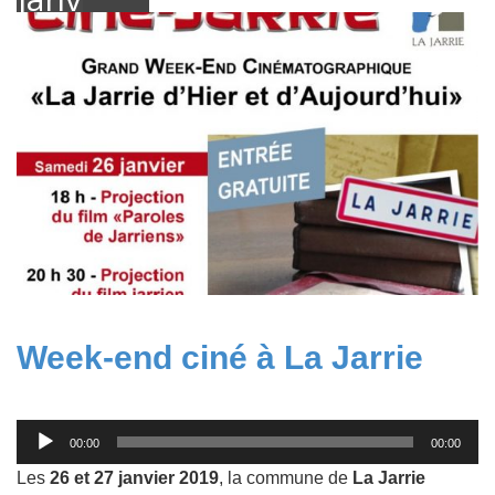
2019
Week-end ciné à La Jarrie
Lecteur
00:00
00:00
audio
Les
26 et 27 janvier 2019
, la commune de
La Jarrie