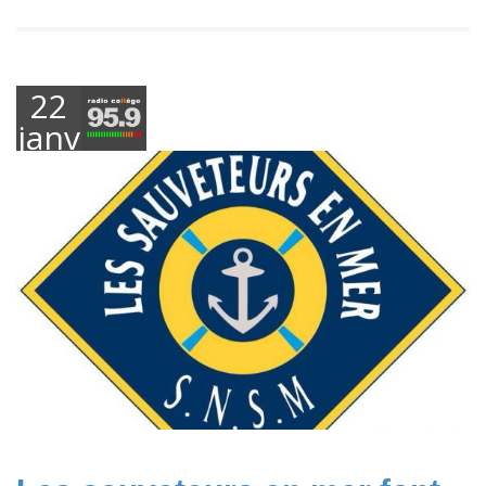
22
janvier
2019