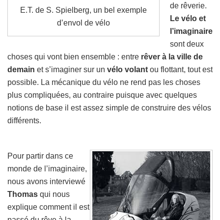
de rêverie.
E.T. de S. Spielberg, un bel exemple
Le vélo et
d’envol de vélo
l’imaginaire
sont deux
choses qui vont bien ensemble : entre
rêver à la ville de
demain
et s’imaginer sur un
vélo volant
ou flottant, tout est
possible. La mécanique du vélo ne rend pas les choses
plus compliquées, au contraire puisque avec quelques
notions de base il est assez simple de construire des vélos
différents.
Pour partir dans ce
monde de l’imaginaire,
nous avons interviewé
Thomas
qui nous
explique comment il est
passé du rêve à la