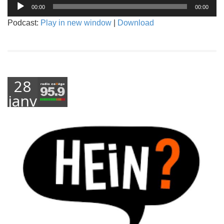
Lecteur
00:00
00:00
audio
Podcast:
Play in new window
|
Download
28
janvier
2019