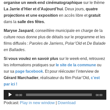
organise un week-end cinématographique
sur le thème
La Jarrie d’Hier et d’Aujourd’hui
. Deux jours,
quatre
projections et une exposition
en accès libre et
gratuit
dans la
salle des fêtes.
Maryse Jaspard
, conseillère municipale en charge de la
culture nous donne plus de détails sur le programme et les
films diffusés :
Paroles de Jarriens
,
Polar’Oïd
et
De Balade
en Ballades
.
Si vous voulez en savoir plus
sur le week-end, retrouvez
les informations pratiques sur
le site de la commune
ou
sur sa
page facebook
. Et pour réécouter l’interview de
Gérard Marchadier
, réalisateur du film Polar’Oïd,
c’est
par ici !
Lecteur
00:00
00:00
audio
Podcast:
Play in new window
|
Download