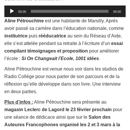
Lecteur
00:00
00:00
audio
Aline Pétrouchine
est une habitante de Marsilly. Après
avoir passé sa carrière dans l’éducation nationale, comme
institutrice
puis
rééducatrice
au sein du Réseau d’Aide,
elle s’est attelée pendant sa retraite à l’écriture d’un
essai
compilant témoignages et proposition
pour améliorer
l’école :
Si On Changeait l’Ecole, 1001 idées
.
Aline Pétrouchine est venue nous voir dans les studios de
Radio Collège pour nous parler de son parcours et de la
réflexion qu’elle développe dans son livre. Une interview
en deux parties.
Plus d’infos :
Aline Pétrouchine sera présente au
magasin Leclerc de Lagord le 23 février prochain
pour
une séance de dédicace ainsi que sur le
Salon des
Auteures Francophones organisé les 2 et 3 mars à la