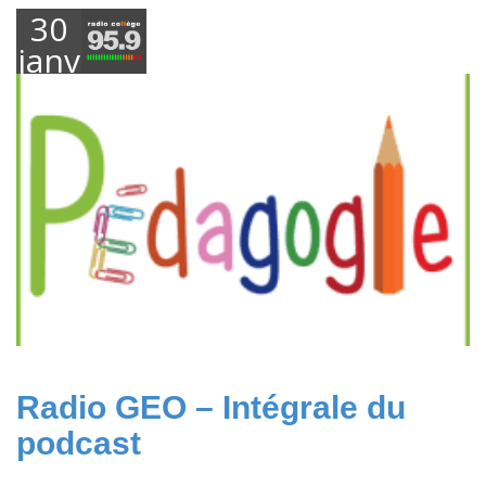
30
janvier
2019
Radio GEO – Intégrale du
podcast