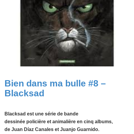
Bien dans ma bulle #8 –
Blacksad
Blacksad est une série de bande
dessiné
e
policière et animalière en cinq albums,
de Juan Díaz Canales et Juanjo Guarnido.