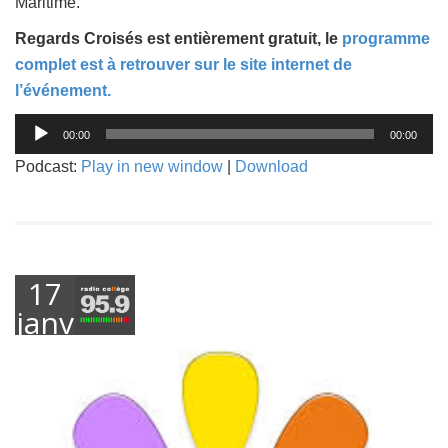
Maritime.
Regards Croisés est entièrement gratuit, le
programme
complet est à retrouver sur le site internet de
l’événement.
Lecteur
00:00
00:00
audio
Podcast:
Play in new window
|
Download
17
janvier
2019