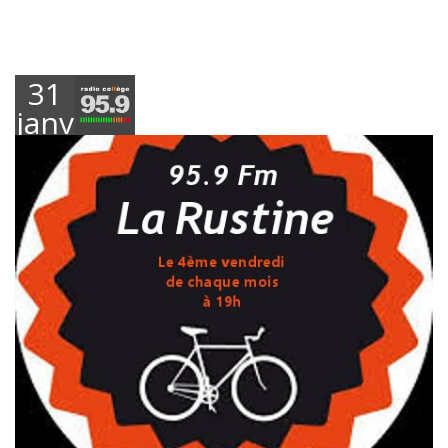
31
janvier
2019