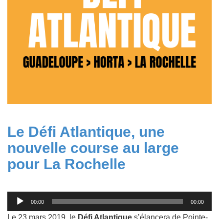
Le Défi Atlantique, une
nouvelle course au large
pour La Rochelle
Lecteur
00:00
00:00
audio
Le 23 mars 2019, le
Défi Atlantique
s’élancera de Pointe-