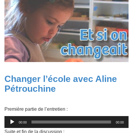
Changer l’école avec Aline
Pétrouchine
Première partie de l’entretien :
Lecteur
00:00
00:00
audio
Suite et fin de la discussion :