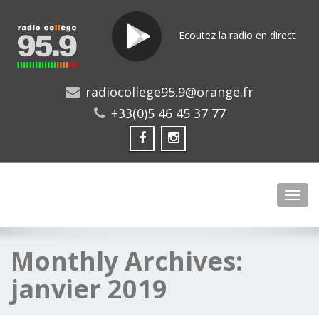
Ecoutez la radio en direct
radiocollege95.9@orange.fr
+33(0)5 46 45 37 77
Toggl
Monthly Archives:
janvier 2019