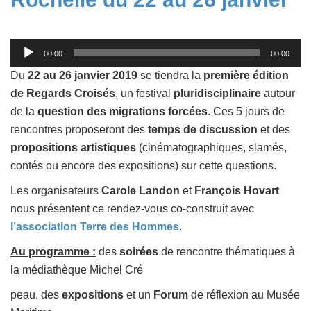
Lecteur
00:00
00:00
audio
Du
22 au 26 janvier 2019
se tiendra la
première édition
de Regards Croisés
, un festival
pluridisciplinaire
autour
de la
question des migrations forcées
. Ces 5 jours de
rencontres proposeront des
temps de discussion
et des
propositions artistiques
(cinématographiques, slamés,
contés ou encore des expositions) sur cette questions.
Les organisateurs
Carole Landon
et
François Hovart
nous présentent ce rendez-vous co-construit avec
l’association Terre des Hommes
.
Au programme :
des
soirées
de rencontre thématiques à
la médiathèque Michel Cré
peau, des
expositions
et un
Forum
de réflexion au Musée