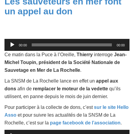
Les sauveteurs en mer font
un appel au don
Lecteur
00:00
00:00
audio
Ce matin dans la Puce à l’Oreille,
Thierry
interroge
Jean-
Michel Toupin, président de la Société Nationale de
Sauvetage en Mer de La Rochelle
.
La SNSM de La Rochelle lance en effet un
appel aux
dons
afin de
remplacer le moteur de la vedette
qu’ils
utilisent, en panne depuis le mois de juin dernier.
Pour participer à la collecte de dons, c’est
sur le site Hello
Asso
et pour suivre les actualités de la SNSM de La
Rochelle, c’est sur la
page facebook de l’association
.
Lecteur