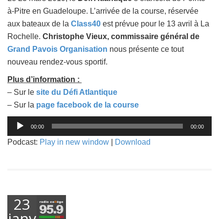
à-Pitre en Guadeloupe. L’arrivée de la course, réservée
aux bateaux de la
Class40
est prévue pour le 13 avril à La
Rochelle.
Christophe Vieux, commissaire général de
Grand Pavois Organisation
nous présente ce tout
nouveau rendez-vous sportif.
Plus d’information :
– Sur le
site du Défi Atlantique
– Sur la
page facebook de la course
Lecteur
00:00
00:00
audio
Podcast:
Play in new window
|
Download
23
janvier