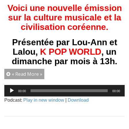
Voici une nouvelle émission
sur la culture musicale et la
civilisation coréenne.
Présentée par Lou-Ann et
Lalou,
K POP WORLD
, un
dimanche par mois à 13h.
« Read More »
Lecteur
00:00
00:00
audio
Podcast:
Play in new window
|
Download