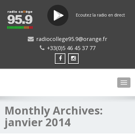
Ecoutez la radio en direct
radiocollege95.9@orange.fr
+33(0)5 46 45 37 77
Toggl
Monthly Archives:
janvier 2014