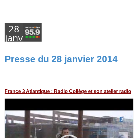
28
janvier
2014
Presse du 28 janvier 2014
France 3 Atlantique : Radio Collège et son atelier radio
Lecteur
vidéo