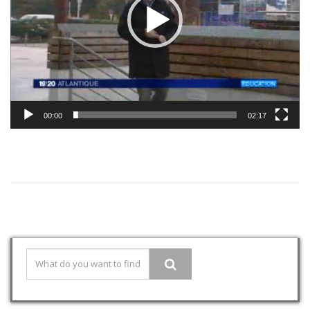
00:00
02:17