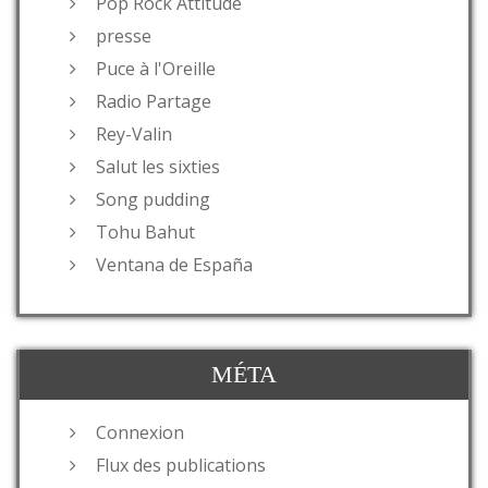
Pop Rock Attitude
presse
Puce à l'Oreille
Radio Partage
Rey-Valin
Salut les sixties
Song pudding
Tohu Bahut
Ventana de España
MÉTA
Connexion
Flux des publications