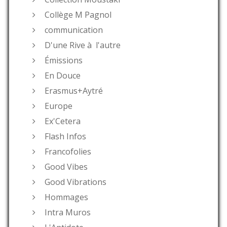
Collège M Pagnol
communication
D'une Rive à l'autre
Émissions
En Douce
Erasmus+Aytré
Europe
Ex'Cetera
Flash Infos
Francofolies
Good Vibes
Good Vibrations
Hommages
Intra Muros