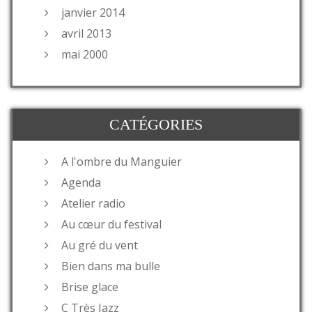
janvier 2014
avril 2013
mai 2000
CATÉGORIES
A l'ombre du Manguier
Agenda
Atelier radio
Au cœur du festival
Au gré du vent
Bien dans ma bulle
Brise glace
C Très Jazz