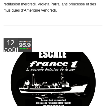
redifusion mercredi. Violeta Parra, anti princesse et des
musiques d’Amérique vendredi.
12
août
2016