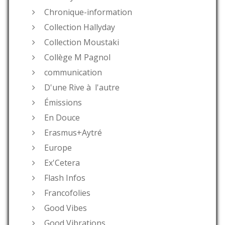
Chronique-information
Collection Hallyday
Collection Moustaki
Collège M Pagnol
communication
D'une Rive à l'autre
Émissions
En Douce
Erasmus+Aytré
Europe
Ex'Cetera
Flash Infos
Francofolies
Good Vibes
Good Vibrations