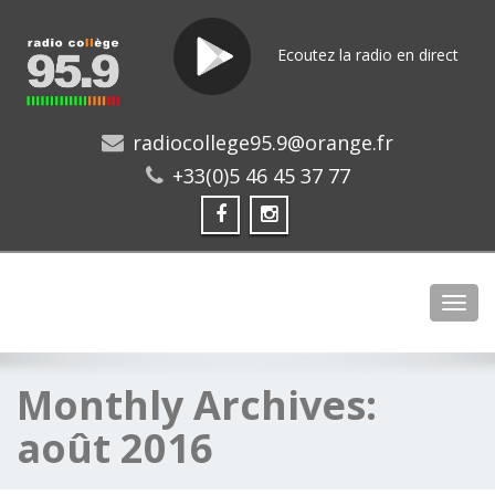
Ecoutez la radio en direct
radiocollege95.9@orange.fr
+33(0)5 46 45 37 77
Toggl
Monthly Archives:
août 2016