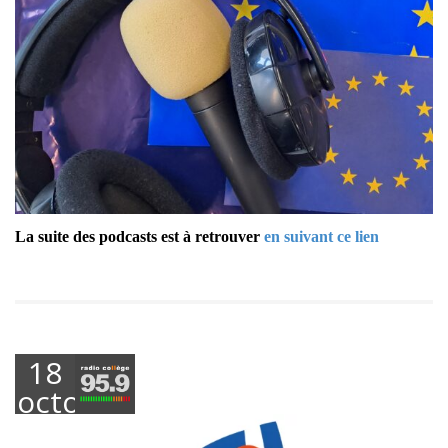
La suite des podcasts est à retrouver
en suivant ce lien
18
octobre
2023