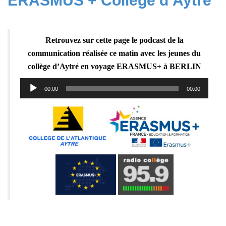
ERASMUS + Collège d’Aytré
Retrouvez sur cette page le podcast de la
communication réalisée ce matin avec les jeunes du
collège d’Aytré en voyage ERASMUS+ à BERLIN
Lecteur
00:00
00:00
audio