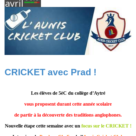
avril
2023
CRICKET avec Prad !
Les élèves de 5èC du collège d’Aytré
vous proposent durant cette année scolaire
de partir à la découverte des traditions anglophones.
Nouvelle étape cette semaine avec un
focus sur le CRICKET !