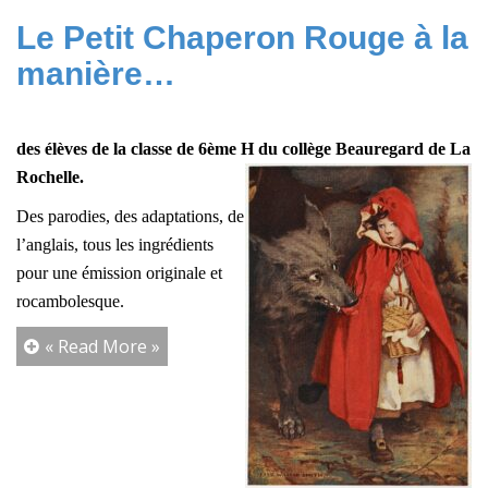
Le Petit Chaperon Rouge à la
manière…
des élèves de la classe de 6ème H du collège Beauregard de La
Rochelle.
Des parodies, des adaptations, de
l’anglais, tous les ingrédients
pour une émission originale et
rocambolesque.
« Read More »