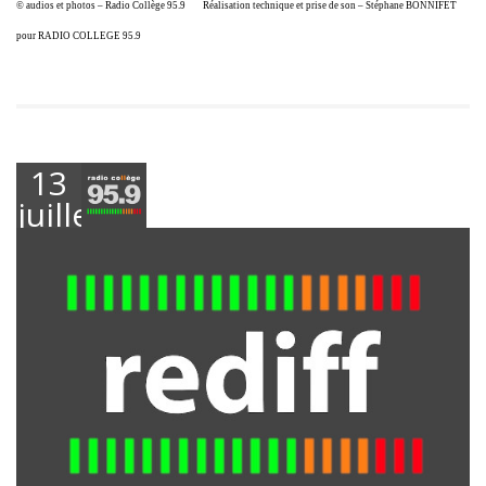
© audios et photos – Radio Collège 95.9
Réalisation technique et prise de son – Stéphane BONNIFET
pour RADIO COLLEGE 95.9
13
juillet
2023