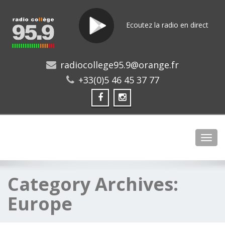
Ecoutez la radio en direct
radiocollege95.9@orange.fr
+33(0)5 46 45 37 77
Toggl
Category Archives:
Europe