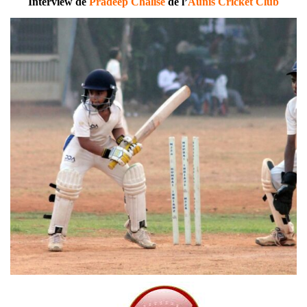
Interview de
Pradeep Chalise
de l’
Aunis Cricket Club