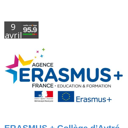
9
avril
2025