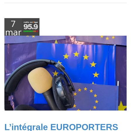
7
mars
2024
L’intégrale EUROPORTERS