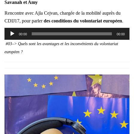
Savanah et Amy
Rencontre avec Ajla Cejvan, chargée de la mobilité auprès du
CDIJ17, pour parler
des conditions du volontariat européen
.
Lecteur
00:00
00:00
audio
#03–> Quels sont les avantages et les inconvénients du volontariat
européen ?