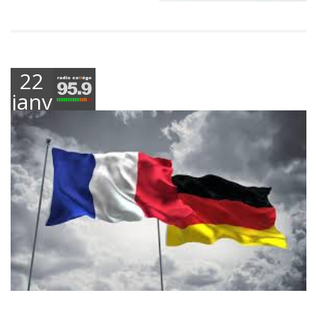
22
janvier
2023