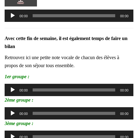
Lecteur
00:00
00:00
audio
Avec cette fin de semaine, il est également temps de faire un
bilan
Retrouvez ici une petite note vocale de chacun des élèves à
propos de son séjour tous ensemble.
1er groupe :
Lecteur
00:00
00:00
audio
2ème groupe :
Lecteur
00:00
00:00
audio
3ème groupe :
Lecteur
00:00
00:00