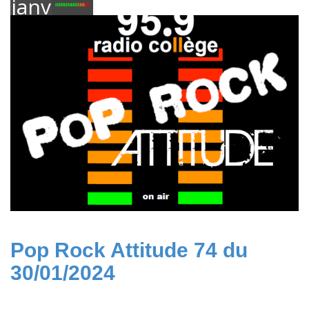
janvier
2024
Pop Rock Attitude 74 du
30/01/2024