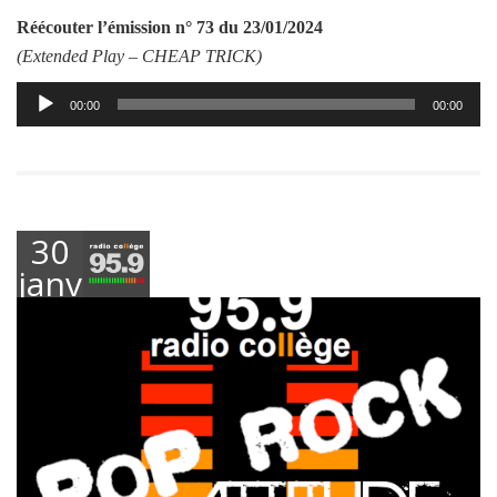
Réécouter l’émission
n° 73 du 23/01/2024
(Extended Play –
CHEAP TRICK
)
Lecteur
00:00
00:00
audio
30
janvier
2024