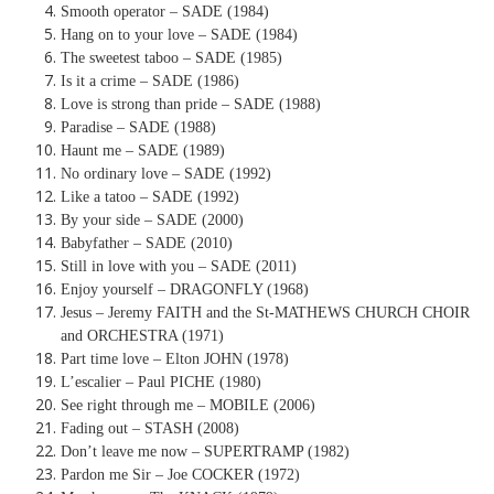
Smooth operator – SADE (1984)
Hang on to your love – SADE (1984)
The sweetest taboo – SADE (1985)
Is it a crime – SADE (1986)
Love is strong than pride – SADE (1988)
Paradise – SADE (1988)
Haunt me – SADE (1989)
No ordinary love – SADE (1992)
Like a tatoo – SADE (1992)
By your side – SADE (2000)
Babyfather – SADE (2010)
Still in love with you – SADE (2011)
Enjoy yourself – DRAGONFLY (1968)
Jesus – Jeremy FAITH and the St-MATHEWS CHURCH CHOIR
and ORCHESTRA (1971)
Part time love – Elton JOHN (1978)
L’escalier – Paul PICHE (1980)
See right through me – MOBILE (2006)
Fading out – STASH (2008)
Don’t leave me now – SUPERTRAMP (1982)
Pardon me Sir – Joe COCKER (1972)