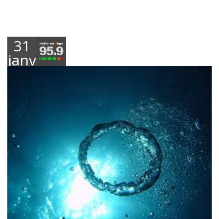
31
janvier
2024