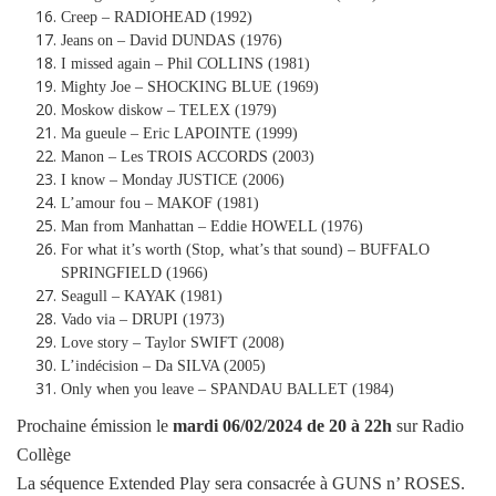
Creep – RADIOHEAD (1992)
Jeans on – David DUNDAS (1976)
I missed again – Phil COLLINS (1981)
Mighty Joe – SHOCKING BLUE (1969)
Moskow diskow – TELEX (1979)
Ma gueule – Eric LAPOINTE (1999)
Manon – Les TROIS ACCORDS (2003)
I know – Monday JUSTICE (2006)
L’amour fou – MAKOF (1981)
Man from Manhattan – Eddie HOWELL (1976)
For what it’s worth (Stop, what’s that sound) – BUFFALO
SPRINGFIELD (1966)
Seagull – KAYAK (1981)
Vado via – DRUPI (1973)
Love story – Taylor SWIFT (2008)
L’indécision – Da SILVA (2005)
Only when you leave – SPANDAU BALLET (1984)
Prochaine émission le
mardi
06/02/2024
de 20 à 22h
sur Radio
Collège
La séquence Extended Play sera consacrée à GUNS n’ ROSES.