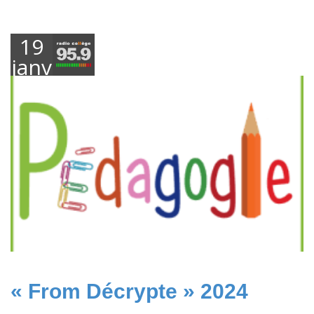
19
janvier
2024
« From Décrypte » 2024