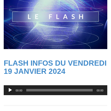
FLASH INFOS DU VENDREDI
19 JANVIER 2024
Lecteur
00:00
00:00
audio