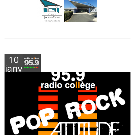
10
janvier
2024