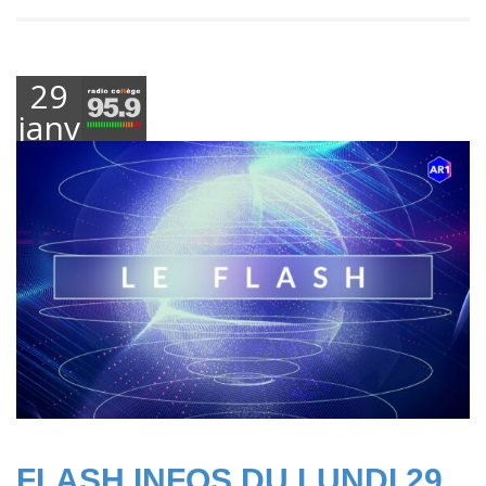
29
janvier
2024
FLASH INFOS DU LUNDI 29