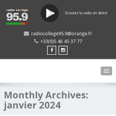
Ecoutez la radio en direct
radiocollege95.9@orange.fr
+33(0)5 46 45 37 77
Toggl
Monthly Archives:
janvier 2024