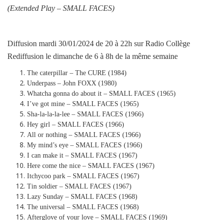
(Extended Play –
SMALL FACES
)
Diffusion mardi 30/01/2024 de 20 à 22h sur Radio Collège
Rediffusion le dimanche de 6 à 8h de la même semaine
The caterpillar – The CURE (1984)
Underpass – John FOXX (1980)
Whatcha gonna do about it – SMALL FACES (1965)
I’ve got mine – SMALL FACES (1965)
Sha-la-la-la-lee – SMALL FACES (1966)
Hey girl – SMALL FACES (1966)
All or nothing – SMALL FACES (1966)
My mind’s eye – SMALL FACES (1966)
I can make it – SMALL FACES (1967)
Here come the nice – SMALL FACES (1967)
Itchycoo park – SMALL FACES (1967)
Tin soldier – SMALL FACES (1967)
Lazy Sunday – SMALL FACES (1968)
The universal – SMALL FACES (1968)
Afterglove of your love – SMALL FACES (1969)