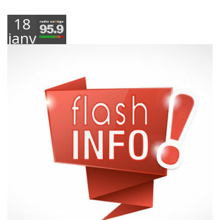
18
janvier
2024