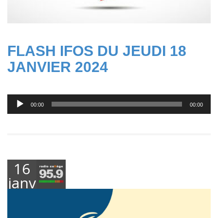
FLASH IFOS DU JEUDI 18
JANVIER 2024
Lecteur
00:00
00:00
audio
16
janvier
2024