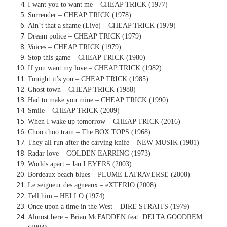
I want you to want me – CHEAP TRICK (1977)
Surrender – CHEAP TRICK (1978)
Ain’t that a shame (Live) – CHEAP TRICK (1979)
Dream police – CHEAP TRICK (1979)
Voices – CHEAP TRICK (1979)
Stop this game – CHEAP TRICK (1980)
If you want my love – CHEAP TRICK (1982)
Tonight it’s you – CHEAP TRICK (1985)
Ghost town – CHEAP TRICK (1988)
Had to make you mine – CHEAP TRICK (1990)
Smile – CHEAP TRICK (2009)
When I wake up tomorrow – CHEAP TRICK (2016)
Choo choo train – The BOX TOPS (1968)
They all run after the carving knife – NEW MUSIK (1981)
Radar love – GOLDEN EARRING (1973)
Worlds apart – Jan LEYERS (2003)
Bordeaux beach blues – PLUME LATRAVERSE (2008)
Le seigneur des agneaux – eXTERIO (2008)
Tell him – HELLO (1974)
Once upon a time in the West – DIRE STRAITS (1979)
Almost here – Brian McFADDEN feat. DELTA GOODREM