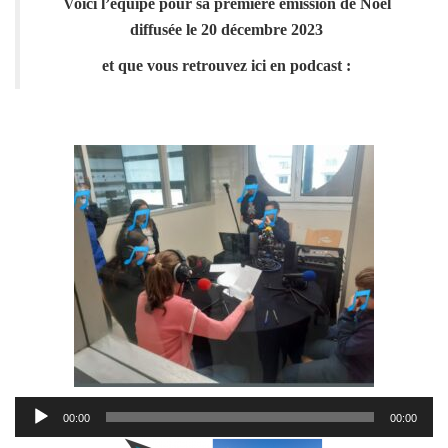
Voici l’équipe pour sa première émission de Noël
diffusée le 20 décembre 2023
et que vous retrouvez ici en podcast :
Lecteur
00:00
00:00
audio