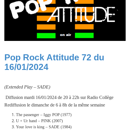
Pop Rock Attitude 72 du
16/01/2024
(Extended Play –
SADE
)
Diffusion mardi 16/01/2024 de 20 à 22h sur Radio Collège
Rediffusion le dimanche de 6 à 8h de la même semaine
The passenger – Iggy POP (1977)
U + Ur hand – PINK (2007)
Your love is king – SADE (1984)