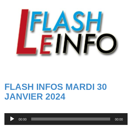
FLASH INFOS MARDI 30
JANVIER 2024
Lecteur
00:00
00:00
audio