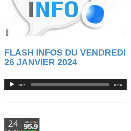
FLASH INFOS DU VENDREDI
26 JANVIER 2024
Lecteur
00:00
00:00
audio
24