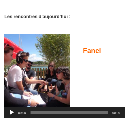
Les rencontres d’aujourd’hui :
Fanel
Lecteur
audio
00:00
00:00