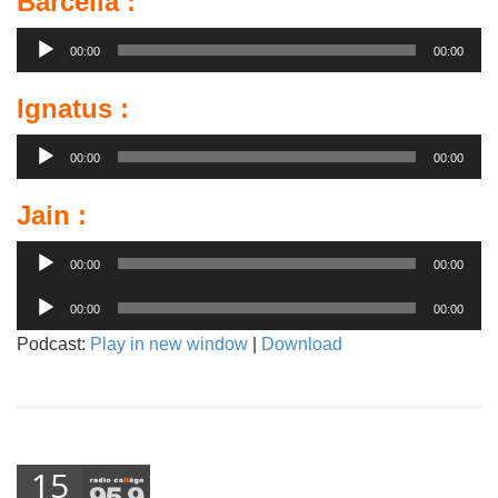
Barcella :
Lecteur
00:00
00:00
audio
Ignatus :
Lecteur
00:00
00:00
audio
Jain :
Lecteur
00:00
00:00
audio
Lecteur
00:00
00:00
audio
Podcast:
Play in new window
|
Download
15