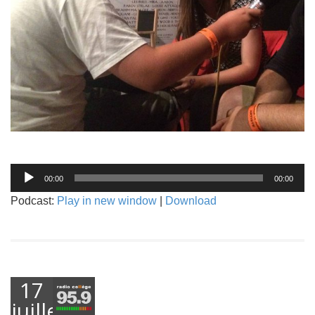
Lecteur
00:00
00:00
audio
Podcast:
Play in new window
|
Download
17
juillet