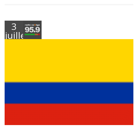
3
juillet
2016