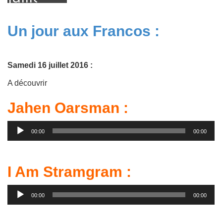
2016
Un jour aux Francos :
Samedi 16 juillet 2016 :
A découvrir
Jahen Oarsman :
Lecteur
00:00
00:00
audio
I Am Stramgram :
Lecteur
00:00
00:00
audio