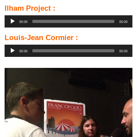
Ilham Project :
Lecteur
00:00
00:00
audio
Louis-Jean Cormier :
Lecteur
00:00
00:00
audio