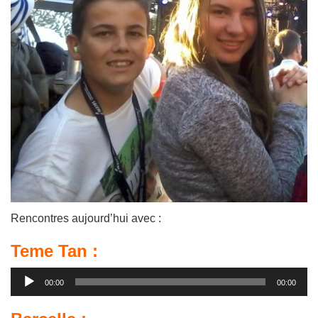
Rencontres aujourd’hui avec :
Teme Tan :
Lecteur
00:00
00:00
audio