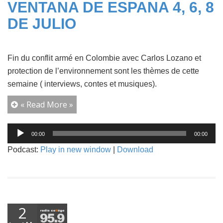
VENTANA DE ESPANA 4, 6, 8
DE JULIO
Fin du conflit armé en Colombie avec Carlos Lozano et
protection de l’environnement sont les thèmes de cette
semaine ( interviews, contes et musiques).
« Read More »
Lecteur
00:00
00:00
audio
Podcast:
Play in new window
|
Download
2