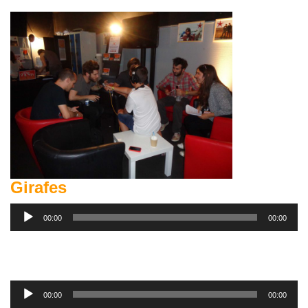
Girafes
Lecteur
00:00
00:00
audio
Lecteur
00:00
00:00
audio