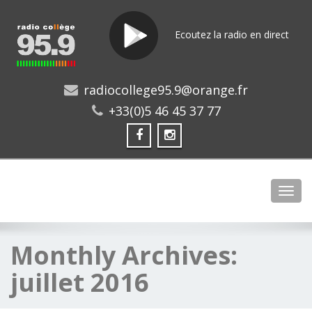
Ecoutez la radio en direct
radiocollege95.9@orange.fr
+33(0)5 46 45 37 77
Toggl
Monthly Archives:
juillet 2016