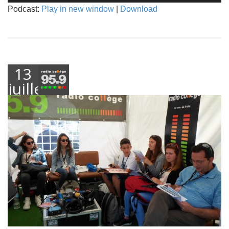
Podcast:
Play in new window
|
Download
13
juillet
2016