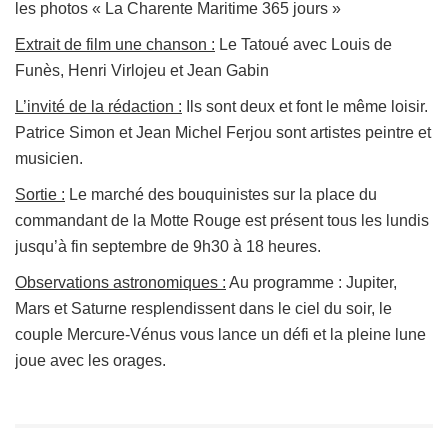
les photos « La Charente Maritime 365 jours »
Extrait de film une chanson :
Le Tatoué avec Louis de
Funès, Henri Virlojeu et Jean Gabin
L’invité de la rédaction :
Ils sont deux et font le même loisir.
Patrice Simon et Jean Michel Ferjou sont artistes peintre et
musicien.
Sortie :
Le marché des bouquinistes sur la place du
commandant de la Motte Rouge est présent tous les lundis
jusqu’à fin septembre de 9h30 à 18 heures.
Observations astronomiques :
Au programme : Jupiter,
Mars et Saturne resplendissent dans le ciel du soir, le
couple Mercure-Vénus vous lance un défi et la pleine lune
joue avec les orages.