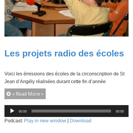
Les projets radio des écoles
Voici les émissions des écoles de la circonscription de St
Jean d’Angély réalisées durant cette fin d’année
« Read More »
Lecteur
00:00
00:00
audio
Podcast:
Play in new window
|
Download