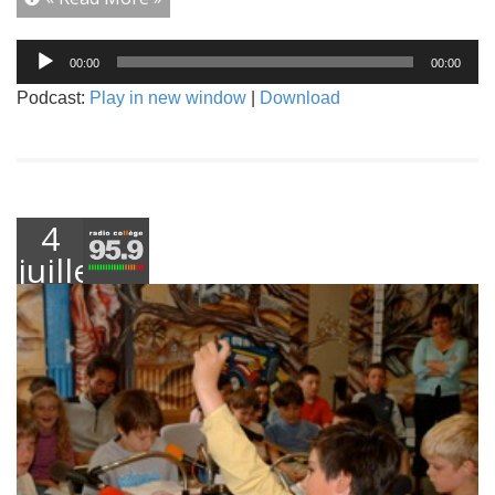
Lecteur
00:00
00:00
audio
Podcast:
Play in new window
|
Download
4
juillet
2016