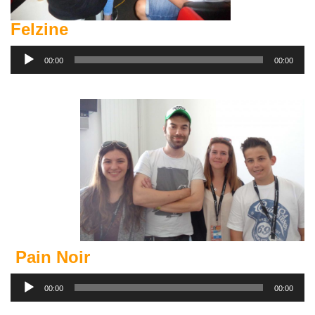
Felzine
Lecteur
00:00
00:00
audio
Pain Noir
Lecteur
00:00
00:00
audio