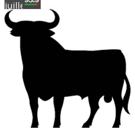
juillet
2016