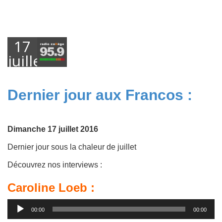
17
juillet
2016
Dernier jour aux Francos :
Dimanche 17 juillet 2016
Dernier jour sous la chaleur de juillet
Découvrez nos interviews :
Caroline Loeb :
Lecteur
00:00
00:00
audio