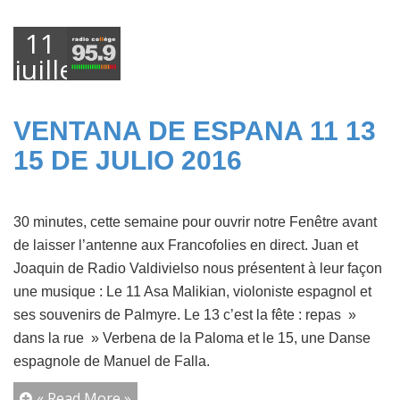
11
juillet
2016
VENTANA DE ESPANA 11 13
15 DE JULIO 2016
30 minutes, cette semaine pour ouvrir notre Fenêtre avant
de laisser l’antenne aux Francofolies en direct. Juan et
Joaquin de Radio Valdivielso nous présentent à leur façon
une musique : Le 11 Asa Malikian, violoniste espagnol et
ses souvenirs de Palmyre. Le 13 c’est la fête : repas »
dans la rue » Verbena de la Paloma et le 15, une Danse
espagnole de Manuel de Falla.
« Read More »