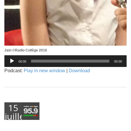
Jain ©Radio Collège 2016
Lecteur
00:00
00:00
audio
Podcast:
Play in new window
|
Download
15
juillet
2016