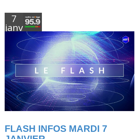
7
janvier
2025
FLASH INFOS MARDI 7
JANVIER