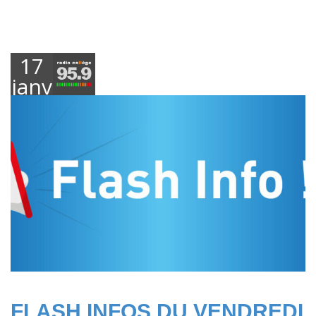
17
janvier
2025
FLASH INFOS DU VENDREDI