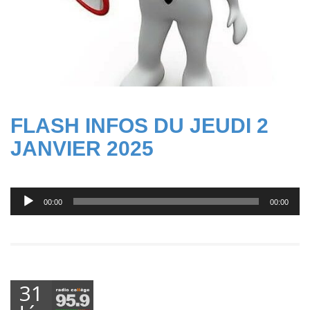
FLASH INFOS DU JEUDI 2
JANVIER 2025
Lecteur
00:00
00:00
audio
31