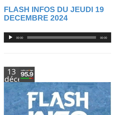
FLASH INFOS DU JEUDI 19
DECEMBRE 2024
Lecteur
00:00
00:00
audio
13
décembre
2024