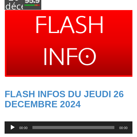
décembre
2024
FLASH INFOS DU JEUDI 26
DECEMBRE 2024
Lecteur
00:00
00:00
audio