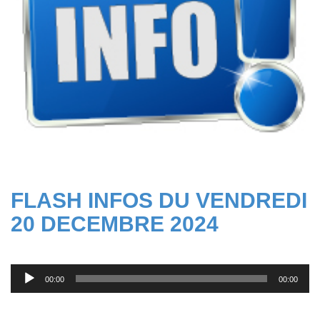
FLASH INFOS DU VENDREDI
20 DECEMBRE 2024
Lecteur
00:00
00:00
audio