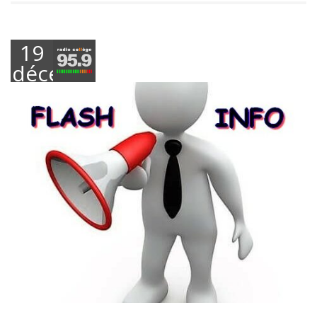
19
décembre
2024