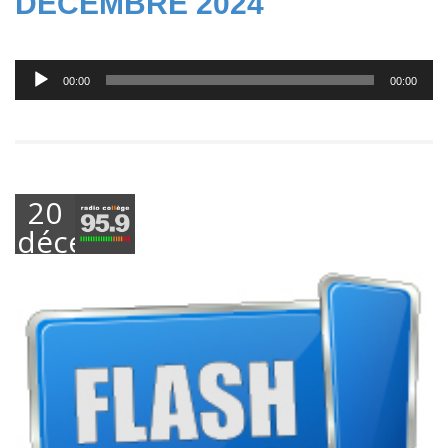
DECEMBRE 2024
Lecteur
00:00
00:00
audio
20
décembre
2024