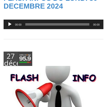
DECEMBRE 2024
Lecteur
00:00
00:00
audio
27
décembre
2024