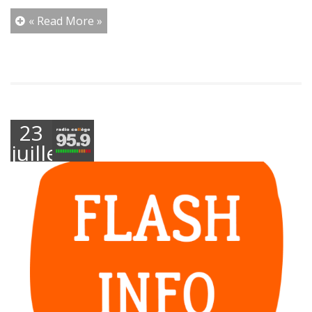
« Read More »
23
juillet
2021