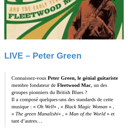
LIVE – Peter Green
Connaissez-vous
Peter Green, le génial guitariste
membre fondateur de
Fleetwood Mac
, un des
groupes pionniers du British Blues ?
Il a composé quelques-uns des standards de cette
musique : «
Oh Well
« , «
Black Magic Woman
» ,
«
The green Manalishi
« , «
Man of the World
» et
tant d’autres…