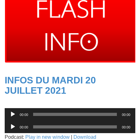
INFOS DU MARDI 20
JUILLET 2021
Lecteur
00:00
00:00
audio
Lecteur
00:00
00:00
audio
Podcast:
Play in new window
|
Download