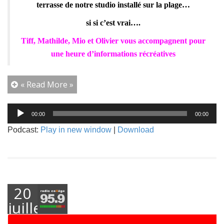
terrasse de notre studio installé sur la plage…
si si c’est vrai….
Tiff, Mathilde, Mio et Olivier vous accompagnent pour
une heure d’informations récréatives
« Read More »
Lecteur
00:00
00:00
audio
Podcast:
Play in new window
|
Download
20
juillet
2021