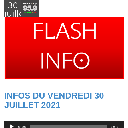
30
juillet
2021
INFOS DU VENDREDI 30
JUILLET 2021
Lecteur
00:00
00:00