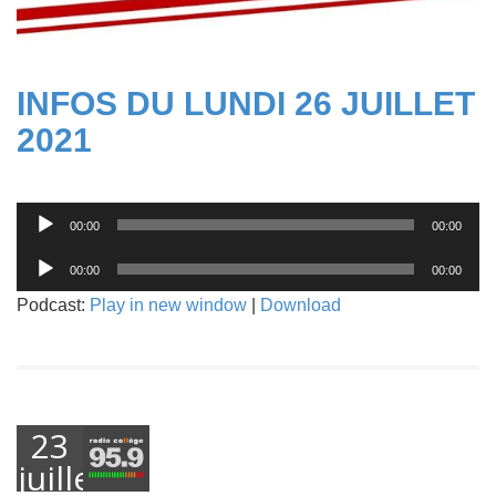
INFOS DU LUNDI 26 JUILLET
2021
Lecteur
00:00
00:00
audio
Lecteur
00:00
00:00
audio
Podcast:
Play in new window
|
Download
23
juillet