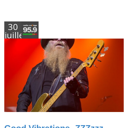
30
juillet
2021