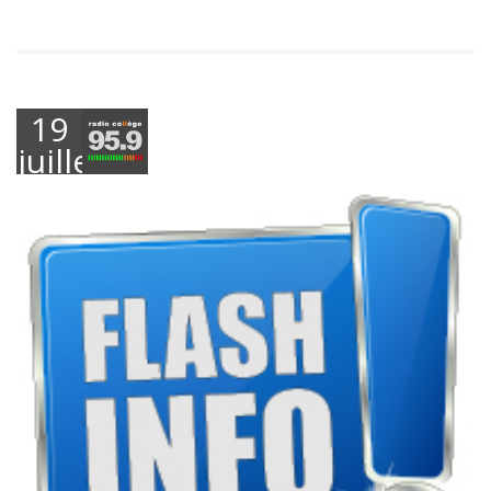
19
juillet
2021