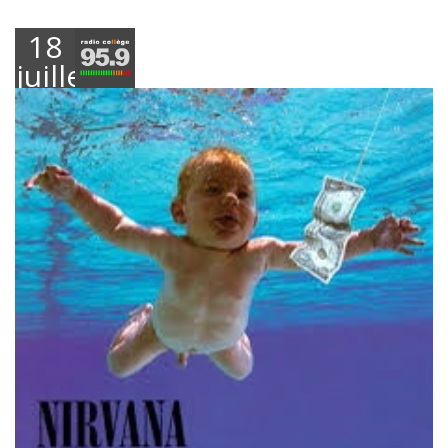
18
juillet
2021