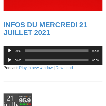
INFOS DU MERCREDI 21
JUILLET 2021
Lecteur
00:00
00:00
audio
Lecteur
00:00
00:00
audio
Podcast:
Play in new window
|
Download
21
juillet