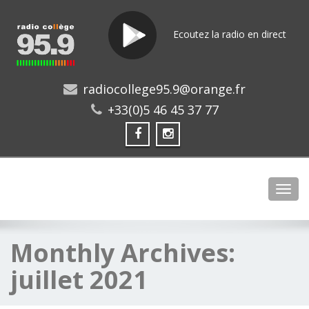
Ecoutez la radio en direct
radiocollege95.9@orange.fr
+33(0)5 46 45 37 77
Toggl
Monthly Archives:
juillet 2021