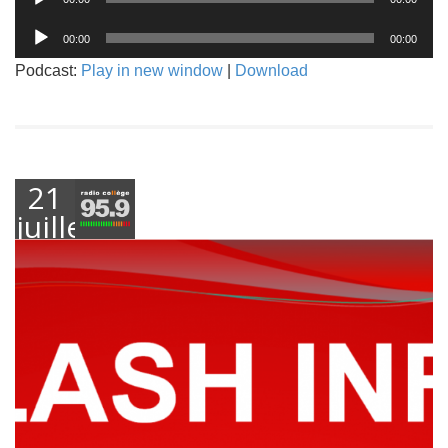
audio
Lecteur
00:00
00:00
audio
Podcast:
Play in new window
|
Download
21
juillet
2021