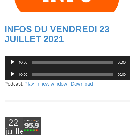
INFOS DU VENDREDI 23
JUILLET 2021
Lecteur
00:00
00:00
audio
Lecteur
00:00
00:00
audio
Podcast:
Play in new window
|
Download
22
juillet