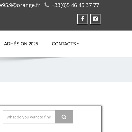
ge95.9@orange.fr
+33(0)5 46 45 37 77
ADHÉSION 2025
CONTACTS