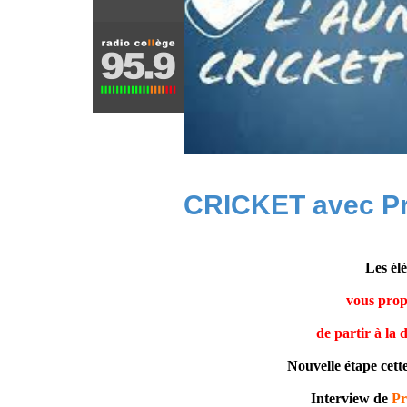
CRICKET avec Pr
Les él
vous prop
de partir à la 
Nouvelle étape cett
Interview de
Pr