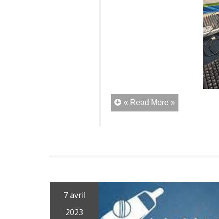
« Read More »
7 avril
2023