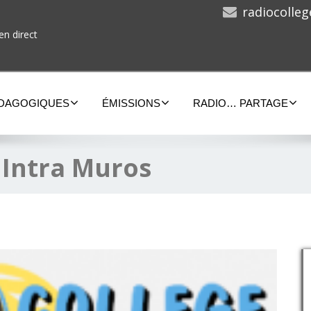
radiocolle
en direct
ÉDAGOGIQUES
ÉMISSIONS
RADIO… PARTAGE
:
Intra Muros