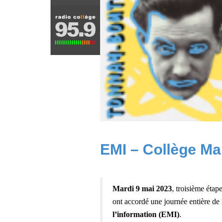
EMI – Collège Ma
Mardi 9 mai 2023
, troisième éta
ont accordé une journée entière de
l’information (EMI)
.