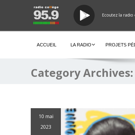
Ecoutez la radio 
ACCUEIL
LA RADIO
PROJETS P
Category Archives
10 mai
2023