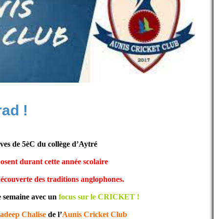
ad !
èves de 5èC du collège d’Aytré
osent durant cette année scolaire
découverte des traditions anglophones.
e semaine avec un
focus sur le CRICKET !
adeep Chalise
de l’
Aunis Cricket Club