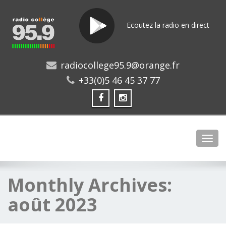
Ecoutez la radio en direct
radiocollege95.9@orange.fr
+33(0)5 46 45 37 77
Toggl
Monthly Archives:
août 2023