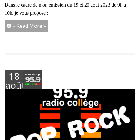
Dans le cadre de mon émission du 19 et 20 août 2023 de 9h à
10h, j
e vous propose :
« Read More »
18
août
2023