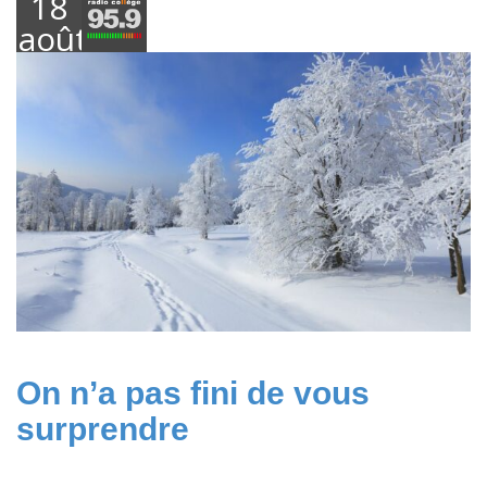
18
août
2023
On n’a pas fini de vous
surprendre