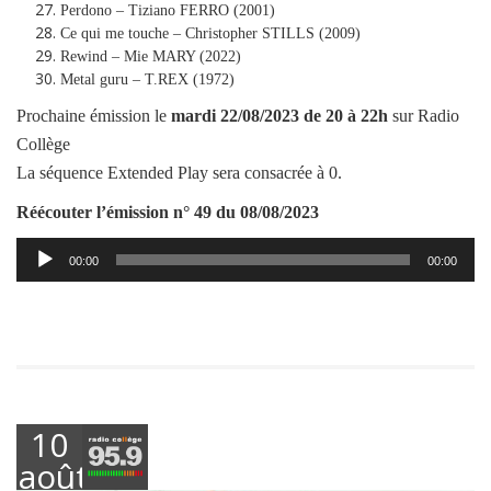
Perdono – Tiziano FERRO (2001)
Ce qui me touche – Christopher STILLS (2009)
Rewind – Mie MARY (2022)
Metal guru – T.REX (1972)
Prochaine émission le
mardi
22/08/2023
de 20 à 22h
sur Radio
Collège
La séquence Extended Play sera consacrée à 0.
Réécouter l’émission
n° 49 du 08/08/2023
Lecteur
00:00
00:00
audio
10
août