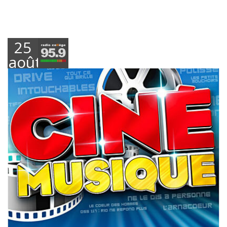
25
août
2023