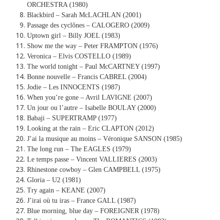
ORCHESTRA (1980)
Blackbird – Sarah McLACHLAN (2001)
Passage des cyclônes – CALOGERO (2009)
Uptown girl – Billy JOEL (1983)
Show me the way – Peter FRAMPTON (1976)
Veronica – Elvis COSTELLO (1989)
The world tonight – Paul McCARTNEY (1997)
Bonne nouvelle – Francis CABREL (2004)
Jodie – Les INNOCENTS (1987)
When you’re gone – Avril LAVIGNE (2007)
Un jour ou l’autre – Isabelle BOULAY (2000)
Babaji – SUPERTRAMP (1977)
Looking at the rain – Eric CLAPTON (2012)
J’ai la musique au moins – Véronique SANSON (1985)
The long run – The EAGLES (1979)
Le temps passe – Vincent VALLIERES (2003)
Rhinestone cowboy – Glen CAMPBELL (1975)
Gloria – U2 (1981)
Try again – KEANE (2007)
J’irai où tu iras – France GALL (1987)
Blue morning, blue day – FOREIGNER (1978)