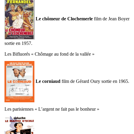
Le chômeur de Clochemerle
film de Jean Boyer
sortie en 1957.
Les Bifluorés « Chômage au fond de la vallée »
Le corniaud
film de Gérard Oury sortie en 1965.
Les parisiennes « L’argent ne fait pas le bonheur »