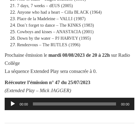
7 days, 7 weeks – dEUS (2005)
Anyone who had a heart – Cilla BLACK (1964)
Place de la Madeleine – VALLI (1987)
Don’t forget to dance – The KINKS (1983)
Cowboys and kisses – ANASTACIA (2001)
Down by the water – PJ HARVEY (1995)
Rendezvous – The RUTLES (1996)
Prochaine émission le
mardi
08/08/2023
de 20 à 22h
sur Radio
Collège
La séquence Extended Play sera consacrée à 0.
Réécouter l’émission
n° 47 du 25/07/2023
(Extended Play –
Mick JAGGER
)
Lecteur
00:00
00:00
audio