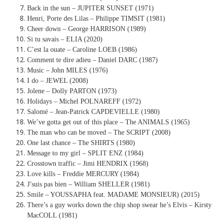
Back in the sun – JUPITER SUNSET (1971)
Henri, Porte des Lilas – Philippe TIMSIT (1981)
Cheer down – George HARRISON (1989)
Si tu savais – ELIA (2020)
C’est la ouate – Caroline LOEB (1986)
Comment te dire adieu – Daniel DARC (1987)
Music – John MILES (1976)
I do – JEWEL (2008)
Jolene – Dolly PARTON (1973)
Holidays – Michel POLNAREFF (1972)
Salomé – Jean-Patrick CAPDEVIELLE (1980)
We’ve gotta get out of this place – The ANIMALS (1965)
The man who can be moved – The SCRIPT (2008)
One last chance – The SHIRTS (1980)
Message to my girl – SPLIT ENZ (1984)
Crosstown traffic – Jimi HENDRIX (1968)
Love kills – Freddie MERCURY (1984)
J’suis pas bien – William SHELLER (1981)
Smile – YOUSSAPHA feat. MADAME MONSIEUR) (2015)
There’s a guy works down the chip shop swear he’s Elvis – Kirsty
MacCOLL (1981)