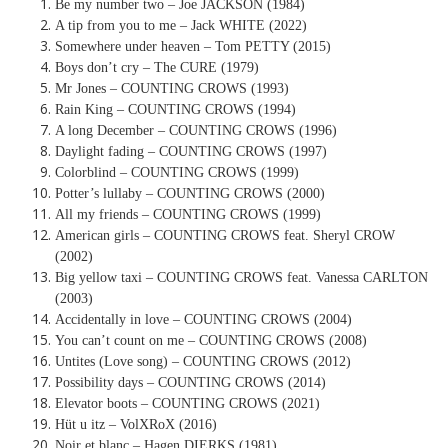
Be my number two – Joe JACKSON (1984)
A tip from you to me – Jack WHITE (2022)
Somewhere under heaven – Tom PETTY (2015)
Boys don’t cry – The CURE (1979)
Mr Jones – COUNTING CROWS (1993)
Rain King – COUNTING CROWS (1994)
A long December – COUNTING CROWS (1996)
Daylight fading – COUNTING CROWS (1997)
Colorblind – COUNTING CROWS (1999)
Potter’s lullaby – COUNTING CROWS (2000)
All my friends – COUNTING CROWS (1999)
American girls – COUNTING CROWS feat. Sheryl CROW
(2002)
Big yellow taxi – COUNTING CROWS feat. Vanessa CARLTON
(2003)
Accidentally in love – COUNTING CROWS (2004)
You can’t count on me – COUNTING CROWS (2008)
Untites (Love song) – COUNTING CROWS (2012)
Possibility days – COUNTING CROWS (2014)
Elevator boots – COUNTING CROWS (2021)
Hüt u itz – VolXRoX (2016)
Noir et blanc – Hagen DIERKS (1981)