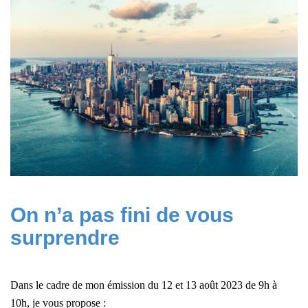
2023
On n’a pas fini de vous
surprendre
Dans le cadre de mon émission du 12 et 13 août 2023 de 9h à
10h, j
e vous propose :