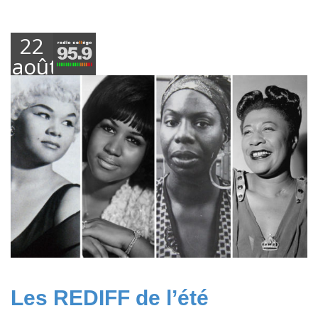
22
août
2023
Les REDIFF de l’été