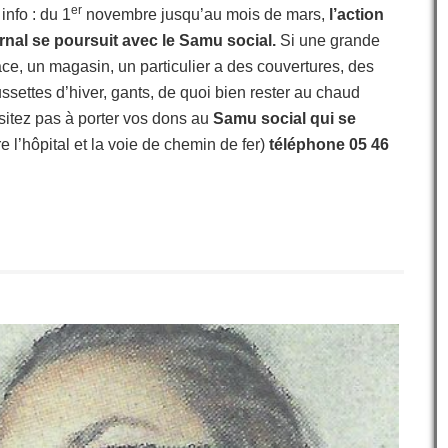
er
info : du 1
novembre jusqu’au mois de mars,
l’action
rnal se poursuit avec le Samu social.
Si une grande
ace, un magasin, un particulier a des couvertures, des
ssettes d’hiver, gants, de quoi bien rester au chaud
sitez pas à porter vos dons au
Samu social qui se
e l’hôpital et la voie de chemin de fer)
téléphone 05 46