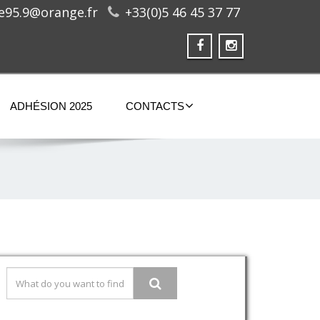
ge95.9@orange.fr
+33(0)5 46 45 37 77
ADHÉSION 2025
CONTACTS