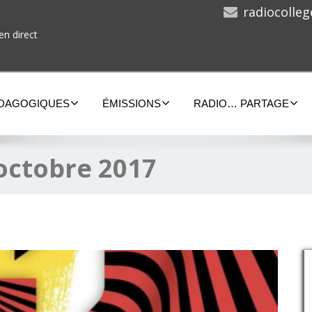
radiocolle
en direct
ÉDAGOGIQUES
ÉMISSIONS
RADIO… PARTAGE
octobre 2017