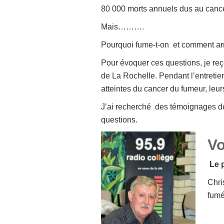
80 000 morts annuels dus au cance
Mais……….
Pourquoi fume-t-on et comment arr
Pour évoquer ces questions, je reç
de La Rochelle. Pendant l’entret
atteintes du cancer du fumeur, leu
J’ai recherché des témoignages de
questions.
Vo
Le 
Chri
fum