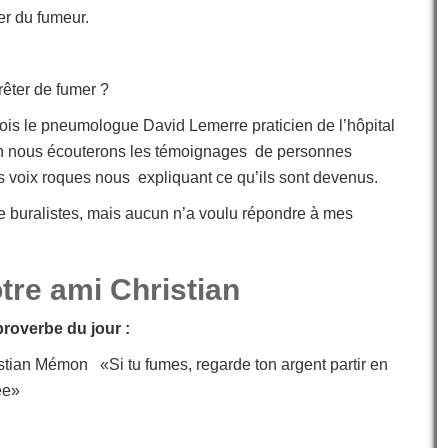
r du fumeur.
êter de fumer ?
ois le pneumologue David Lemerre praticien de l’hôpital
ien nous écouterons les témoignages de personnes
rs voix roques nous expliquant ce qu’ils sont devenus.
 buralistes, mais aucun n’a voulu répondre à mes
tre ami Christian
proverbe du jour :
stian Mémon «Si tu fumes, regarde ton argent partir en
ée»