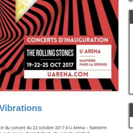
Vibrations
e du concert du 22 octobre 2017 à U Arena – Nanterre.