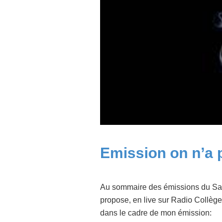
Emission on n’a 
Au sommaire des émissions du Sam
propose, en live sur Radio Collège
dans le cadre de mon émission: