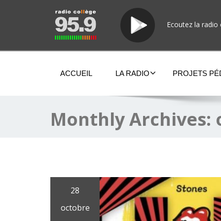
Ecoutez la radio 
ACCUEIL
LA RADIO
PROJETS P
Monthly Archives:
28
octobre