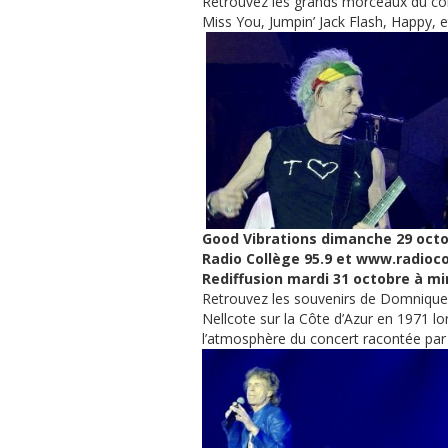
Retrouvez les grands morceaux du concer
Miss You, Jumpin’ Jack Flash, Happy, 
Good Vibrations dimanche 29 octo
Radio Collège 95.9 et www.radioco
Rediffusion mardi 31 octobre à mi
Retrouvez les souvenirs de Domnique T
Nellcote sur la Côte d’Azur en 1971 lo
l’atmosphère du concert racontée par 