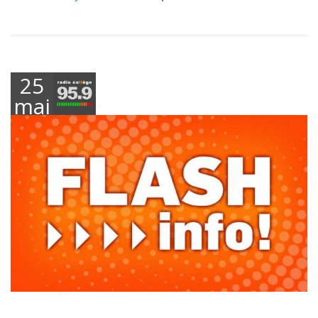
25
mai
2021