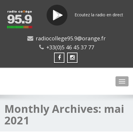
Ecoutez la radio en direct
radiocollege95.9@orange.fr
+33(0)5 46 45 37 77
Toggl
Monthly Archives:
mai
2021