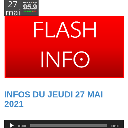
27
mai
2021
INFOS DU JEUDI 27 MAI
2021
Lecteur
00:00
00:00