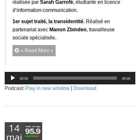
réalisée par
Sarah Garrofé
, étudiante en licence
d’information-communication.
1er sujet traité, la transidentité
. Réalisé en
partenariat avec
Manon Zbinden
, travailleuse
sociale spécialisée.
« Read More »
Lecteur
00:00
00:00
audio
Podcast:
Play in new window
|
Download
14
mai