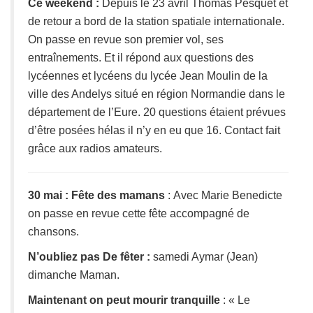
Ce weekend
:
Depuis le 23 avril Thomas Pesquet et
de retour a bord de la station spatiale internationale.
On passe en revue son premier vol, ses
entraînements. Et il répond aux questions des
lycéennes et lycéens du lycée Jean Moulin de la
ville des Andelys situé en région Normandie dans le
département de l’Eure. 20 questions étaient prévues
d’être posées hélas il n’y en eu que 16. Contact fait
grâce aux radios amateurs.
30 mai : Fête des maman
s
: Avec Marie Benedicte
on passe en revue cette fête accompagné de
chansons.
N’oubliez pas De fêter
:
samedi Aymar (Jean)
dimanche Maman.
Maintenant on peut mourir tranquille
: « Le