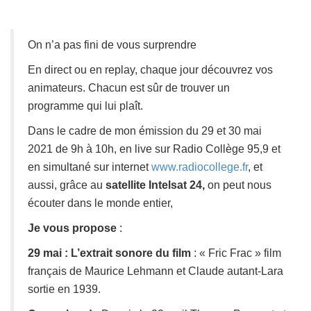
On n’a pas fini de vous surprendre
En direct ou en replay, chaque jour découvrez vos
animateurs. Chacun est sûr de trouver un
programme qui lui plaît.
Dans le cadre de mon émission du 29 et 30 mai
2021 de 9h à 10h, en live sur Radio Collège 95,9 et
en simultané sur internet
www.radiocollege.fr
, et
aussi, grâce au
satellite Intelsat 24,
on peut nous
écouter dans le monde entier,
Je vous propose
:
29 mai : L’extrait sonore du film
: « Fric Frac » film
français de Maurice Lehmann et Claude autant-Lara
sortie en 1939.