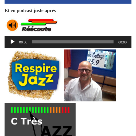
Et en podcast juste après
Lecteur
00:00
00:00
audio