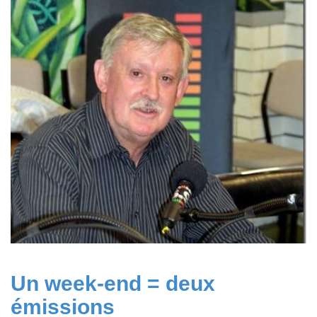
Un week-end = deux
émissions