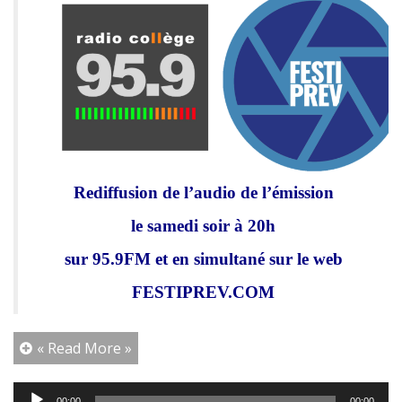
Rediffusion de l’audio de l’émission
le samedi soir à 20h
sur 95.9FM et en simultané sur le web
FESTIPREV.COM
« Read More »
Lecteur
00:00
00:00