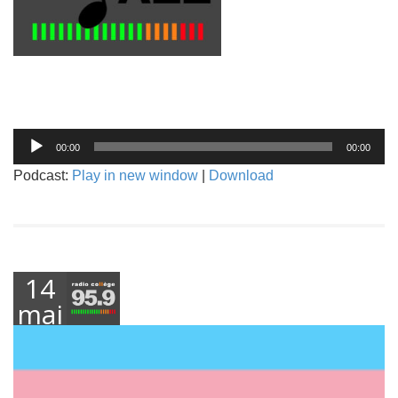
Lecteur
00:00
00:00
audio
Podcast:
Play in new window
|
Download
14
mai
2021