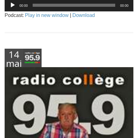
Lecteur
00:00
00:00
audio
Podcast:
Play in new window
|
Download
14
mai
2021