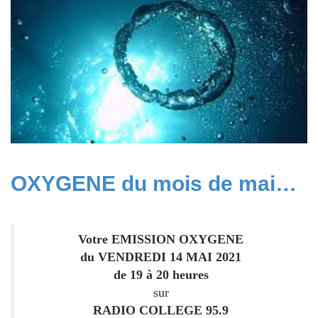
OXYGENE du mois de mai…
Votre EMISSION OXYGENE
du
VENDREDI ‌14 MAI 2021
de 19 à 20 heures
sur
RADIO COLLEGE 95.9