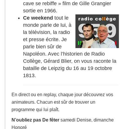
cave se rebiffe » film de Gille Grangier
sortie en 1966.
Ce weekend
tout le
monde parle de lui, à
la télévision, la radio
et presse écrite. Je
parle bien sûr de
Napoléon. Avec l’historien de Radio
Collège, Gérard Blier, on vous raconte la
bataille de Leipzig du 16 au 19 octobre
1813.
En direct ou en replay, chaque jour découvrez vos
animateurs. Chacun est sûr de trouver un
programme qui lui plaît.
N’oubliez pas De fêter
samedi Denise, dimanche
Honoré