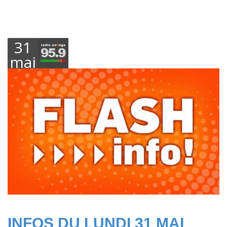
31
mai
2021
INFOS DU LUNDI 31 MAI