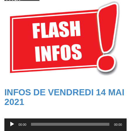
2021
INFOS DE VENDREDI 14 MAI
2021
Lecteur
00:00
00:00
audio