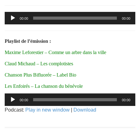
Lecteur
00:00
00:00
audio
Playlist de l’émission :
Maxime Leforestier – Comme un arbre dans la ville
Claud Michaud – Les complotistes
Chanson Plus Bifluorée – Label Bio
Les Enfoirés – La chanson du bénévole
Lecteur
00:00
00:00
audio
Podcast:
Play in new window
|
Download