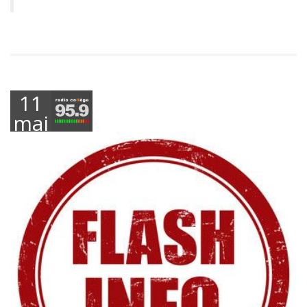
11
mai
2021