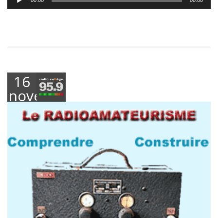
00:00
00:00
audio
16
novembre
2023