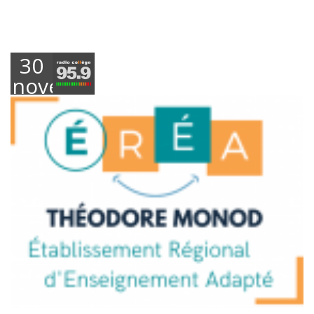
30
novembre
2023