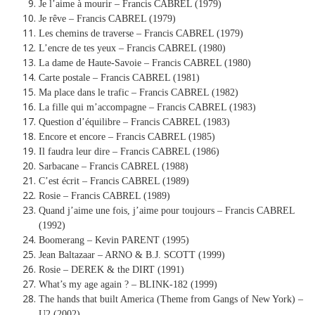
Je l’aime à mourir – Francis CABREL (1979)
Je rêve – Francis CABREL (1979)
Les chemins de traverse – Francis CABREL (1979)
L’encre de tes yeux – Francis CABREL (1980)
La dame de Haute-Savoie – Francis CABREL (1980)
Carte postale – Francis CABREL (1981)
Ma place dans le trafic – Francis CABREL (1982)
La fille qui m’accompagne – Francis CABREL (1983)
Question d’équilibre – Francis CABREL (1983)
Encore et encore – Francis CABREL (1985)
Il faudra leur dire – Francis CABREL (1986)
Sarbacane – Francis CABREL (1988)
C’est écrit – Francis CABREL (1989)
Rosie – Francis CABREL (1989)
Quand j’aime une fois, j’aime pour toujours – Francis CABREL
(1992)
Boomerang – Kevin PARENT (1995)
Jean Baltazaar – ARNO & B.J. SCOTT (1999)
Rosie – DEREK & the DIRT (1991)
What’s my age again ? – BLINK-182 (1999)
The hands that built America (Theme from Gangs of New York) –
U2 (2002)