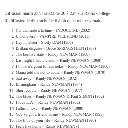
Diffusion mardi 28/11/2023 de 20 à 22h sur Radio Collège
Rediffusion le dimanche de 6 à 8h de la même semaine
J’ai demandé à la lune – INDOCHINE (2002)
Unbelievers – VAMPIRE WEEKEND (2013)
Hey nineteen – Steely DAN (1980)
Brillant disguise – Bruce SPRINGSTEEN (1987)
The beehive state – Randy NEWMAN (1968)
Last night I had a dream – Randy NEWMAN (1968)
I think it’s goint to rain today – Randy NEWMAN (1968)
Mama told me not to come – Randy NEWMAN (1970)
Sail away – Randy NEWMAN (1972)
Birmingham – Randy NEWMAN (1974)
Short people – Randy NEWMAN (1977)
The blues – Randy NEWMAN & Paul SIMON (1982)
I love L.A. – Randy NEWMAN (1982)
Fallin in love – Randy NEWMAN (1988)
You’ve got a friend in me – Randy NEWMAN (1995)
The time of your life – Randy NEWMAN (1998)
Feels like home – Randy NEWMAN ()