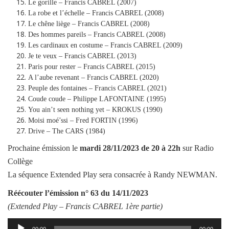
Le gorille – Francis CABREL (2007)
La robe et l’échelle – Francis CABREL (2008)
Le chêne liège – Francis CABREL (2008)
Des hommes pareils – Francis CABREL (2008)
Les cardinaux en costume – Francis CABREL (2009)
Je te veux – Francis CABREL (2013)
Paris pour rester – Francis CABREL (2015)
A l’aube revenant – Francis CABREL (2020)
Peuple des fontaines – Francis CABREL (2021)
Coude coude – Philippe LAFONTAINE (1995)
You ain’t seen nothing yet – KROKUS (1990)
Moisi moé’ssi – Fred FORTIN (1996)
Drive – The CARS (1984)
Prochaine émission le
mardi
28/11/2023
de 20 à 22h
sur Radio
Collège
La séquence Extended Play sera consacrée à Randy NEWMAN.
Réécouter l’émission
n° 63 du 14/11/2023
(Extended Play –
Francis CABREL 1ère partie
)
Lecteur