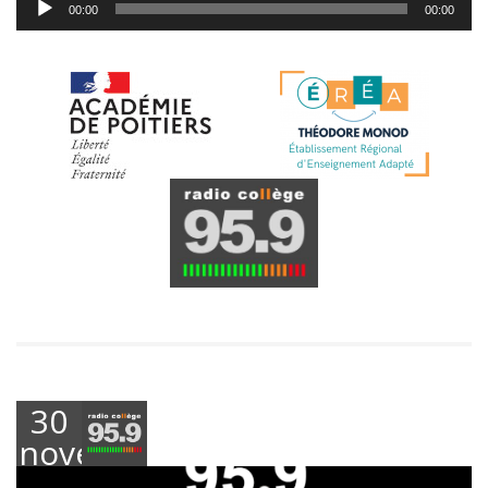
00:00
00:00
audio
30
novembre
2023