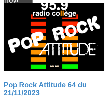
2023
Pop Rock Attitude 64 du
21/11/2023