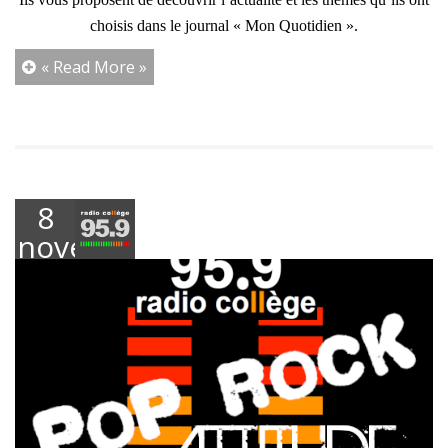
choisis dans le journal « Mon Quotidien ».
« Read More »
8
novembre
2023