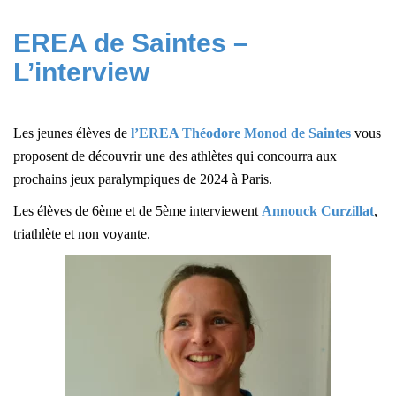
EREA de Saintes –
L’interview
Les jeunes élèves de
l’EREA Théodore Monod de Saintes
vous
proposent de découvrir une des athlètes qui concourra aux
prochains jeux paralympiques de 2024 à Paris.
Les élèves de 6ème et de 5ème interviewent
Annouck Curzillat
,
triathlète et non voyante.