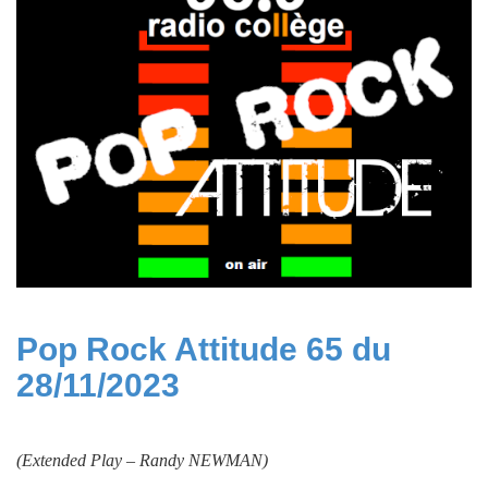
Pop Rock Attitude 65 du
28/11/2023
(Extended Play –
Randy NEWMAN
)