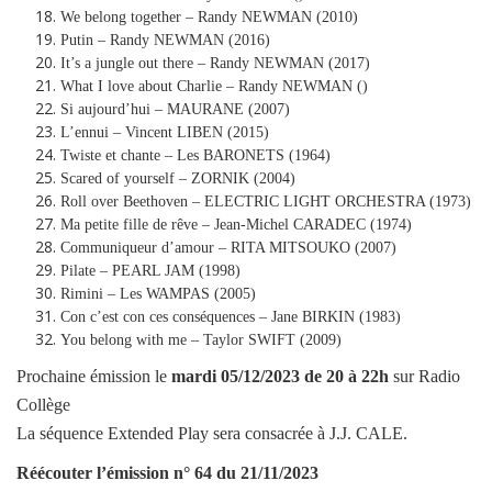
We belong together – Randy NEWMAN (2010)
Putin – Randy NEWMAN (2016)
It’s a jungle out there – Randy NEWMAN (2017)
What I love about Charlie – Randy NEWMAN ()
Si aujourd’hui – MAURANE (2007)
L’ennui – Vincent LIBEN (2015)
Twiste et chante – Les BARONETS (1964)
Scared of yourself – ZORNIK (2004)
Roll over Beethoven – ELECTRIC LIGHT ORCHESTRA (1973)
Ma petite fille de rêve – Jean-Michel CARADEC (1974)
Communiqueur d’amour – RITA MITSOUKO (2007)
Pilate – PEARL JAM (1998)
Rimini – Les WAMPAS (2005)
Con c’est con ces conséquences – Jane BIRKIN (1983)
You belong with me – Taylor SWIFT (2009)
Prochaine émission le
mardi
05/12/2023
de 20 à 22h
sur Radio
Collège
La séquence Extended Play sera consacrée à J.J. CALE.
Réécouter l’émission
n° 64 du 21/11/2023