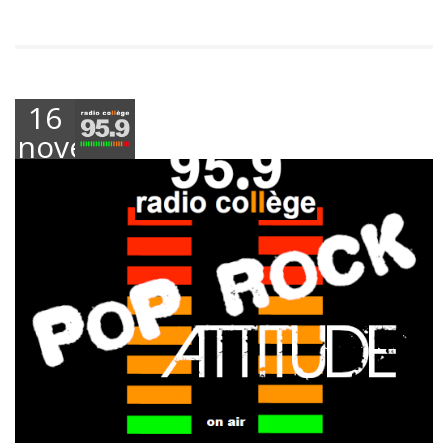
16
novembre
2023