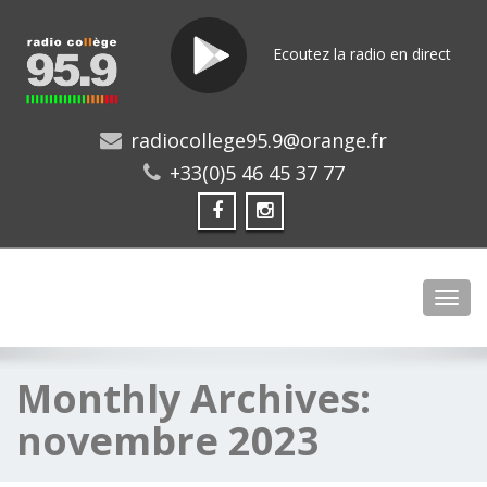
Ecoutez la radio en direct
radiocollege95.9@orange.fr
+33(0)5 46 45 37 77
Toggl
Monthly Archives:
novembre 2023