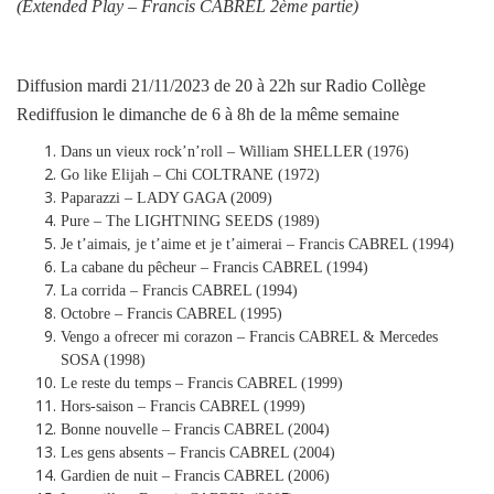
(Extended Play –
Francis CABREL 2ème partie
)
Diffusion mardi 21/11/2023 de 20 à 22h sur Radio Collège
Rediffusion le dimanche de 6 à 8h de la même semaine
Dans un vieux rock’n’roll – William SHELLER (1976)
Go like Elijah – Chi COLTRANE (1972)
Paparazzi – LADY GAGA (2009)
Pure – The LIGHTNING SEEDS (1989)
Je t’aimais, je t’aime et je t’aimerai – Francis CABREL (1994)
La cabane du pêcheur – Francis CABREL (1994)
La corrida – Francis CABREL (1994)
Octobre – Francis CABREL (1995)
Vengo a ofrecer mi corazon – Francis CABREL & Mercedes
SOSA (1998)
Le reste du temps – Francis CABREL (1999)
Hors-saison – Francis CABREL (1999)
Bonne nouvelle – Francis CABREL (2004)
Les gens absents – Francis CABREL (2004)
Gardien de nuit – Francis CABREL (2006)