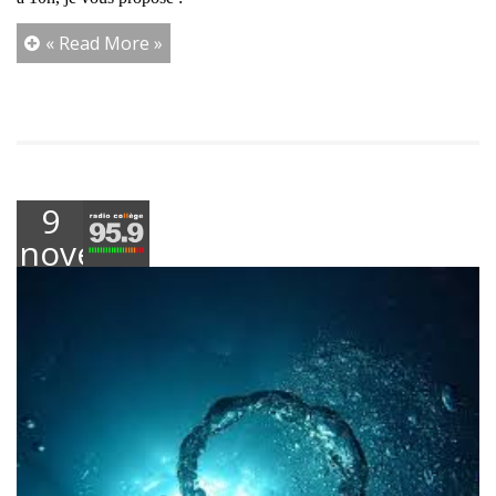
« Read More »
9
novembre
2023