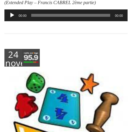
(Extended Play –
Francis CABREL 2ème partie
)
Lecteur
00:00
00:00
audio
24
novembre
2023