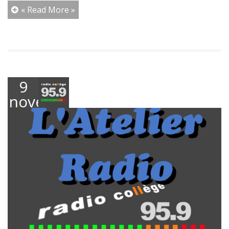
« Read More »
9
novembre
2023