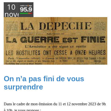
10
novembre
2023
On n’a pas fini de vous
surprendre
Dans le cadre de mon émission du 11 et 12 novembre 2023 de 9h
à 10h, je vous propose :