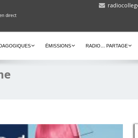
radiocolle
en direct
ÉDAGOGIQUES
ÉMISSIONS
RADIO… PARTAGE
me