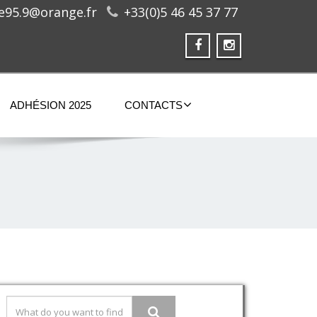
ge95.9@orange.fr
+33(0)5 46 45 37 77
ADHÉSION 2025
CONTACTS