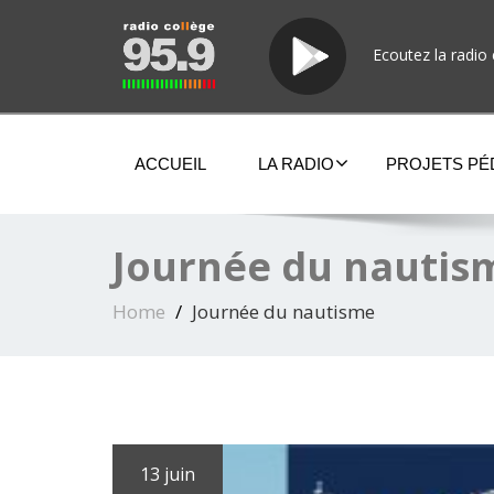
Ecoutez la radio 
ACCUEIL
LA RADIO
PROJETS P
Journée du nautis
Home
Journée du nautisme
13 juin