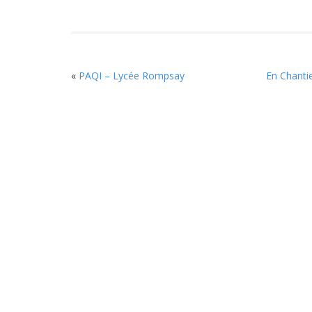
«
PAQI – Lycée Rompsay
En Chanti