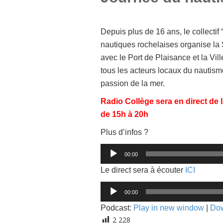
Depuis plus de 16 ans, le collectif
nautiques rochelaises organise la
avec le Port de Plaisance et la Vi
tous les acteurs locaux du nautisme 
passion de la mer.
Radio Collège sera en direct de 
de 15h à 20h
Plus d’infos ?
Lecteur
00:00
audio
Le direct sera à écouter
ICI
Lecteur
00:00
audio
Podcast:
Play in new window
|
Do
2 228