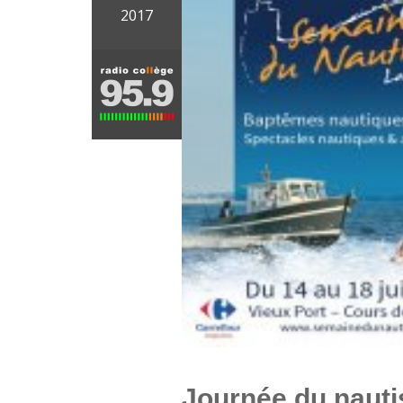
2017
Journée du naut