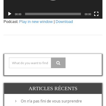
00:00
00:00
Podcast:
Play in new window
|
Download
ARTICLES RÉCENTS
On n’a pas fini de vous surprendre