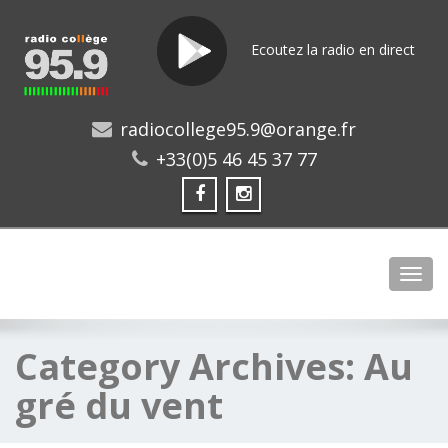
Ecoutez la radio en direct
radiocollege95.9@orange.fr
+33(0)5 46 45 37 77
Toggl
Category Archives:
Au
gré du vent