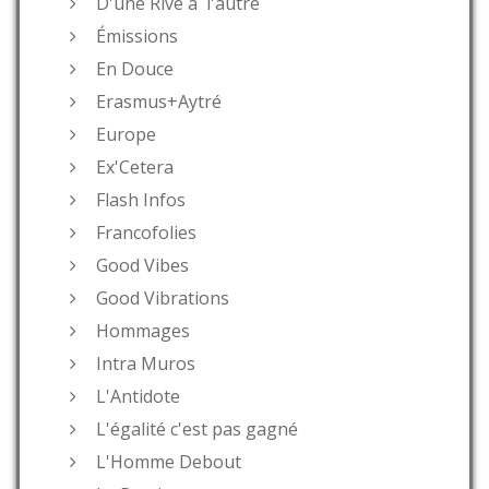
D'une Rive à l'autre
Émissions
En Douce
Erasmus+Aytré
Europe
Ex'Cetera
Flash Infos
Francofolies
Good Vibes
Good Vibrations
Hommages
Intra Muros
L'Antidote
L'égalité c'est pas gagné
L'Homme Debout