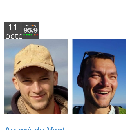
11
octobre
2018