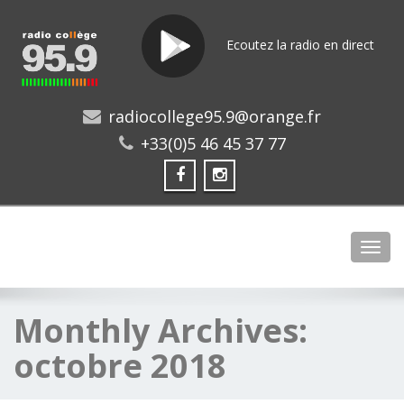
Ecoutez la radio en direct
radiocollege95.9@orange.fr
+33(0)5 46 45 37 77
Toggl
Monthly Archives:
octobre 2018