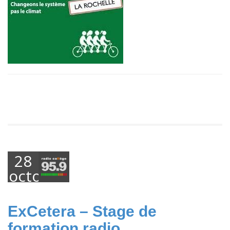
28
octobre
2018
ExCetera – Stage de
formation radio