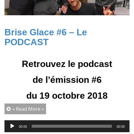
Brise Glace #6 – Le
PODCAST
Retrouvez le podcast
de l’émission #6
du 19 octobre 2018
« Read More »
Lecteur
00:00
00:00
audio