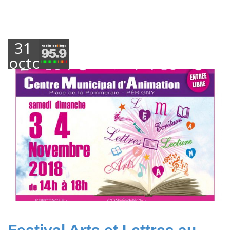
31
octobre
2018