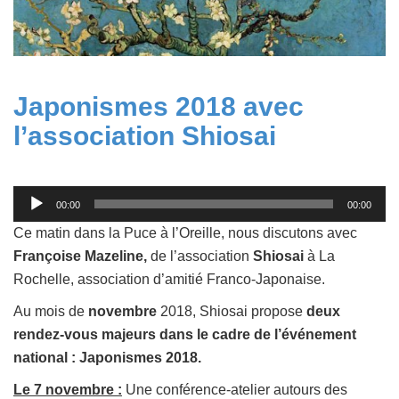
Japonismes 2018 avec
l’association Shiosai
Lecteur
00:00
00:00
audio
Ce matin dans la Puce à l’Oreille, nous discutons avec
Françoise Mazeline,
de l’association
Shiosai
à La
Rochelle, association d’amitié Franco-Japonaise.
Au mois de
novembre
2018, Shiosai propose
deux
rendez-vous majeurs dans le cadre de l’événement
national : Japonismes 2018.
Le 7 novembre :
Une conférence-atelier autours des