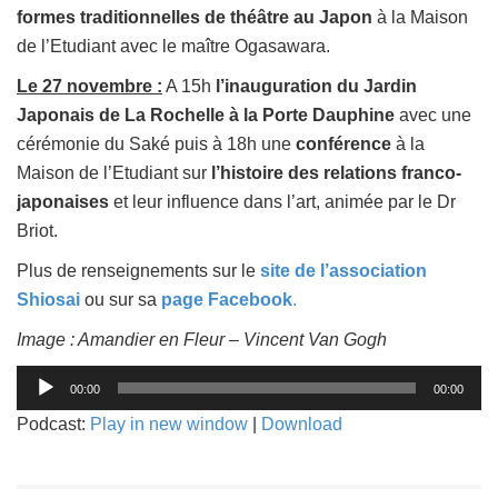
formes traditionnelles de théâtre au Japon
à la Maison
de l’Etudiant avec le maître Ogasawara.
Le 27 novembre :
A 15h
l’inauguration du Jardin
Japonais de La Rochelle à la Porte Dauphine
avec une
cérémonie du Saké puis à 18h une
conférence
à la
Maison de l’Etudiant sur
l’histoire des relations franco-
japonaises
et leur influence dans l’art, animée par le Dr
Briot.
Plus de renseignements sur le
site de l’association
Shiosai
ou sur sa
page Facebook
.
Image : Amandier en Fleur – Vincent Van Gogh
Lecteur
00:00
00:00
audio
Podcast:
Play in new window
|
Download