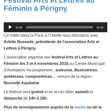
Festival Arts et Lettres au
Féminin à Périgny
Lecteur
00:00
00:00
audio
Ce matin dans la Puce à l’Oreille nous discutons avec
Arlette Bessede, présidente de l’association Arts et
Lettres à Périgny.
L’association organise son
festival Arts et Lettres au
Féminin les 3 et 4 novembres 2018
au Centre Municipal
d’Animation. Au programme :
auteures, illustratrices,
poétesses, compositrices
… venues de la région
Nouvelle Aquitaine
.
Le festival sera
gratuit
et en accès libre,
samedi
et
dimanche
de
14h à 18h
.
Plus de renseignements auprès de la
mairie
ou de la