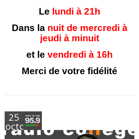
Le
lundi à 21h
Dans la
nuit de mercredi à
jeudi à minuit
et le
vendredi à 16h
Merci de votre fidélité
25
octobre
2018