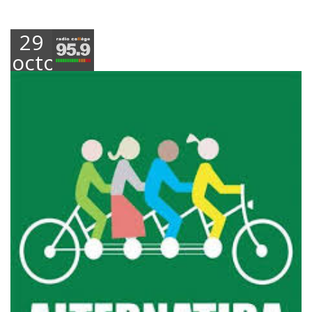
29
octobre
2018