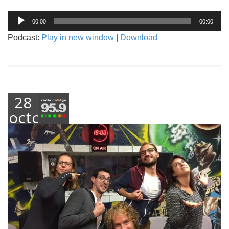
Lecteur
00:00
00:00
audio
Podcast:
Play in new window
|
Download
28
octobre
2018