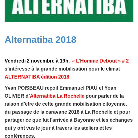
Alternatiba 2018
Vendredi 2 novembre à 19h,
« L’Homme Debout » # 2
s’intéresse à la grande mobilisation pour le
climat
ALTERNATIBA édition 2018
Yvan POISBEAU reçoit Emmanuel PIAU et Yoan
OLIVIER
d’
Alternatiba La Rochelle
pour parler de la
raison d’être de cette grande mobilisation citoyenne,
du passage de la caravane 2018 à La Rochelle et pour
partager ce que fût l’arrivée à Bayonne et les échanges
qui y ont vus le jour à travers les ateliers et les
conférences.