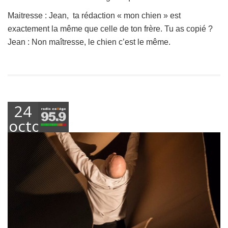
Maitresse : Jean, ta rédaction « mon chien » est
exactement la même que celle de ton frère. Tu as copié ?
Jean : Non maîtresse, le chien c’est le même.
24
octobre
2018