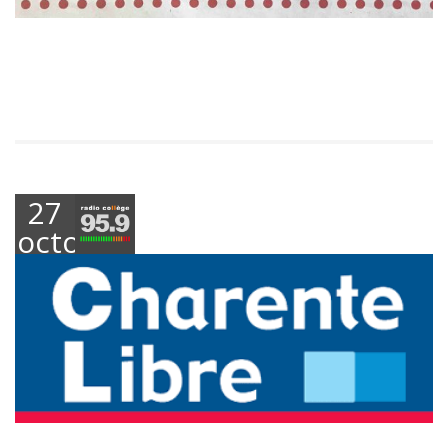
27
octobre
2018