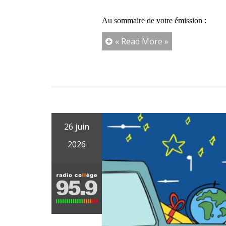
Au sommaire de votre émission :
« Read More »
26 juin
2026