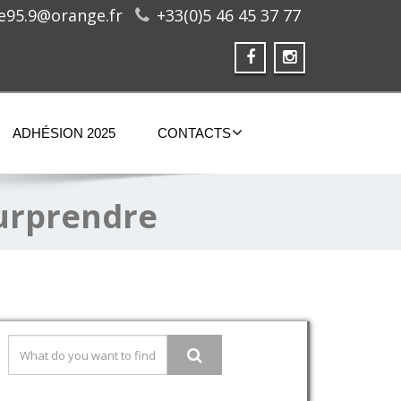
ge95.9@orange.fr
+33(0)5 46 45 37 77
ADHÉSION 2025
CONTACTS
surprendre