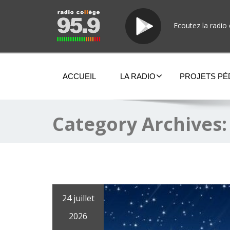
Ecoutez la radio 
ACCUEIL
LA RADIO
PROJETS P
Category Archives
24 juillet
2026