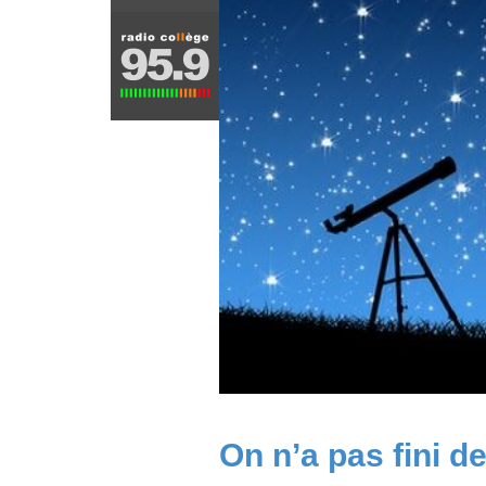
On n’a pas fini d