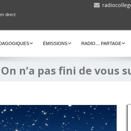
radiocolle
en direct
ÉDAGOGIQUES
ÉMISSIONS
RADIO… PARTAGE
:
On n’a pas fini de vous 