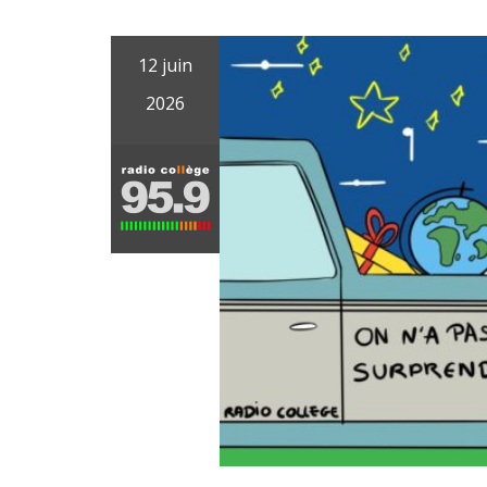
12 juin
2026