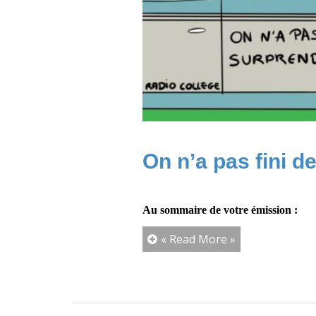
On n’a pas fini d
Au sommaire de votre émission :
« Read More »