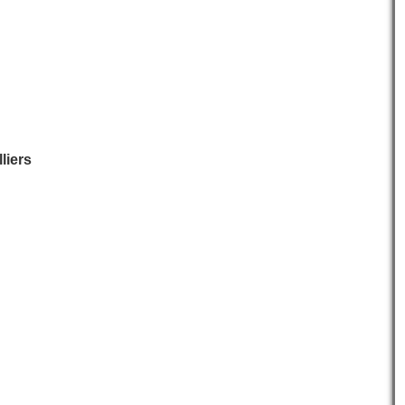
liers