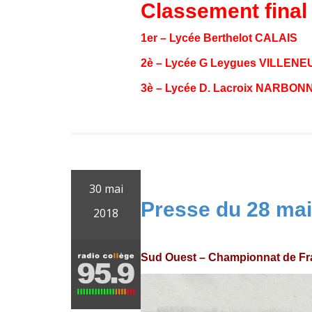
Classement final
1er – Lycée Berthelot CALAIS
2è – Lycée G Leygues VILLEN
3è – Lycée D. Lacroix NARBON
30 mai
Presse du 28 mai
2018
Sud Ouest – Championnat de Fra