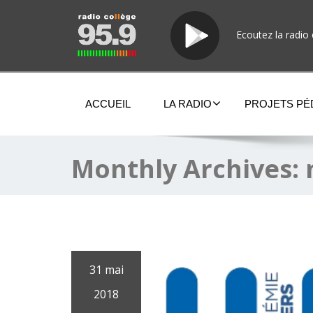
Ecoutez la radio 
ACCUEIL
LA RADIO
PROJETS P
Monthly Archives:
31 mai
2018