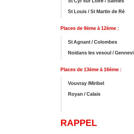
St Cyr sur Loire / Saintes
St Louis / St Martin de Ré
Places de 9ème à 12ème :
St Agnant / Colombes
Noidans les vesoul / Gennevil
Places de 13ème à 16ème :
Vouvray /Miribel
Royan / Calais
RAPPEL