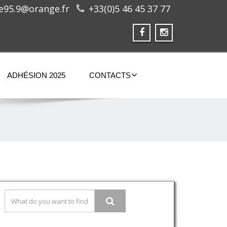
ge95.9@orange.fr
+33(0)5 46 45 37 77
ADHÉSION 2025
CONTACTS