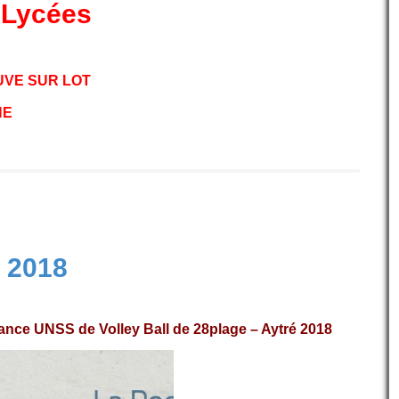
 Lycées
EUVE SUR LOT
NE
 2018
nce UNSS de Volley Ball de 28plage – Aytré 2018