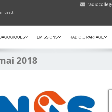
radiocolle
en direct
ÉDAGOGIQUES
ÉMISSIONS
RADIO… PARTAGE
mai 2018