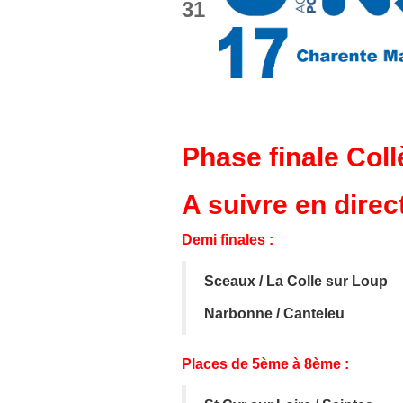
31
Phase finale Coll
A suivre en direc
Demi finales :
Sceaux / La Colle sur Loup
Narbonne / Canteleu
Places de 5ème à 8ème :