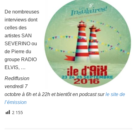
De nombreuses
interviews dont
celles des
artistes SAN
SEVERINO ou
de Pierre du
groupe RADIO
ELVIS, …
Rediffusion
vendredi 7
octobre à 6h et à 22h et bientôt en podcast sur
le site de
l’émission
2 155