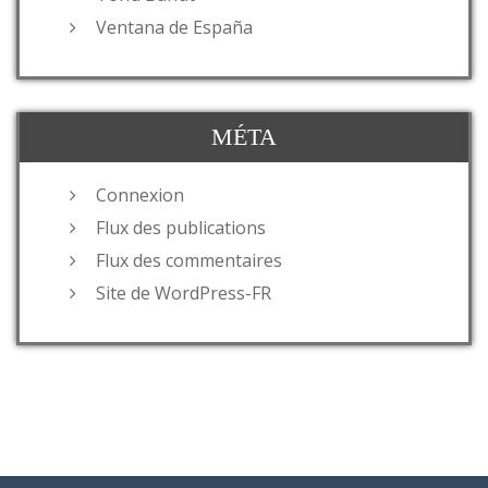
Ventana de España
MÉTA
Connexion
Flux des publications
Flux des commentaires
Site de WordPress-FR