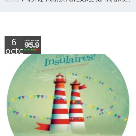
6
octobre
2016