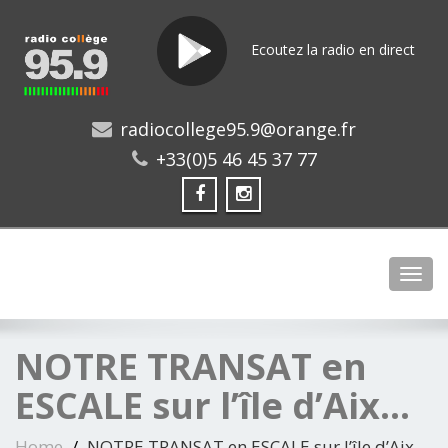
Ecoutez la radio en direct
radiocollege95.9@orange.fr
+33(0)5 46 45 37 77
Toggl
NOTRE TRANSAT en
ESCALE sur l’île d’Aix…
Home
NOTRE TRANSAT en ESCALE sur l’île d’Aix…