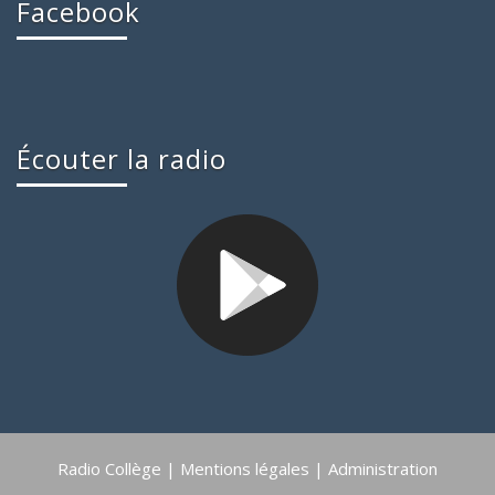
Facebook
Écouter la radio
Radio Collège |
Mentions légales
|
Administration