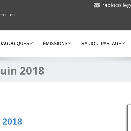
radiocolle
en direct
ÉDAGOGIQUES
ÉMISSIONS
RADIO… PARTAGE
juin 2018
n 2018