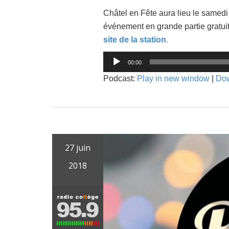
Châtel en Fête aura lieu le samedi 3
événement en grande partie gratuit
site de la station
.
Lecteur
00:00
audio
Podcast:
Play in new window
|
Do
27 juin
2018