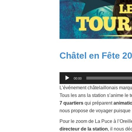
Châtel en Fête 2
Lecteur
00:00
audio
L’événement châtelaillonais marqua
Tous les ans la station s’anime le
7 quartiers
qui préparent
animati
nous propose de voyager puisque l
Pour le zoom de La Puce à l’Oreil
directeur de la station
, il nous dé