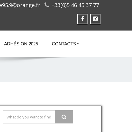
ge95.9@orange.fr
+33(0)5 46 45 37 77
ADHÉSION 2025
CONTACTS