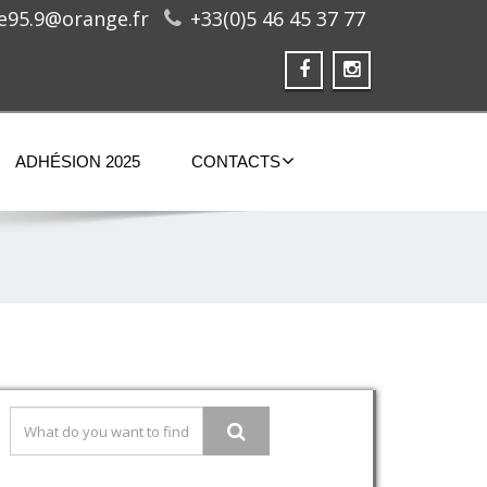
ge95.9@orange.fr
+33(0)5 46 45 37 77
ADHÉSION 2025
CONTACTS