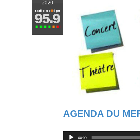
2020
AGENDA DU MER
Lecteur
00:00