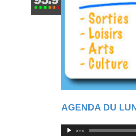
AGENDA DU LUN
Lecteur
00:00
audio