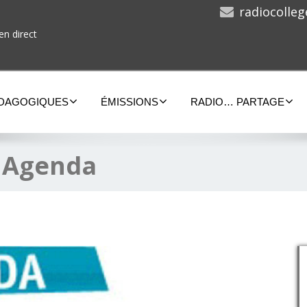
radiocolle
en direct
ÉDAGOGIQUES
ÉMISSIONS
RADIO… PARTAGE
:
Agenda