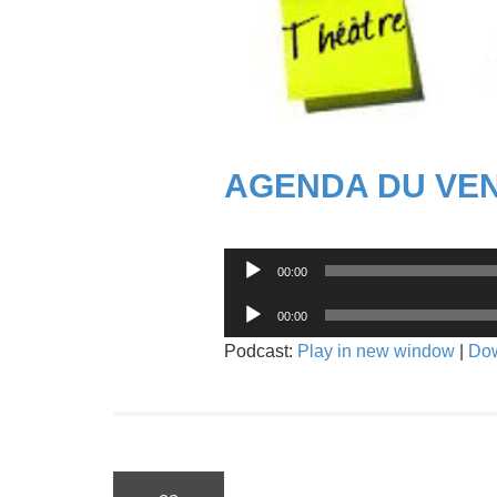
AGENDA DU VEN
Lecteur
00:00
audio
Lecteur
00:00
audio
Podcast:
Play in new window
|
Do