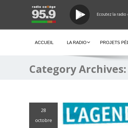
Ecoutez la radio 
ACCUEIL
LA RADIO
PROJETS P
Category Archives
28
octobre