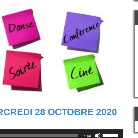
CREDI 28 OCTOBRE 2020
Utilisez
00:00