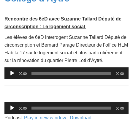
Rencontre des 6èD avec Suzanne Tallard Député de
circonscription : Le logement social
Les élèves de 6èD interrogent Suzanne Tallard Député de
circonscription et Bernard Parage Directeur de l’office HLM
Habitat17 sur le logement social et plus particulièrement
sur la rénovation du quartier Pierre Loti d’Aytré.
Lecteur
00:00
00:00
audio
Lecteur
00:00
00:00
audio
Podcast:
Play in new window
|
Download