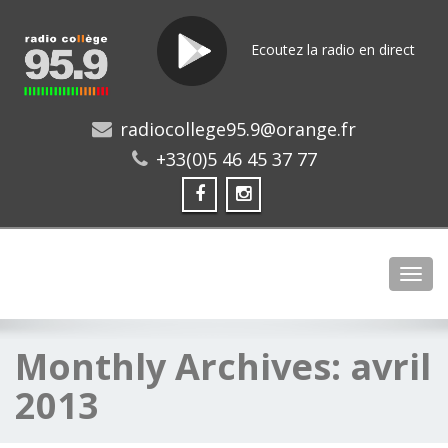
Ecoutez la radio en direct
radiocollege95.9@orange.fr
+33(0)5 46 45 37 77
Toggl
Monthly Archives:
avril
2013