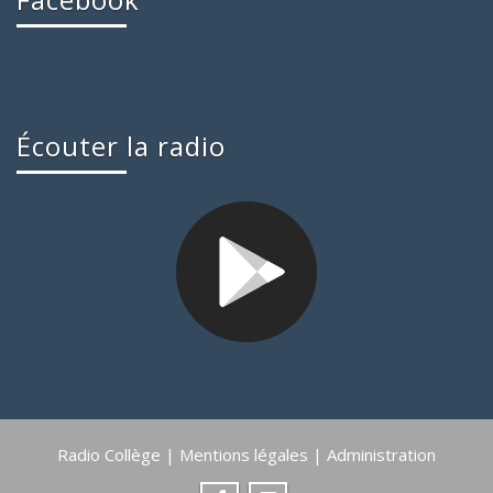
Écouter la radio
Radio Collège |
Mentions légales
|
Administration