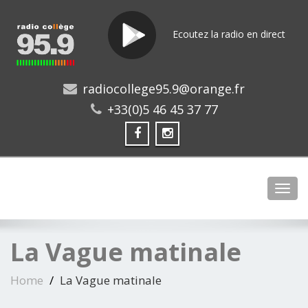
Ecoutez la radio en direct
radiocollege95.9@orange.fr
+33(0)5 46 45 37 77
Toggl
La Vague matinale
Home
La Vague matinale