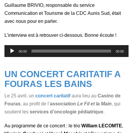
Guillaume BRIVIO, responsable du service
Communication et Tourisme de la CDC Aunis Sud, était
avec nous pour en parler.
L’interview est à retrouver ci-dessous. Bonne écoute !
Lecteur
00:00
00:00
audio
UN CONCERT CARITATIF A
FOURAS LES BAINS
Le 25 avril, un
concert caritatif
aura lieu au
Casino de
Fouras
, au profit de l’
association
Le Fil et la Main
, qui
soutient les
services d’oncologie pédiatrique
.
Au programme de ce concert : le trio
William LECOMTE
,