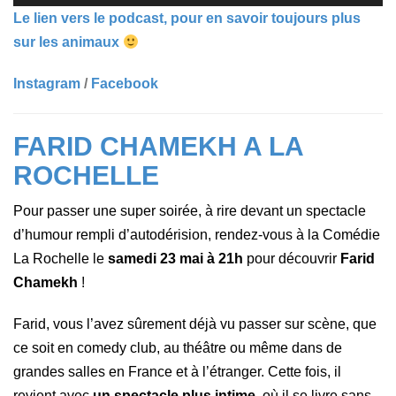
Le lien vers le podcast, pour en savoir toujours plus
sur les animaux
Instagram
/
Facebook
FARID CHAMEKH A LA
ROCHELLE
Pour passer une super soirée, à rire devant un spectacle
d’humour rempli d’autodérision,
rendez-vous à
la Comédie
La Rochelle le
samedi 23 mai à 21h
pour découvrir
Farid
Chamekh
!
Farid, vous l’avez sûrement déjà vu passer sur scène, que
ce soit en comedy club, au théâtre ou même dans de
grandes salles en France et à l’étranger.
Cette fois, il
revient avec
un spectacle plus intime
, où il se livre sans