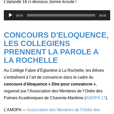
L’épisode 16 ci-dessous, bonne écoute !
Lecteur
00:00
00:00
audio
CONCOURS D'ELOQUENCE,
LES COLLEGIENS
PRENNENT LA PAROLE A
LA ROCHELLE
Au
Collège Fabre d’Églantine
à
La Rochelle
, les élèves
s’entraînent à l’art de convaincre dans le cadre du
concours d’éloquence
« Dire pour convaincre »
,
organisé par l’
Association des Membres de l’Ordre des
Palmes Académiques
de
Charente-Maritime (
AMOPA 17
).
L’AMOPA —
Association des Membres de l’Ordre des