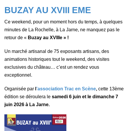
BUZAY AU XVIII EME
Ce weekend, pour un moment hors du temps, à quelques
minutes de La Rochelle, à La Jarne, n
e manquez pas le
retour de «
Buzay au XVIIIe » !
U
n marché artisanal de 75 exposants artisans,
des
animations historiques tout le weekend, des visites
exclusives du château… c’est un rendez vous
exceptionnel.
Organisée par
l
’association Trac en Scène
,
cette 13ème
édition se déroulera le
samedi 6 juin et le dimanche 7
juin 2026 à La Jarne.