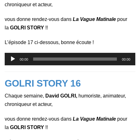
chroniqueur et acteur,
vous donne rendez-vous dans
La Vague Matinale
pour
la
GOLRI STORY
!!
L’épisode 17 ci-dessous, bonne écoute !
Lecteur
00:00
00:00
audio
GOLRI STORY 16
Chaque semaine,
David GOLRI,
humoriste, animateur,
chroniqueur et acteur,
vous donne rendez-vous dans
La Vague Matinale
pour
la
GOLRI STORY
!!