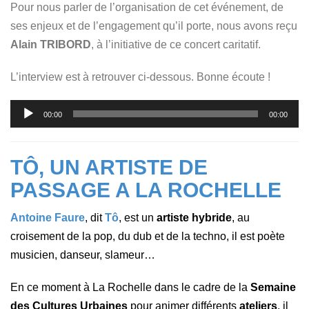
Pour nous parler de l’organisation de cet événement, de
ses enjeux et de l’engagement qu’il porte, nous avons reçu
Alain TRIBORD
, à l’initiative de ce concert caritatif.
L’interview est à retrouver ci-dessous. Bonne écoute !
Lecteur
00:00
00:00
audio
TÔ, UN ARTISTE DE
PASSAGE A LA ROCHELLE
Antoine Faure
, dit
Tô
, est un
artiste hybride
, au
croisement de la pop, du dub et de la techno, il est poète
musicien, danseur, slameur…
En ce moment à La Rochelle dans le cadre de la
Semaine
des Cultures Urbaines
pour animer différents
ateliers
, il