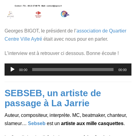
Georges BIGOT, le président de l
’
association de Quartier
Centre Ville Aytré
était avec nous pour en parler.
L’interview est à retrouver ci dessous. Bonne écoute !
Lecteur
00:00
00:00
audio
SEBSEB, un artiste de
passage à La Jarrie
Auteur, compositeur, interprète. MC, beatmaker, chanteur,
slameur…
Sebseb
est un
artiste aux mille casquettes
.