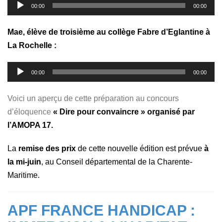
Lecteur
00:00
00:00
audio
Mae, élève de troisième au collège Fabre d’Eglantine à
La Rochelle :
Lecteur
00:00
00:00
audio
Voici un aperçu de cette préparation au concours
d’éloquence
« Dire pour convaincre » organisé par
l’AMOPA 17.
La
remise des prix
de cette nouvelle édition est prévue
à
la mi-juin
, au
Conseil départemental de la Charente-
Maritime
.
APF FRANCE HANDICAP :