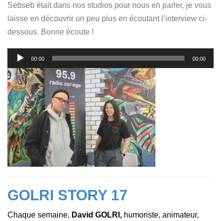
Sebseb était dans nos studios pour nous en parler, je vous
laisse en découvrir un peu plus en écoutant l’interview ci-
dessous. Bonne écoute !
Lecteur
00:00
00:00
audio
GOLRI STORY 17
Chaque semaine,
David GOLRI,
humoriste, animateur,