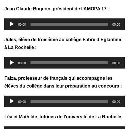
Jean Claude Rogeon, président de l’AMOPA 17 :
Lecteur
00:00
00:00
audio
Jules, élève de troisième au collège Fabre d’Eglantine
à La Rochelle :
Lecteur
00:00
00:00
audio
Faiza, professeur de français qui accompagne les
élèves du collège dans leur préparation au concours :
Lecteur
00:00
00:00
audio
Léa et Mathilde, tutrices de l’université de La Rochelle :