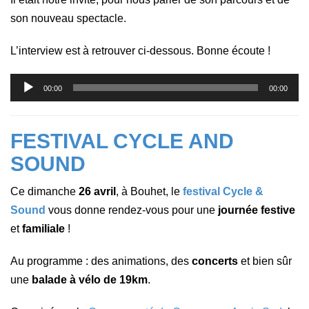
son nouveau spectacle.
L’interview est à retrouver ci-dessous. Bonne écoute !
Lecteur
00:00
00:00
audio
FESTIVAL CYCLE AND
SOUND
Ce dimanche
26 avril
, à Bouhet, le
festival Cycle &
Sound
vous donne rendez-vous pour une
journée festive
et
familiale
!
Au programme : des animations, des
concerts
et bien sûr
une
balade à vélo de 19km
.