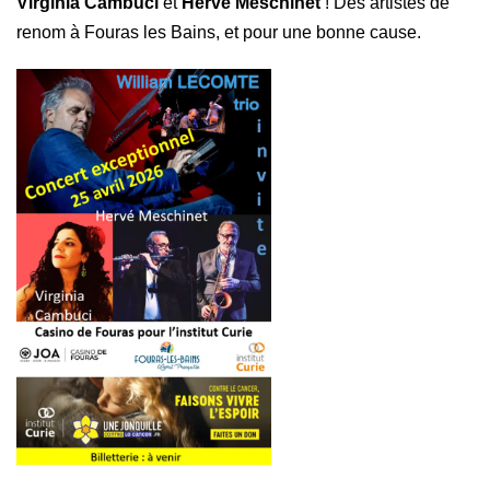
Virginia Cambuci
et
Hervé Meschinet
! Des artistes de
renom à Fouras les Bains, et pour une bonne cause.