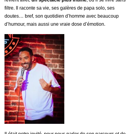
filtre. Il raconte sa vie, ses galères de papa solo, ses
doutes… bref, son quotidien d’homme avec beaucoup
d’humour, mais aussi une vraie dose d’émotion.
Il était notre invité, pour nous parler de son parcours et de