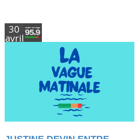
30
avril
2025