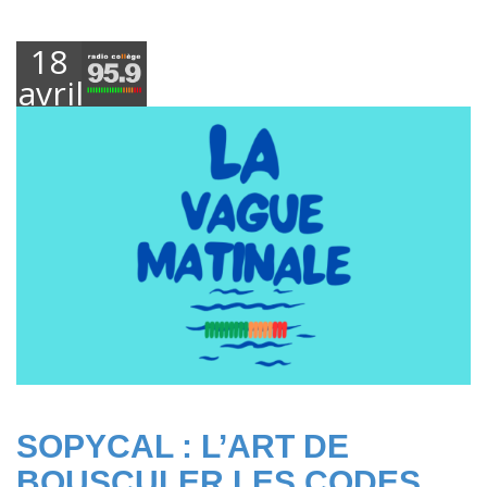
18
avril
2025
SOPYCAL : L’ART DE
BOUSCULER LES CODES