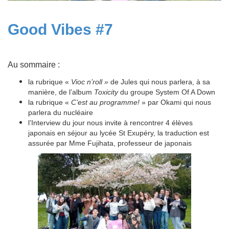
Good Vibes #7
Au sommaire :
la rubrique «
Vioc n’roll »
de Jules qui nous parlera, à sa
manière, de l’album
Toxicity
du groupe System Of A Down
la rubrique «
C’est au programme!
» par Okami qui nous
parlera du nucléaire
l’Interview du jour nous invite à rencontrer 4 élèves
japonais en séjour au lycée St Exupéry, la traduction est
assurée par Mme Fujihata, professeur de japonais