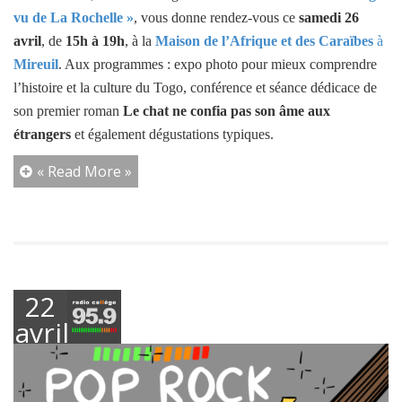
vu de La Rochelle »
, vous donne rendez-vous ce
samedi 26
avril
, de
15h à 19h
, à la
Maison de l’Afrique et des Caraïbes
à
Mireuil
. Aux programmes : expo photo pour mieux comprendre
l’histoire et la culture du Togo, conférence et séance dédicace de
son premier roman
Le chat ne confia pas son âme aux
étrangers
et également dégustations typiques.
« Read More »
22
avril
2025