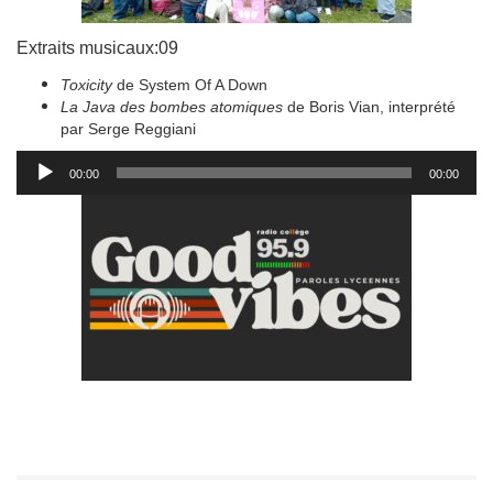
Extraits musicaux:09
Toxicity
de System Of A Down
La Java des bombes atomiques
de Boris Vian, interprété
par Serge Reggiani
Lecteur
00:00
00:00
audio