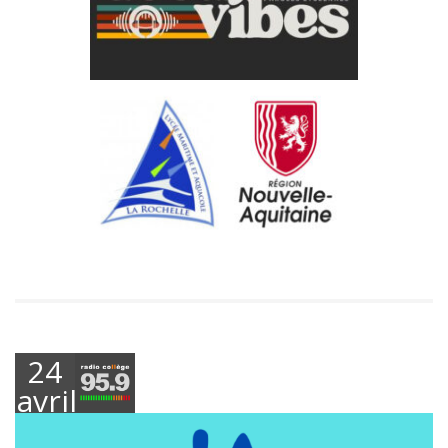
24
avril
2025