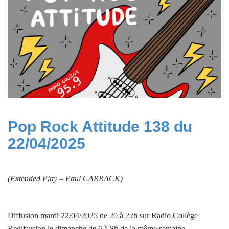
Pop Rock Attitude 138 du
22/04/2025
(Extended Play –
Paul CARRACK
)
Diffusion mardi 22/04/2025 de 20 à 22h sur Radio Collège
Rediffusion le dimanche de 6 à 8h de la même semaine