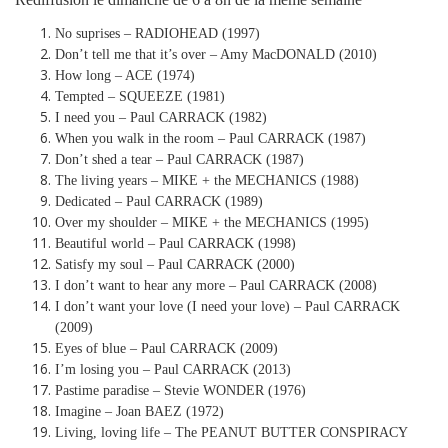
No suprises – RADIOHEAD (1997)
Don’t tell me that it’s over – Amy MacDONALD (2010)
How long – ACE (1974)
Tempted – SQUEEZE (1981)
I need you – Paul CARRACK (1982)
When you walk in the room – Paul CARRACK (1987)
Don’t shed a tear – Paul CARRACK (1987)
The living years – MIKE + the MECHANICS (1988)
Dedicated – Paul CARRACK (1989)
Over my shoulder – MIKE + the MECHANICS (1995)
Beautiful world – Paul CARRACK (1998)
Satisfy my soul – Paul CARRACK (2000)
I don’t want to hear any more – Paul CARRACK (2008)
I don’t want your love (I need your love) – Paul CARRACK
(2009)
Eyes of blue – Paul CARRACK (2009)
I’m losing you – Paul CARRACK (2013)
Pastime paradise – Stevie WONDER (1976)
Imagine – Joan BAEZ (1972)
Living, loving life – The PEANUT BUTTER CONSPIRACY