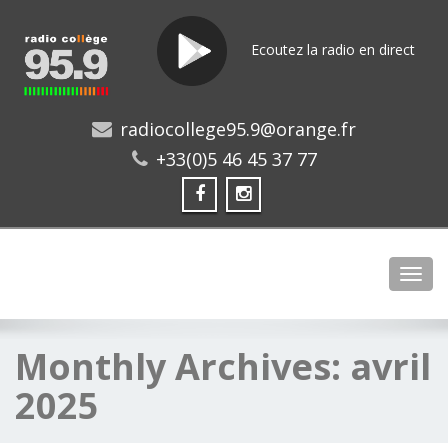
Ecoutez la radio en direct
radiocollege95.9@orange.fr
+33(0)5 46 45 37 77
Toggl
Monthly Archives:
avril
2025