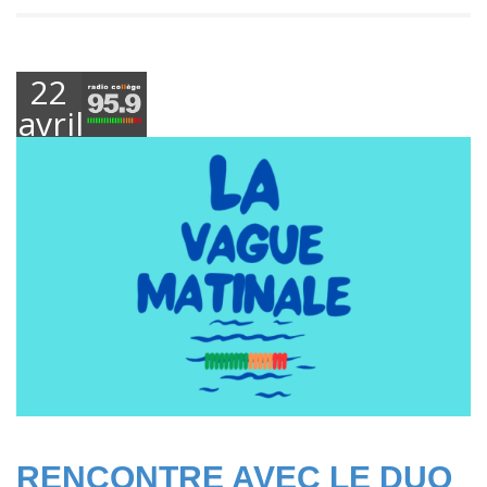
22
avril
2025
RENCONTRE AVEC LE DUO