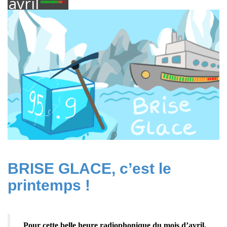
avril
2025
BRISE GLACE, c’est le
printemps !
Pour cette belle heure radiophonique du mois d’avril,