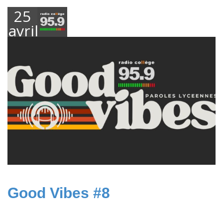
25
avril
2025
Good Vibes #8