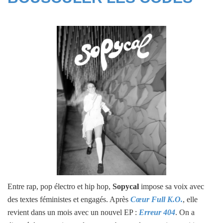
Entre rap, pop électro et hip hop,
Sopycal
impose sa voix avec
des textes féministes et engagés. Après
Cœur Full K.O.
, elle
revient dans un mois avec un nouvel EP :
Erreur 404
. On a