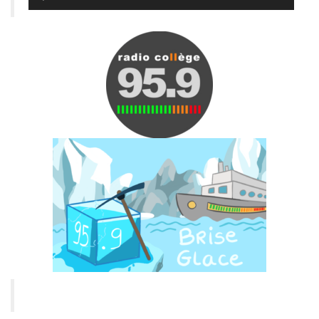
audio