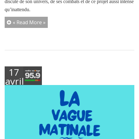
discuté de son univers, de ses combats et de ce projet aussi intense
qu’inattendu.
« Read More »
17
avril
2025