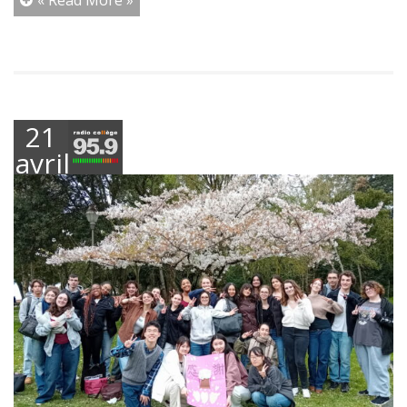
21
avril
2025