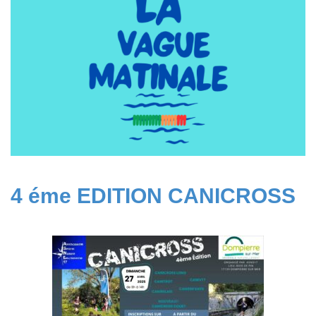
4 éme EDITION CANICROSS