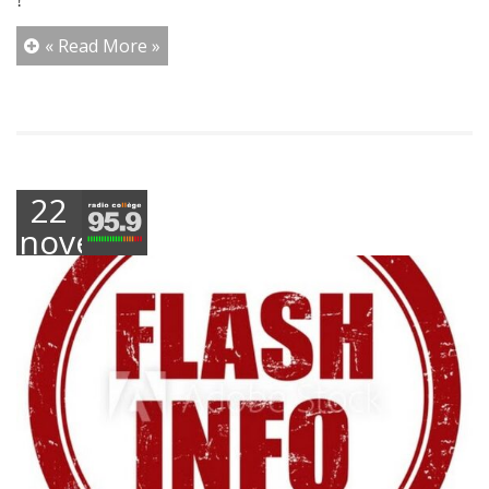
!
« Read More »
22
novembre
2024