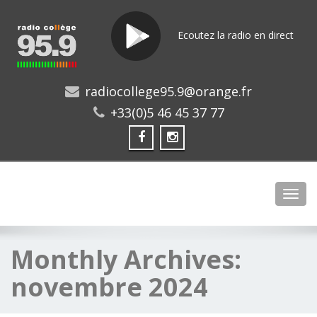
Ecoutez la radio en direct
radiocollege95.9@orange.fr
+33(0)5 46 45 37 77
Toggl
Monthly Archives:
novembre 2024