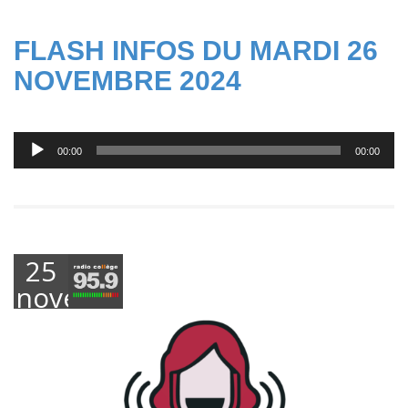
FLASH INFOS DU MARDI 26
NOVEMBRE 2024
Lecteur
00:00
00:00
audio
25
novembre
2024