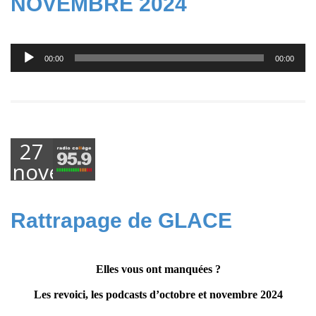
NOVEMBRE 2024
Lecteur
00:00
00:00
audio
27
novembre
2024
Rattrapage de GLACE
Elles vous ont manquées ?
Les revoici, les podcasts d’octobre et novembre 2024