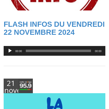
FLASH INFOS DU VENDREDI
22 NOVEMBRE 2024
Lecteur
00:00
00:00
audio
21
novembre
2024