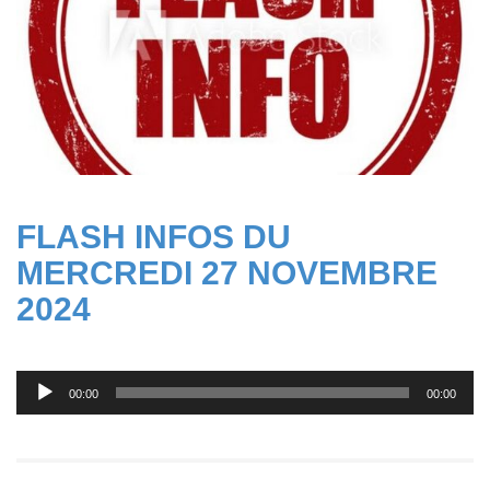
FLASH INFOS DU
MERCREDI 27 NOVEMBRE
2024
Lecteur
00:00
00:00
audio