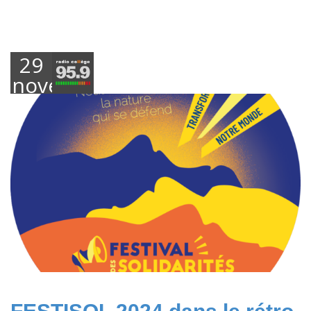
29
novembre
2024