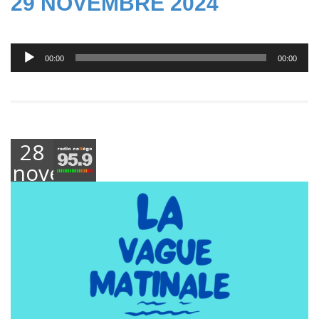
29 NOVEMBRE 2024
Lecteur
00:00
00:00
audio
28
novembre
2024