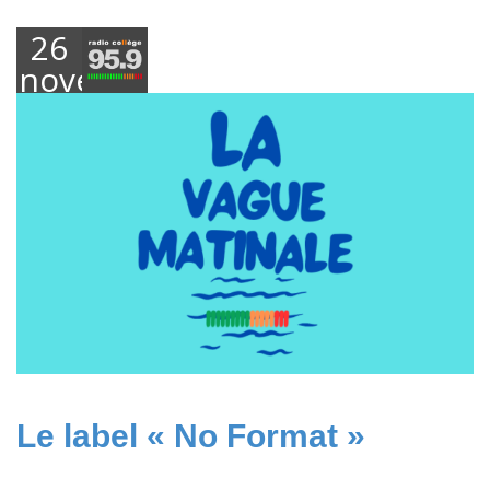
26
novembre
2024
Le label « No Format »