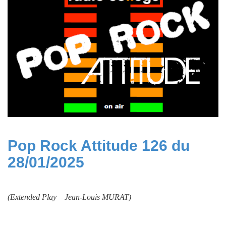
Pop Rock Attitude 126 du
28/01/2025
(Extended Play –
Jean-Louis MURAT
)