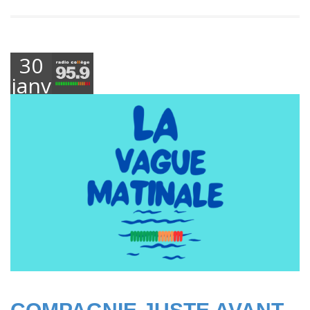
30
janvier
2025