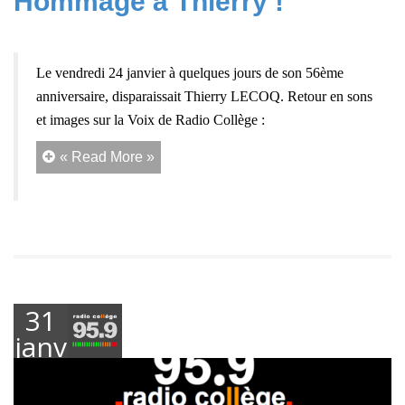
Hommage à Thierry !
Le vendredi 24 janvier à quelques jours de son 56ème
anniversaire, disparaissait Thierry LECOQ. Retour en sons
et images sur la Voix de Radio Collège :
« Read More »
31
janvier
2025