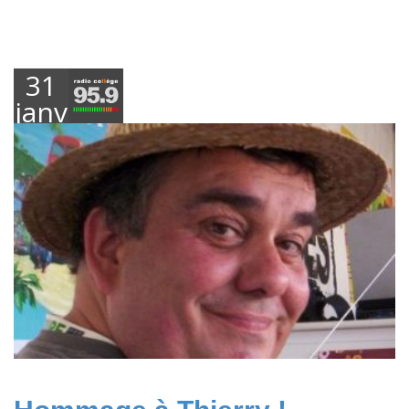
31
janvier
2025