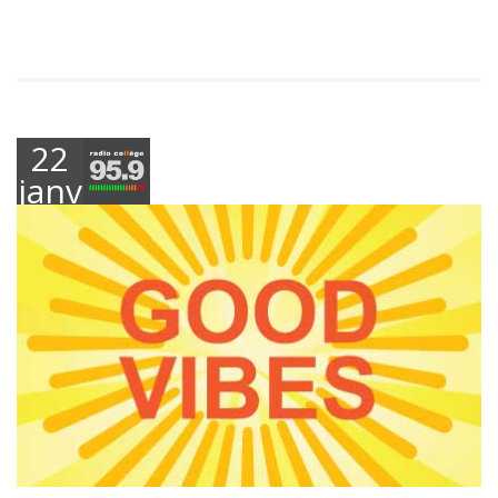
22
janvier
2025