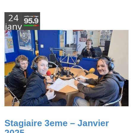
24
janvier
2025
Stagiaire 3eme – Janvier
2025