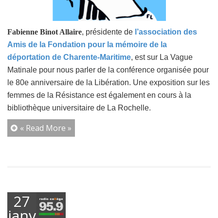
Fabienne Binot Allaire
, présidente de
l’association des
Amis de la Fondation pour la mémoire de la
déportation de Charente-Maritime
, est sur La Vague
Matinale pour nous parler de la conférence organisée pour
le 80e anniversaire de la Libération. Une exposition sur les
femmes de la Résistance est également en cours à la
bibliothèque universitaire de La Rochelle.
« Read More »
27
janvier