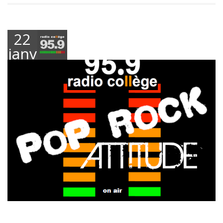
22
janvier
2025