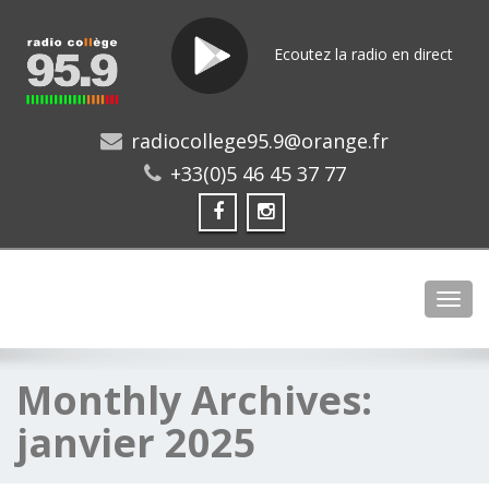
Ecoutez la radio en direct
radiocollege95.9@orange.fr
+33(0)5 46 45 37 77
Toggl
Monthly Archives:
janvier 2025