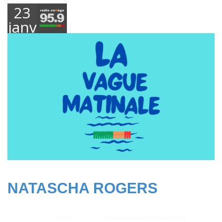
23
janvier
2025
NATASCHA ROGERS