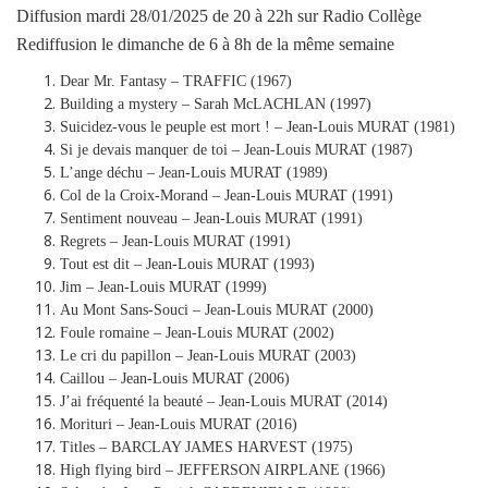
Diffusion mardi 28/01/2025 de 20 à 22h sur Radio Collège
Rediffusion le dimanche de 6 à 8h de la même semaine
Dear Mr. Fantasy – TRAFFIC (1967)
Building a mystery – Sarah McLACHLAN (1997)
Suicidez-vous le peuple est mort ! – Jean-Louis MURAT (1981)
Si je devais manquer de toi – Jean-Louis MURAT (1987)
L’ange déchu – Jean-Louis MURAT (1989)
Col de la Croix-Morand – Jean-Louis MURAT (1991)
Sentiment nouveau – Jean-Louis MURAT (1991)
Regrets – Jean-Louis MURAT (1991)
Tout est dit – Jean-Louis MURAT (1993)
Jim – Jean-Louis MURAT (1999)
Au Mont Sans-Souci – Jean-Louis MURAT (2000)
Foule romaine – Jean-Louis MURAT (2002)
Le cri du papillon – Jean-Louis MURAT (2003)
Caillou – Jean-Louis MURAT (2006)
J’ai fréquenté la beauté – Jean-Louis MURAT (2014)
Morituri – Jean-Louis MURAT (2016)
Titles – BARCLAY JAMES HARVEST (1975)
High flying bird – JEFFERSON AIRPLANE (1966)