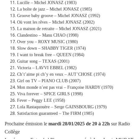
Lucille – Michel JONASZ (1983)
La boîte de jazz – Michel JONASZ (1985)
Groove baby groove – Michel JONASZ (1992)
Où vont les rêves – Michel JONASZ (2002)
La maison de retraite – Michel JONASZ (2021)
Clandestino – Manu CHAO (1998)
Over you – ROXY MUSIC (1980)
Slow down – SHABBY TIGER (1974)
I want to break free – QUEEN (1984)
Guitar song – TEXAS (2001)
Victoria – LAVVI EBBEL (1982)
Ch’t’aime pi ch’y en veux – AUT’CHOSE (1974)
Girl on TV – PIANO CLUB (2007)
Mon monde n’est pas vrai – Françoise HARDY (1970)
Viva forever – SPICE GIRLS (1998)
Fever – Peggy LEE (1958)
Lola Rastaquouère – Serge GAINSBOURG (1979)
Satisfaction guaranteed – The FIRM (1985)
Prochaine émission le
mardi
28/01/2025
de 20 à 22h
sur Radio
Collège