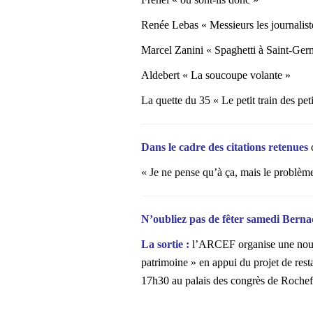
Renée Lebas « Messieurs les journalist
Marcel Zanini « Spaghetti à Saint-Ger
Aldebert « La soucoupe volante »
La quette du 35 « Le petit train des peti
Dans le cadre des citations retenues
« Je ne pense qu’à ça, mais le problème,
N’oubliez pas de fêter samedi Bern
La sortie :
l’ARCEF organise une nouve
patrimoine » en appui du projet de resta
17h30 au palais des congrès de Rochefort