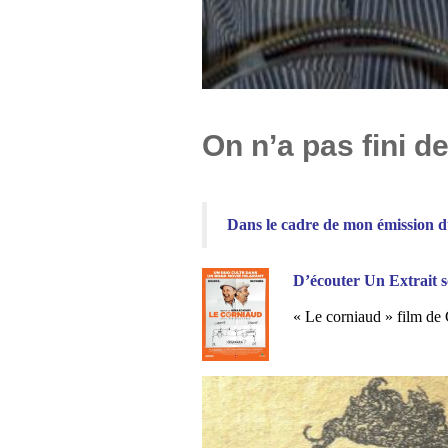
On n’a pas fini d
Dans le cadre de mon émission du
D’écouter Un Extrait s
« Le corniaud » film de