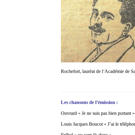
Rochefort, lauréat de l’Académie de S
Les chansons de l’émission :
Ouvrard « Je ne suis pas bien portant »
Louis Jacques Boucot « J’ai le télépho
Fréhel « ou sont-ils donc »