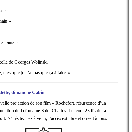
es »
main »
ts nains »
celle de Georges Wolinski
 c’est que je n’ai pas que ça à faire. »
adette, dimanche Gabin
lle projection de son film « Rochefort, résurgence d’un
uration de la fontaine Saint Charles. Le jeudi 23 février à
. N’hésitez pas à venir, l’accès est libre et ouvert à tous.