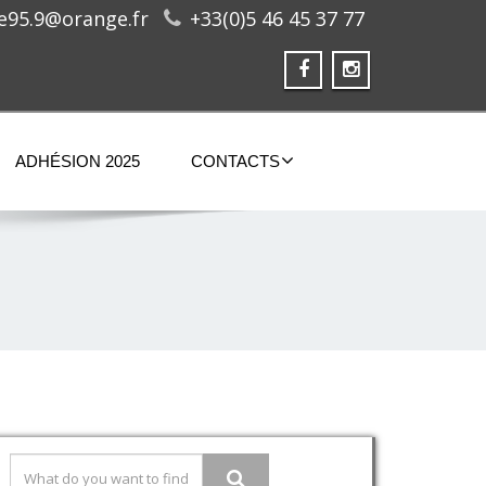
ge95.9@orange.fr
+33(0)5 46 45 37 77
ADHÉSION 2025
CONTACTS