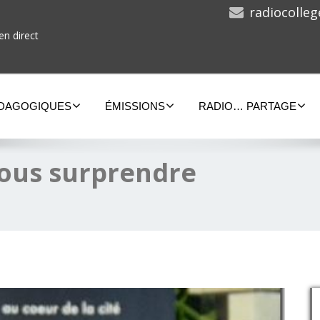
radiocolle
en direct
ÉDAGOGIQUES
ÉMISSIONS
RADIO… PARTAGE
 vous surprendre