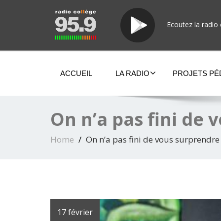
Ecoutez la radio 
ACCUEIL
LA RADIO
PROJETS P
On n’a pas fini de
Home
On n’a pas fini de vous surprendre
17 février