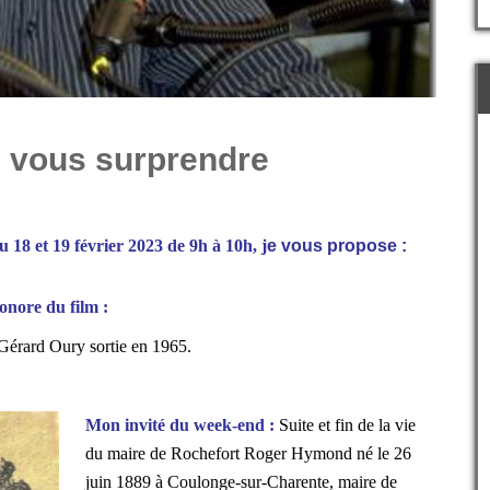
e vous surprendre
 18 et 19 février 2023 de 9h à 10h, j
e vous propose :
onore du film :
 Gérard Oury sortie en 1965.
Mon invité du week-end :
Suite et fin de la vie
du maire de Rochefort Roger Hymond né le 26
juin 1889 à Coulonge-sur-Charente, maire de