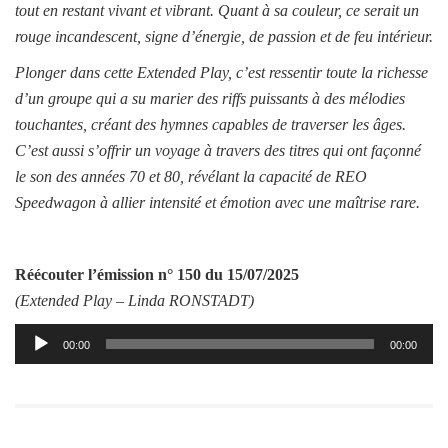
tout en restant vivant et vibrant. Quant à sa couleur, ce serait un
rouge incandescent, signe d’énergie, de passion et de feu intérieur.
Plonger dans cette Extended Play, c’est ressentir toute la richesse
d’un groupe qui a su marier des riffs puissants à des mélodies
touchantes, créant des hymnes capables de traverser les âges.
C’est aussi s’offrir un voyage à travers des titres qui ont façonné
le son des années 70 et 80, révélant la capacité de REO
Speedwagon à allier intensité et émotion avec une maîtrise rare.
Réécouter l’émission
n° 150 du 15/07/2025
(Extended Play –
Linda RONSTADT
)
Lecteur
00:00
00:00
audio