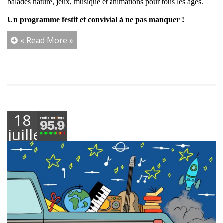
balades nature, jeux, musique et animations pour tous les âges.
Un programme festif et convivial à ne pas manquer !
« Read More »
18
juillet
2025