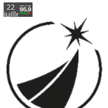
22
juillet
2025