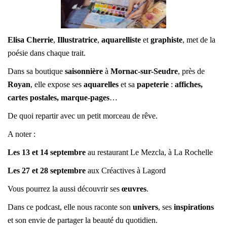
Elisa Cherrie
,
Illustratrice
,
aquarelliste
et
graphiste
, met de la
poésie dans chaque trait.
Dans sa boutique
saisonnière
à
Mornac-sur-Seudre
, près de
Royan
, elle expose ses
aquarelles
et sa
papeterie
:
affiches,
cartes postales, marque-pages
…
De quoi repartir avec un petit morceau de rêve.
A noter :
Les 13 et 14 septembre
au restaurant Le Mezcla, à La Rochelle
Les 27 et 28 septembre
aux Créactives à Lagord
Vous pourrez la aussi découvrir ses
œuvres
.
Dans ce podcast, elle nous raconte son
univers
, ses
inspirations
et son envie de partager la beauté du quotidien.