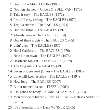
Beautiful – MARILLION (1983)
Nothing rhymed – Gilbert O’SULLIVAN (1970)
Take it easy – The EAGLES (1972)
Peaceful easy feeling – The EAGLES (1972)
Tequila sunrise – The EAGLES (1973)
Doolin-Dalton – The EAGLES (1973)
Already gone – The EAGLES (1974)
One of these nights – The EAGLES (1975)
Lyin’ eyes – The EAGLES (1975)
Hotel California – The EAGLES (1976)
New kid in town – The EAGLES (1976)
Heartache tonight – The EAGLES (1979)
The long run – The EAGLES (1979)
Seven bridges road (Live) – The EAGLES (1980)
Love will keep us alive – The EAGLES (1994)
How long – The EAGLES (2007)
A tout moment la rue – EIFFEL (2009)
I’m gonna be ready – ADMIRAL JAMES T. (2013)
Mon tour de te bercer – Roch VOISINE & Natasha St-PIER
(2013)
It’s a beautiful life – Dana WINNER (2005)