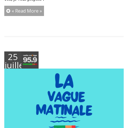
« Read More »
25
juillet
2025