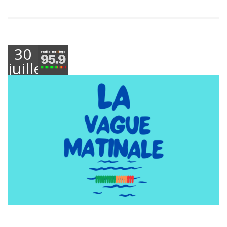
30
juillet
2025