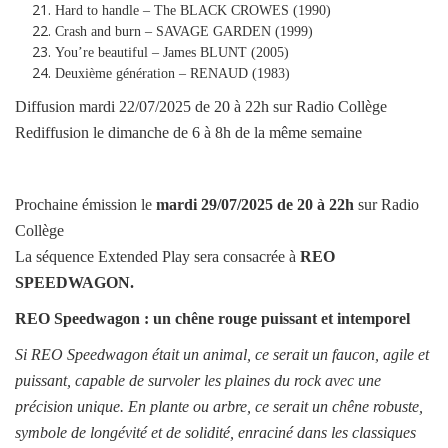
Hard to handle – The BLACK CROWES (1990)
Crash and burn – SAVAGE GARDEN (1999)
You’re beautiful – James BLUNT (2005)
Deuxième génération – RENAUD (1983)
Diffusion mardi 22/07/2025 de 20 à 22h sur Radio Collège
Rediffusion le dimanche de 6 à 8h de la même semaine
Prochaine émission le
mardi
29/07/2025
de 20 à 22h
sur Radio
Collège
La séquence Extended Play sera consacrée à
REO
SPEEDWAGON
.
REO Speedwagon : un chêne rouge puissant et intemporel
Si REO Speedwagon était un animal, ce serait un faucon, agile et
puissant, capable de survoler les plaines du rock avec une
précision unique. En plante ou arbre, ce serait un chêne robuste,
symbole de longévité et de solidité, enraciné dans les classiques