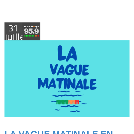
31
juillet
2025