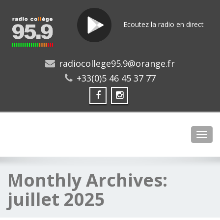
Ecoutez la radio en direct
radiocollege95.9@orange.fr
+33(0)5 46 45 37 77
Toggl
Monthly Archives:
juillet 2025