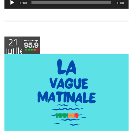
00:00
00:00
audio
21
juillet
2025