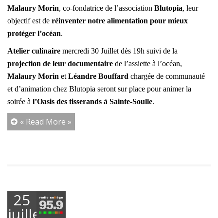
Malaury Morin
, co-fondatrice de l’association
Blutopia
, leur
objectif est de
réinventer notre alimentation pour mieux
protéger l’océan
.
Atelier culinaire
mercredi 30 Juillet dès 19h suivi de la
projection de leur documentaire
de l’assiette à l’océan,
Malaury Morin
et
Léandre Bouffard
chargée de communauté
et d’animation chez Blutopia seront sur place pour animer la
soirée à
l’Oasis des tisserands à Sainte-Soulle
.
« Read More »
25
juillet