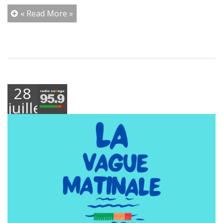
« Read More »
28
juillet
2025