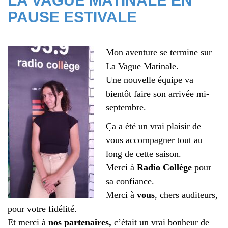
LA VAGUE MATINALE EN
PAUSE ESTIVALE
Mon aventure se termine sur
La Vague Matinale.
Une nouvelle équipe va
bientôt faire son arrivée mi-
septembre.
Ça a été un vrai plaisir de
vous accompagner tout au
long de cette saison.
Merci à
Radio Collège
pour
sa confiance.
Merci à
vous
, chers auditeurs,
pour votre fidélité.
Et merci à
nos partenaires,
c’était un vrai bonheur de