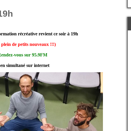
19h
rmation récréative revient ce soir à 19h
 plein de petits nouveaux !!!)
endez-vous sur 95.9FM
 en simultané sur internet