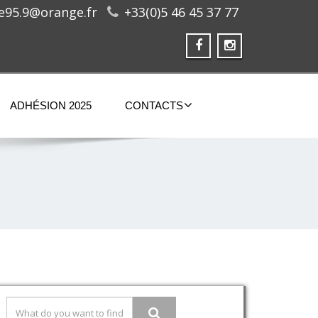
ge95.9@orange.fr
+33(0)5 46 45 37 77
ADHÉSION 2025
CONTACTS