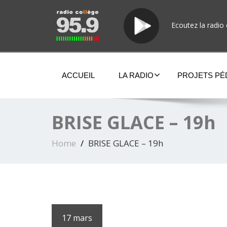
Ecoutez la radio 
ACCUEIL
LA RADIO
PROJETS P
BRISE GLACE – 19h
Home
BRISE GLACE – 19h
17 mars