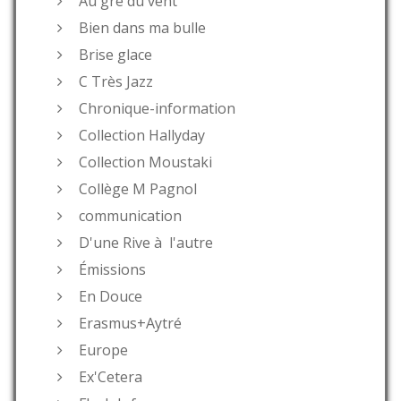
Au gré du vent
Bien dans ma bulle
Brise glace
C Très Jazz
Chronique-information
Collection Hallyday
Collection Moustaki
Collège M Pagnol
communication
D'une Rive à l'autre
Émissions
En Douce
Erasmus+Aytré
Europe
Ex'Cetera