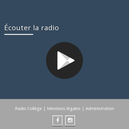
Écouter la radio
Radio Collège |
Mentions légales
|
Administration