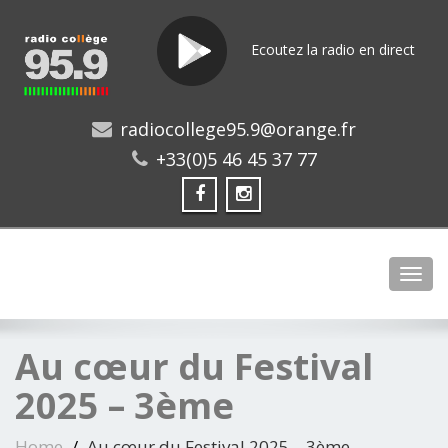
Ecoutez la radio en direct
radiocollege95.9@orange.fr
+33(0)5 46 45 37 77
Toggl
Au cœur du Festival
2025 – 3ème
Home
Au cœur du Festival 2025 – 3ème