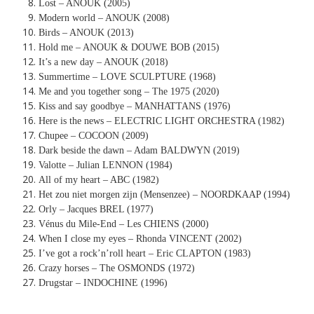
Lost – ANOUK (2005)
Modern world – ANOUK (2008)
Birds – ANOUK (2013)
Hold me – ANOUK & DOUWE BOB (2015)
It’s a new day – ANOUK (2018)
Summertime – LOVE SCULPTURE (1968)
Me and you together song – The 1975 (2020)
Kiss and say goodbye – MANHATTANS (1976)
Here is the news – ELECTRIC LIGHT ORCHESTRA (1982)
Chupee – COCOON (2009)
Dark beside the dawn – Adam BALDWYN (2019)
Valotte – Julian LENNON (1984)
All of my heart – ABC (1982)
Het zou niet morgen zijn (Mensenzee) – NOORDKAAP (1994)
Orly – Jacques BREL (1977)
Vénus du Mile-End – Les CHIENS (2000)
When I close my eyes – Rhonda VINCENT (2002)
I’ve got a rock’n’roll heart – Eric CLAPTON (1983)
Crazy horses – The OSMONDS (1972)
Drugstar – INDOCHINE (1996)