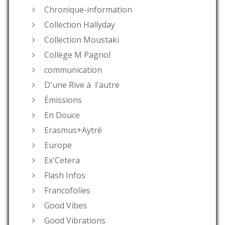
Chronique-information
Collection Hallyday
Collection Moustaki
Collège M Pagnol
communication
D'une Rive à l'autre
Émissions
En Douce
Erasmus+Aytré
Europe
Ex'Cetera
Flash Infos
Francofolies
Good Vibes
Good Vibrations