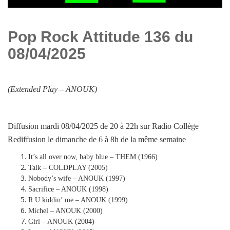
Pop Rock Attitude 136 du
08/04/2025
(Extended Play –
ANOUK
)
Diffusion mardi 08/04/2025 de 20 à 22h sur Radio Collège
Rediffusion le dimanche de 6 à 8h de la même semaine
It’s all over now, baby blue – THEM (1966)
Talk – COLDPLAY (2005)
Nobody’s wife – ANOUK (1997)
Sacrifice – ANOUK (1998)
R U kiddin’ me – ANOUK (1999)
Michel – ANOUK (2000)
Girl – ANOUK (2004)