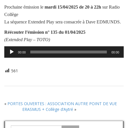
Prochaine émission le
mardi
15/04/2025
de 20 à 22h
sur Radio
Collège
La séquence Extended Play sera consacrée à Dave EDMUNDS.
Réécouter l’émission
n° 135 du 01/04/2025
(Extended Play –
TOTO
)
Lecteur
00:00
00:00
audio
561
«
PORTES OUVERTES : ASSOCIATION AUTRE POINT DE VUE
ERASMUS + Collège d’Aytré
»