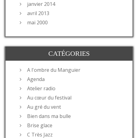
janvier 2014
avril 2013
mai 2000
CATÉGORIES
A l'ombre du Manguier
Agenda
Atelier radio
Au cœur du festival
Au gré du vent
Bien dans ma bulle
Brise glace
C Très Jazz