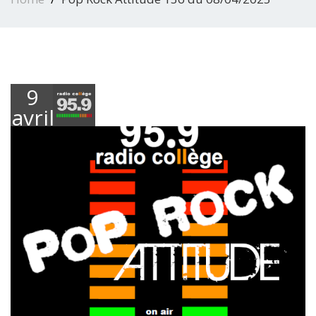
9
avril
2025