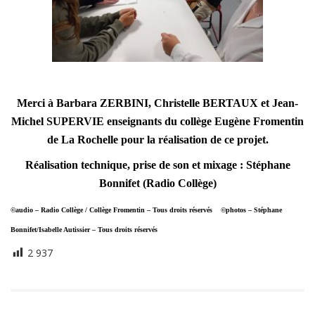
Merci à Barbara ZERBINI, Christelle BERTAUX et Jean-
Michel SUPERVIE enseignants du collège Eugène Fromentin
de La Rochelle pour la réalisation de ce projet.
Réalisation technique, prise de son et mixage : Stéphane
Bonnifet (Radio Collège)
©audio – Radio Collège / Collège Fromentin – Tous droits réservés
©photos – Stéphane
Bonnifet/Isabelle Autissier – Tous droits réservés
2 937