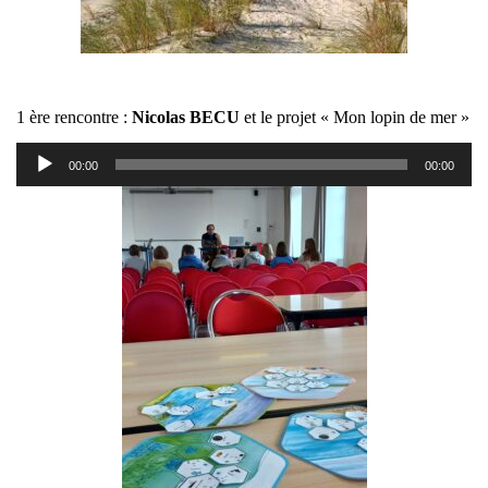
1 ère rencontre :
Nicolas BECU
et le projet « Mon lopin de mer »
Lecteur
00:00
00:00
audio