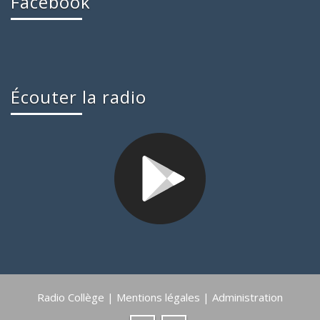
Facebook
Écouter la radio
Radio Collège |
Mentions légales
|
Administration