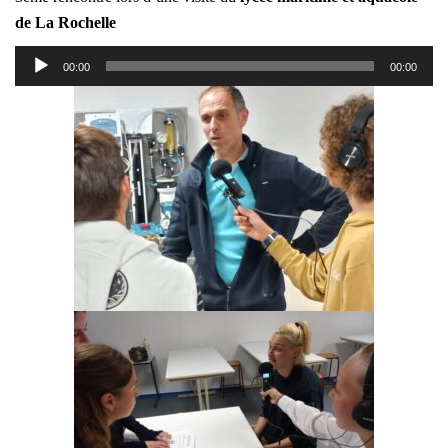
de La Rochelle
Lecteur
00:00
00:00
audio