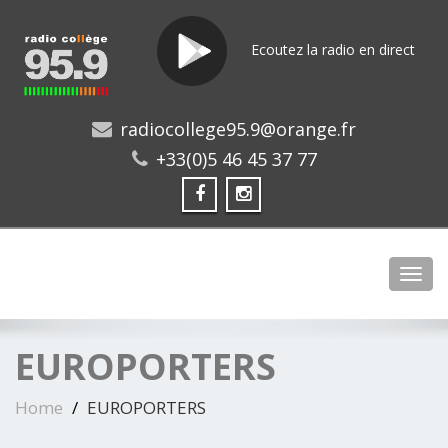
Ecoutez la radio en direct
radiocollege95.9@orange.fr
+33(0)5 46 45 37 77
Toggl
EUROPORTERS
Home
EUROPORTERS