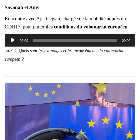
Savanah et Amy
Rencontre avec Ajla Cejvan, chargée de la mobilité auprès du
CDIJ17, pour parler
des conditions du volontariat européen
.
Lecteur
00:00
00:00
audio
#03–> Quels sont les avantages et les inconvénients du volontariat
européen ?