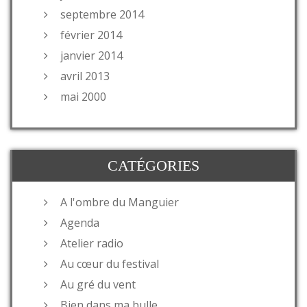
septembre 2014
février 2014
janvier 2014
avril 2013
mai 2000
CATÉGORIES
A l'ombre du Manguier
Agenda
Atelier radio
Au cœur du festival
Au gré du vent
Bien dans ma bulle