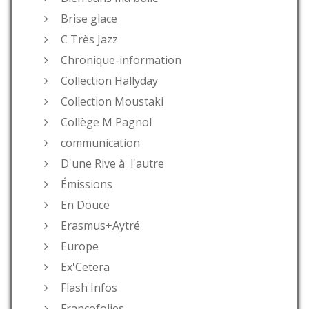
Brise glace
C Très Jazz
Chronique-information
Collection Hallyday
Collection Moustaki
Collège M Pagnol
communication
D'une Rive à l'autre
Émissions
En Douce
Erasmus+Aytré
Europe
Ex'Cetera
Flash Infos
Francofolies