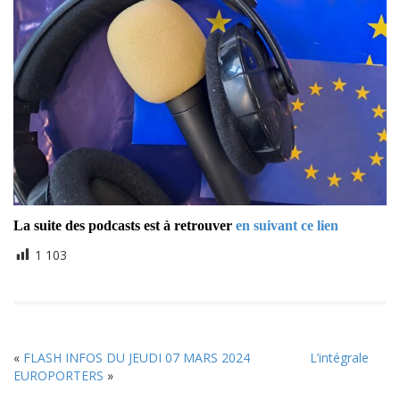
La suite des podcasts est à retrouver
en suivant ce lien
1 103
«
FLASH INFOS DU JEUDI 07 MARS 2024
L’intégrale
EUROPORTERS
»