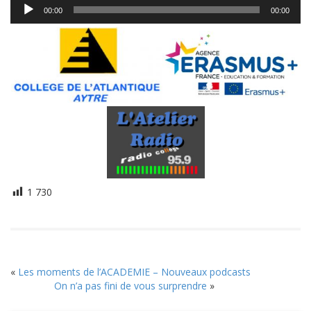
Lecteur
00:00
00:00
audio
1 730
«
Les moments de l’ACADEMIE – Nouveaux podcasts
On n’a pas fini de vous surprendre
»