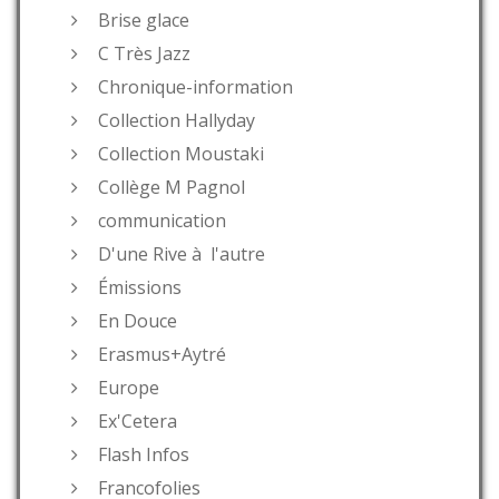
Brise glace
C Très Jazz
Chronique-information
Collection Hallyday
Collection Moustaki
Collège M Pagnol
communication
D'une Rive à l'autre
Émissions
En Douce
Erasmus+Aytré
Europe
Ex'Cetera
Flash Infos
Francofolies