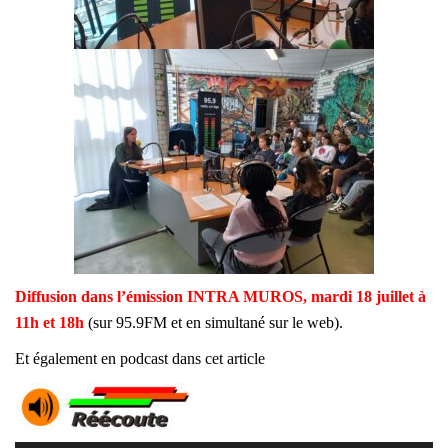
Diffusion dans l’émission INTRA MUROS, mardi 18 juillet à
11h et 18h
(sur 95.9FM et en simultané sur le web).
Et également en podcast dans cet article