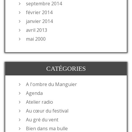
septembre 2014
février 2014
janvier 2014
avril 2013
mai 2000
CATÉGORIES
A l'ombre du Manguier
Agenda
Atelier radio
Au cœur du festival
Au gré du vent
Bien dans ma bulle