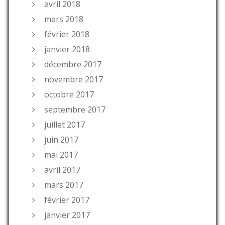
avril 2018
mars 2018
février 2018
janvier 2018
décembre 2017
novembre 2017
octobre 2017
septembre 2017
juillet 2017
juin 2017
mai 2017
avril 2017
mars 2017
février 2017
janvier 2017