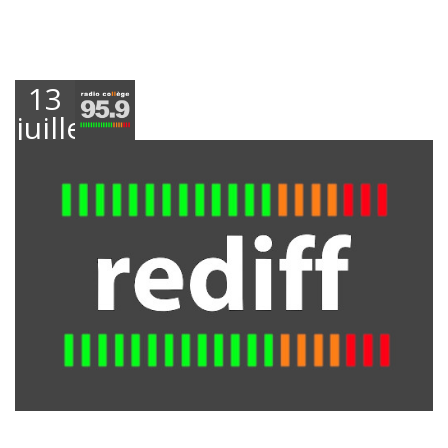
13
juillet
2023