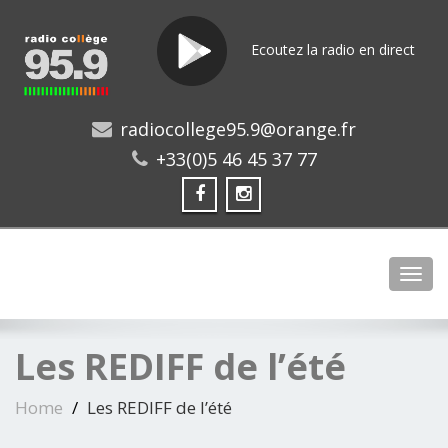
Ecoutez la radio en direct
radiocollege95.9@orange.fr
+33(0)5 46 45 37 77
Toggl
Les REDIFF de l’été
Home
Les REDIFF de l’été