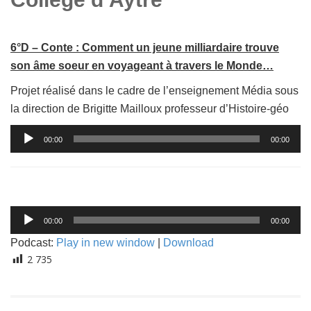
6°D – Conte : Comment un jeune milliardaire trouve
son âme soeur en voyageant à travers le Monde…
Projet réalisé dans le cadre de l’enseignement Média sous
la direction de Brigitte Mailloux professeur d’Histoire-géo
Lecteur
00:00
00:00
audio
Lecteur
00:00
00:00
audio
Podcast:
Play in new window
|
Download
2 735