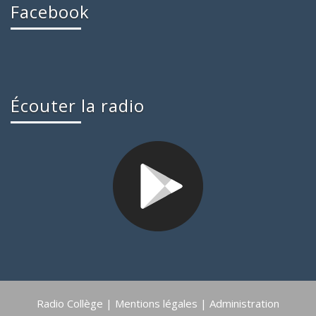
Facebook
Écouter la radio
Radio Collège |
Mentions légales
|
Administration