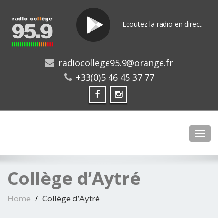
Ecoutez la radio en direct
radiocollege95.9@orange.fr
+33(0)5 46 45 37 77
Toggl
Collège d’Aytré
Home
Collège d’Aytré