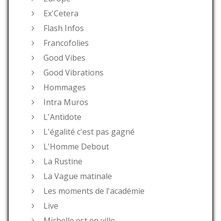
Ex'Cetera
Flash Infos
Francofolies
Good Vibes
Good Vibrations
Hommages
Intra Muros
L'Antidote
L'égalité c'est pas gagné
L'Homme Debout
La Rustine
La Vague matinale
Les moments de l'académie
Live
Michelle est en ville