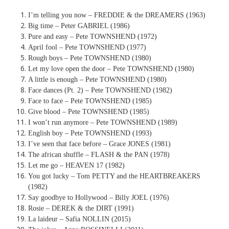
I’m telling you now – FREDDIE & the DREAMERS (1963)
Big time – Peter GABRIEL (1986)
Pure and easy – Pete TOWNSHEND (1972)
April fool – Pete TOWNSHEND (1977)
Rough boys – Pete TOWNSHEND (1980)
Let my love open the door – Pete TOWNSHEND (1980)
A little is enough – Pete TOWNSHEND (1980)
Face dances (Pt. 2) – Pete TOWNSHEND (1982)
Face to face – Pete TOWNSHEND (1985)
Give blood – Pete TOWNSHEND (1985)
I won’t run anymore – Pete TOWNSHEND (1989)
English boy – Pete TOWNSHEND (1993)
I’ve seen that face before – Grace JONES (1981)
The african shuffle – FLASH & the PAN (1978)
Let me go – HEAVEN 17 (1982)
You got lucky – Tom PETTY and the HEARTBREAKERS
(1982)
Say goodbye to Hollywood – Billy JOEL (1976)
Rosie – DEREK & the DIRT (1991)
La laideur – Safia NOLLIN (2015)