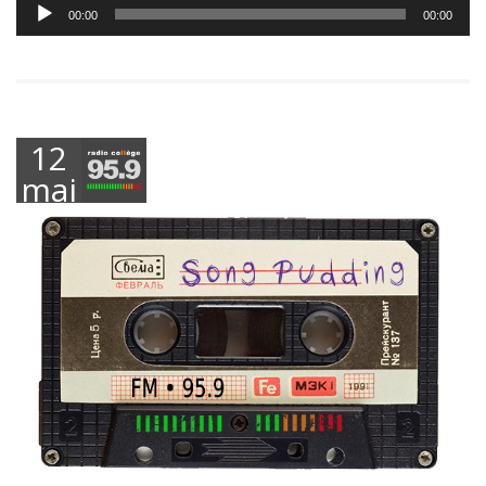
Lecteur
00:00
00:00
audio
12
mai
2026