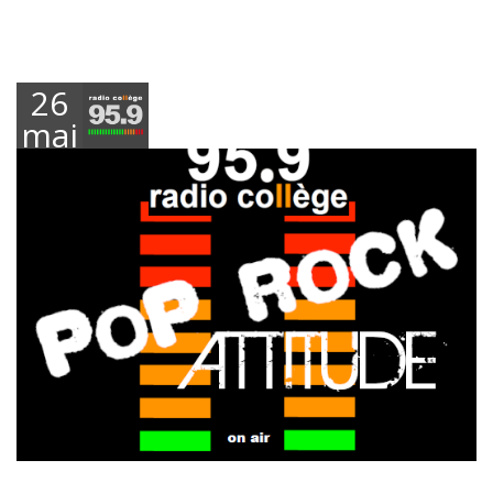
26
mai
2026