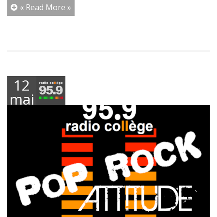
« Read More »
12
mai
2026