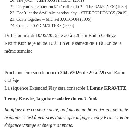
The joker – Anna ROSSINELLI (2011)
Do you remember rock ‘n’ roll radio ? – The RAMONES (1980)
Don’t let the devil take another day – STEREOPHONICS (2019)
Come together – Michael JACKSON (1995)
Connie – SYD MATTERS (2005)
Diffusion mardi 19/05/2026 de 20 à 22h sur Radio Collège
Rediffusion le jeudi de 16 à 18h et le samedi de 18 à 20h de la
même semaine
Prochaine émission le
mardi
26/05/2026
de 20 à 22h
sur Radio
Collège
La séquence Extended Play sera consacrée à
Lenny KRAVITZ
.
Lenny Kravitz, la guitare solaire du rock funk
Imaginez une couleur cuivre, un faucon, un bananier et une route
brûlante : c’est à peu près l’aura que dégage Lenny Kravitz, entre
élégance vintage et énergie animale.