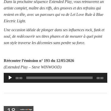
Dans la prochaine séquence Extended Play, vous retrouverez un
artiste complet, maître des riffs, des grooves et des refrains qui
restent en tête, avec un parcours qui va de Let Love Rule à Blue
Electric Light.
Une occasion idéale de plonger dans ses influences rock, funk et
soul, de redécouvrir ses titres phares et de mesurer à quel point
son style traverse les décennies sans perdre sa force.
Réécouter l’émission
n° 193 du 12/05/2026
(Extended Play –
Steve WINWOOD
)
Lecteur
00:00
00:00
audio
18