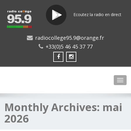
Ecoutez la radio en direct
radiocollege95.9@orange.fr
+33(0)5 46 45 37 77
Toggl
Monthly Archives:
mai
2026