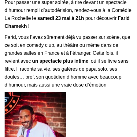
Pour passer une super soirée, à rire devant un spectacle
d’humour rempli d’autodérision,
rendez-vous à
la Comédie
La Rochelle le
samedi 23 mai à 21h
pour découvrir
Farid
Chamekh
!
Farid, vous l’avez sûrement déjà vu passer sur scène, que
ce soit en comedy club, au théâtre ou même dans de
grandes salles en France et à l’étranger.
Cette fois, il
revient avec
un spectacle plus intime
, où il se livre sans
filtre. Il raconte sa vie, ses galères de papa solo, ses
doutes… bref, son quotidien d’homme avec beaucoup
d’humour, mais aussi une vraie dose d’émotion.