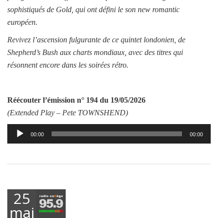
sophistiqués de Gold, qui ont défini le son new romantic
européen.
Revivez l’ascension fulgurante de ce quintet londonien, de
Shepherd’s Bush aux charts mondiaux, avec des titres qui
résonnent encore dans les soirées rétro.
Réécouter l’émission
n° 194 du 19/05/2026
(Extended Play –
Pete TOWNSHEND
)
Lecteur
00:00
00:00
audio
25
mai