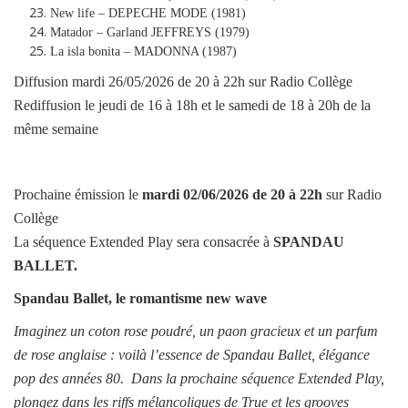
New life – DEPECHE MODE (1981)
Matador – Garland JEFFREYS (1979)
La isla bonita – MADONNA (1987)
Diffusion mardi 26/05/2026 de 20 à 22h sur Radio Collège
Rediffusion le jeudi de 16 à 18h et le samedi de 18 à 20h de la
même semaine
Prochaine émission le
mardi
02/06/2026
de 20 à 22h
sur Radio
Collège
La séquence Extended Play sera consacrée à
SPANDAU
BALLET
.
Spandau Ballet, le romantisme new wave
Imaginez un coton rose poudré, un paon gracieux et un parfum
de rose anglaise : voilà l’essence de Spandau Ballet, élégance
pop des années 80.
Dans la prochaine séquence Extended Play,
plongez dans les riffs mélancoliques de True et les grooves