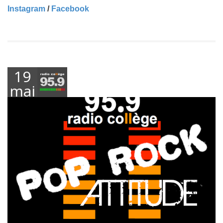
Instagram
/
Facebook
19
mai
2026