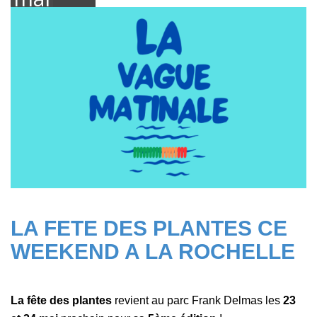
2026
LA FETE DES PLANTES CE
WEEKEND A LA ROCHELLE
La fête des plantes
revient au parc Frank Delmas les
23