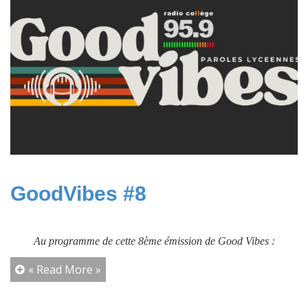
GoodVibes #8
Au programme de cette 8ème émission de Good Vibes :
« Read More »