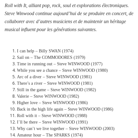
Roll with It, alliant pop, rock, soul et explorations électroniques.
Steve Winwood continue aujourd’hui de se produire en concert, de
collaborer avec d’autres musiciens et de maintenir un héritage
musical influent pour les générations suivantes.
I can help – Billy SWAN (1974)
Sail on – The COMMODORES (1979)
Time in running out – Steve WINWOOD (1977)
While you see a chance – Steve WINWOOD (1980)
Arc of a diver – Steve WINWOOD (1981)
There’s a river – Steve WINWOOD (1981)
Still in the game – Steve WINWOOD (1982)
Valerie – Steve WINWOOD (1982)
Higher love – Steve WINWOOD (1986)
Back in the high life again – Steve WINWOOD (1986)
Roll with it – Steve WINWOOD (1988)
I’ll be there – Steve WINWOOD (1991)
Why can’t we live together – Steve WINWOOD (2003)
Amateur hour – The SPARKS (1974)