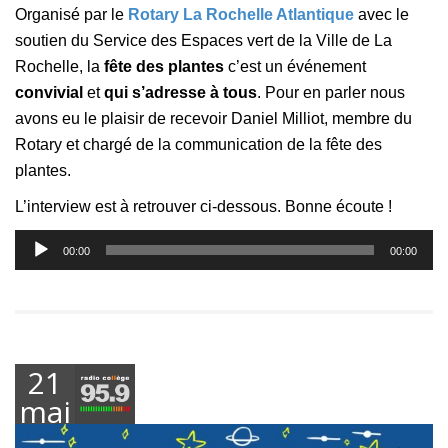
Organisé par le
Rotary La Rochelle Atlantique
avec le
soutien du Service des Espaces vert de la Ville de La
Rochelle, la
fête des plantes
c’est un événement
convivial
et
qui s’adresse à tous
.
Pour en parler nous
avons eu le plaisir de recevoir Daniel Milliot, membre du
Rotary et chargé de la communication de la fête des
plantes.
L’interview est à retrouver ci-dessous. Bonne écoute !
Lecteur
00:00
00:00
audio
21
mai
2026