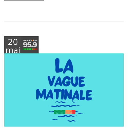
20
mai
2026