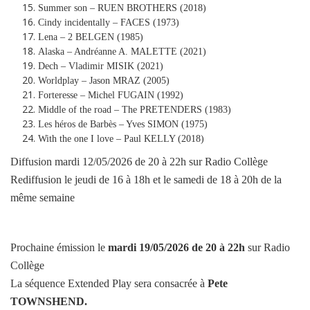
Summer son – RUEN BROTHERS (2018)
Cindy incidentally – FACES (1973)
Lena – 2 BELGEN (1985)
Alaska – Andréanne A. MALETTE (2021)
Dech – Vladimir MISIK (2021)
Worldplay – Jason MRAZ (2005)
Forteresse – Michel FUGAIN (1992)
Middle of the road – The PRETENDERS (1983)
Les héros de Barbès – Yves SIMON (1975)
With the one I love – Paul KELLY (2018)
Diffusion mardi 12/05/2026 de 20 à 22h sur Radio Collège
Rediffusion le jeudi de 16 à 18h et le samedi de 18 à 20h de la
même semaine
Prochaine émission le
mardi
19/05/2026
de 20 à 22h
sur Radio
Collège
La séquence Extended Play sera consacrée à
Pete
TOWNSHEND
.