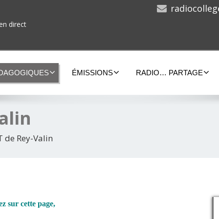
radiocolle
en direct
ÉDAGOGIQUES
ÉMISSIONS
RADIO… PARTAGE
alin
 de Rey-Valin
z sur cette page,