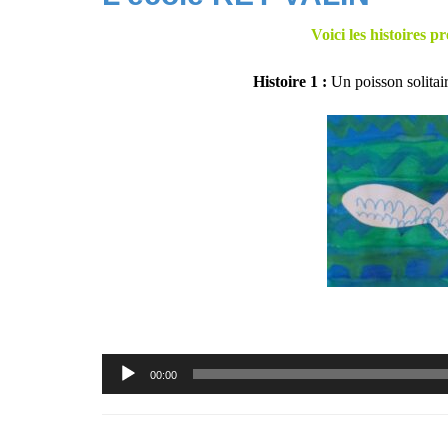
Voici les histoires 
Histoire 1 :
Un poisson solitair
Lecteur
00:00
audio