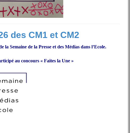
26 des CM1 et CM2
 de la Semaine de la Presse et des Médias dans l’Ecole.
ticipé au concours « Faites la Une »