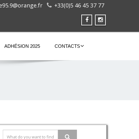
ge95.9@orange.fr
+33(0)5 46 45 37 77
ADHÉSION 2025
CONTACTS