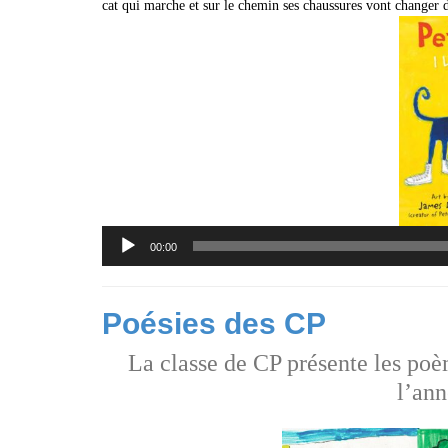
cat qui marche et sur le chemin ses chaussures vont changer d
Lecteur
00:00
audio
Poésies des CP
La classe de CP présente les poè
l’ann