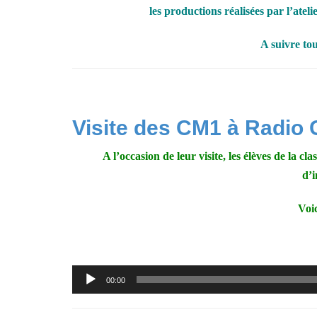
les productions réalisées par l’atel
A suivre tou
Visite des CM1 à Radio 
A l’occasion de leur visite, les élèves de la 
d’
Voic
Lecteur
00:00
audio