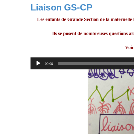
Liaison GS-CP
Les enfants de Grande Section de la maternelle
Ils se posent de nombreuses questions alo
Voic
Lecteur
00:00
audio