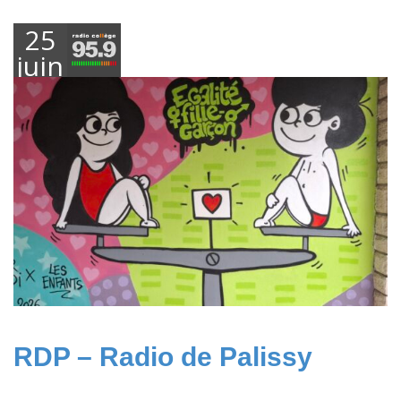
25
juin
2026
RDP – Radio de Palissy