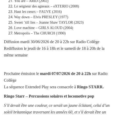
You are – ARID (2002)
Le seigneur des agneaux – eXTERIO (2008)
Haut les cœurs – FAUVE (2016)
Way down – Elvis PRESLEY (1977)
Sweet ’till lies – Joanne Shaw TAYLOR (2023)
Love machine – GIRLS ALOUD (2004)
Metropolis – The CHURCH (1990)
Diffusion mardi 30/06/2026 de 20 à 22h sur Radio Collège
Rediffusion le jeudi de 16 à 18h et le samedi de 18 à 20h de la
même semaine
Prochaine émission le
mardi
07/07/2026
de 20 à 22h
sur Radio
Collège
La séquence Extended Play sera consacrée à
Ringo STARR
.
Ringo Starr – Percussions solaires et locomotive pop
S’il devait être une couleur, ce serait un jaune éclatant, celui d’un
soleil britannique traversant les années 60, et s’il devait être un