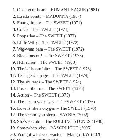
Open your heart – HUMAN LEAGUE (1981)
La isla bonita – MADONNA (1987)
Funny, funny – The SWEET (1971)
Co-co – The SWEET (1971)
Poppa Joe – The SWEET (1972)
Liitle Willy – The SWEET (1972)
Wig-wam bam – The SWEET (1972)
Block buster ! – The SWEET (1973)
Hell raiser – The SWEET (1973)
The ballroom blitz – The SWEET (1973)
Teenage rampage – The SWEET (1974)
The six teens – The SWEET (1974)
Fox on the run – The SWEET (1975)
Action – The SWEET (1975)
The lies in your eyes – The SWEET (1976)
Love is like a oxygen – The SWEET (1978)
The second you sleep – SAYBIA (2002)
She’s so cold – The ROLLING STONES (1980)
Somewhere else – RAZORLIGHT (2005)
You got what you wanted – Marigo BAY (2026)