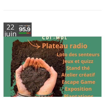
22
juin
2026