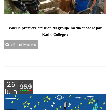
Voici la première émission du groupe média encadré par
Radio Collège :
« Read More »
26
juin
2026