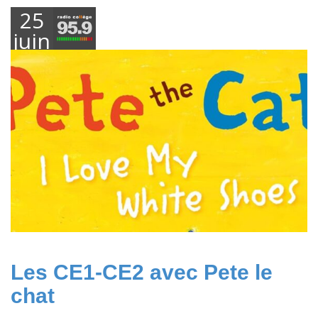
25
juin
2026
Les CE1-CE2 avec Pete le
chat