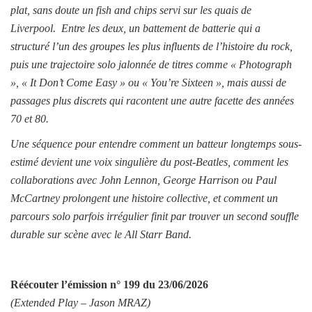
plat, sans doute un fish and chips servi sur les quais de
Liverpool. Entre les deux, un battement de batterie qui a
structuré l’un des groupes les plus influents de l’histoire du rock,
puis une trajectoire solo jalonnée de titres comme « Photograph
», « It Don’t Come Easy » ou « You’re Sixteen », mais aussi de
passages plus discrets qui racontent une autre facette des années
70 et 80.
Une séquence pour entendre comment un batteur longtemps sous-
estimé devient une voix singulière du post-Beatles, comment les
collaborations avec John Lennon, George Harrison ou Paul
McCartney prolongent une histoire collective, et comment un
parcours solo parfois irrégulier finit par trouver un second souffle
durable sur scène avec le All Starr Band.
Réécouter l’émission
n° 199 du 23/06/2026
(Extended Play –
Jason MRAZ
)