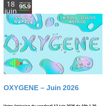
18
juin
2026
OXYGENE – Juin 2026