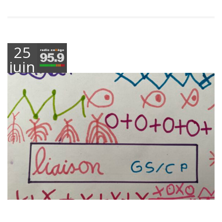
25
juin
2026