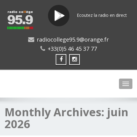
Ecoutez la radio en direct
radiocollege95.9@orange.fr
+33(0)5 46 45 37 77
Toggl
Monthly Archives:
juin
2026