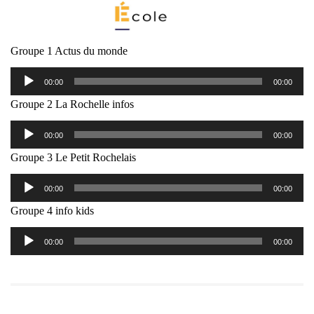
Groupe 1 Actus du monde
Lecteur
00:00
00:00
audio
Groupe 2 La Rochelle infos
Lecteur
00:00
00:00
audio
Groupe 3 Le Petit Rochelais
Lecteur
00:00
00:00
audio
Groupe 4 info kids
Lecteur
00:00
00:00
audio