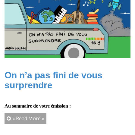
On n’a pas fini de vous
surprendre
Au sommaire de votre émission :
« Read More »