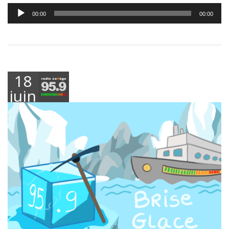
Lecteur
00:00
00:00
audio
18
juin
2026