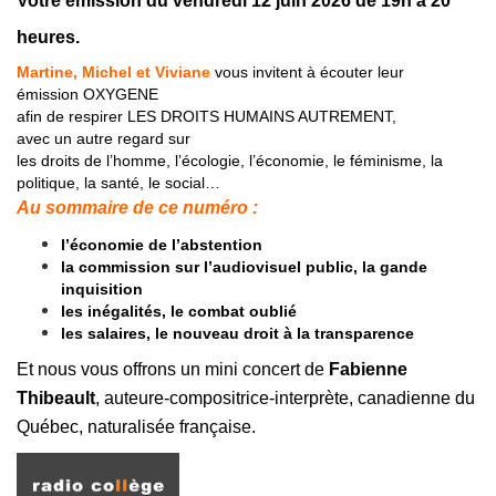
Votre émission du
vendredi 12 juin 20
26
de 19h à 20
heures.
Martine, Michel et Viviane
vous invitent à écouter leur
émission OXYGENE
afin de respirer LES DROITS HUMAINS AUTREMENT,
avec un autre regard sur
les droits de l’homme, l’écologie, l’économie, le féminisme, la
politique, la santé, le social…
Au sommaire de ce numéro :
l’économie de l’abstention
la commission sur l’audiovisuel public, la gande
inquisition
les inégalités, le combat oublié
les salaires, le nouveau droit à la transparence
Et nous vous offrons un mini concert de
Fabienne
Thibeault
, auteure-compositrice-interprète, canadienne du
Québec, naturalisée française.