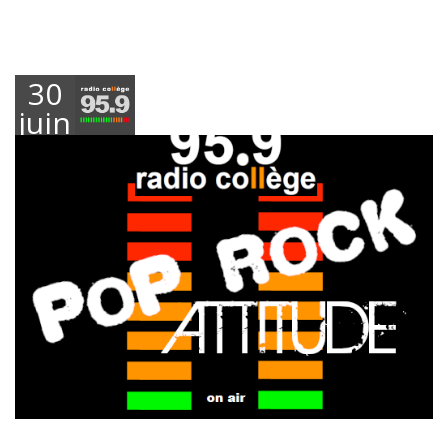
30
juin
2026