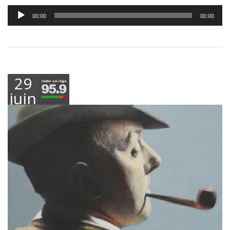
Lecteur
00:00
00:00
audio
29
juin
2026