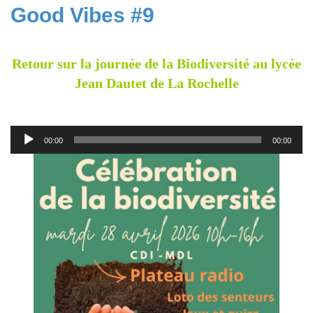
Good Vibes #9
Retour sur la journée de la Biodiversité au lycée
Jean Dautet de La Rochelle
Lecteur
00:00
00:00
audio