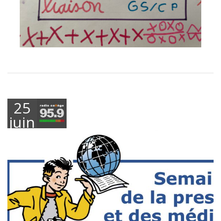
25
juin
2026