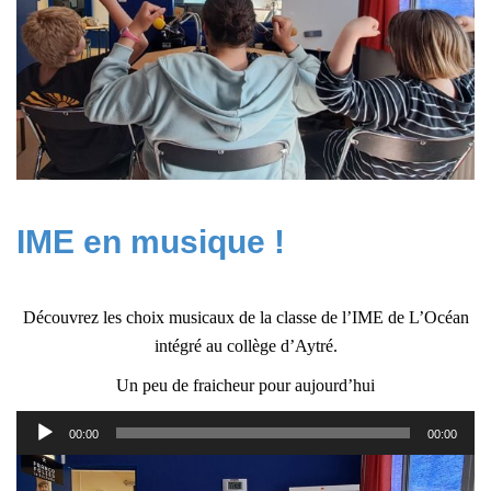
IME en musique !
Découvrez les choix musicaux de la classe de l’IME de L’Océan
intégré au collège d’Aytré.
Un peu de fraicheur pour aujourd’hui
Lecteur
00:00
00:00
audio