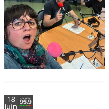
18
juin