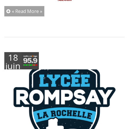
« Read More »
18
juin
2026