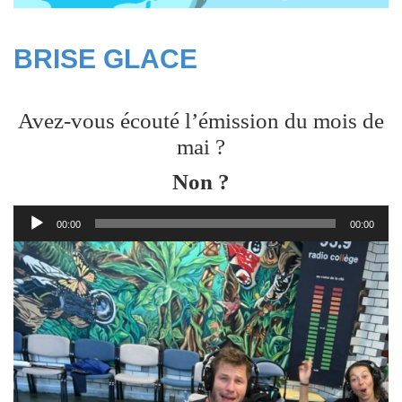
BRISE GLACE
Avez-vous écouté l’émission du mois de
mai ?
Non ?
Lecteur
00:00
00:00
audio