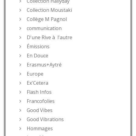
Collection Hallyday
Collection Moustaki
Collège M Pagnol
communication
D'une Rive à l'autre
Émissions
En Douce
Erasmus+Aytré
Europe
Ex'Cetera
Flash Infos
Francofolies
Good Vibes
Good Vibrations
Hommages