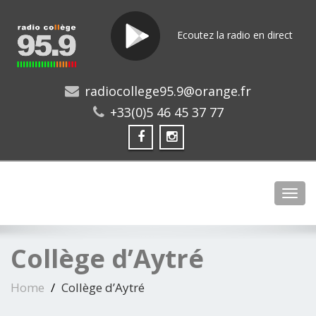
Ecoutez la radio en direct
radiocollege95.9@orange.fr
+33(0)5 46 45 37 77
Toggl
Collège d’Aytré
Home
Collège d’Aytré