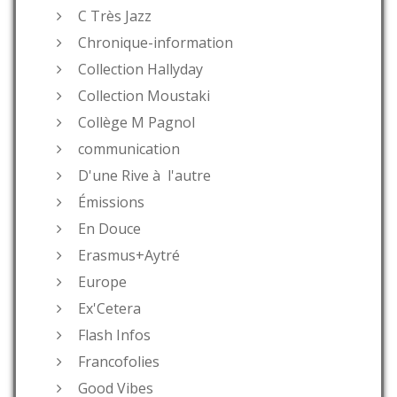
C Très Jazz
Chronique-information
Collection Hallyday
Collection Moustaki
Collège M Pagnol
communication
D'une Rive à l'autre
Émissions
En Douce
Erasmus+Aytré
Europe
Ex'Cetera
Flash Infos
Francofolies
Good Vibes