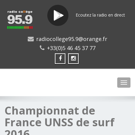
Ecoutez la radio en direct
radiocollege95.9@orange.fr
+33(0)5 46 45 37 77
Toggl
Championnat de
France UNSS de surf
2016