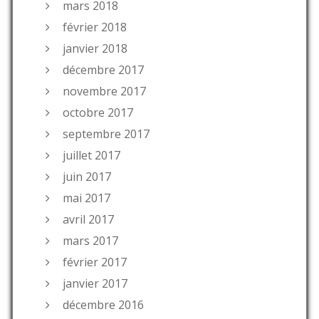
mars 2018
février 2018
janvier 2018
décembre 2017
novembre 2017
octobre 2017
septembre 2017
juillet 2017
juin 2017
mai 2017
avril 2017
mars 2017
février 2017
janvier 2017
décembre 2016