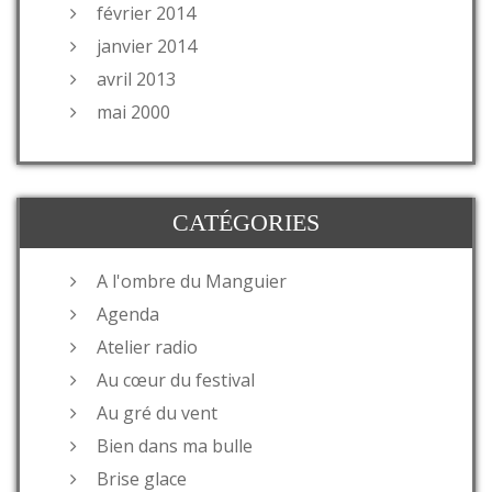
février 2014
janvier 2014
avril 2013
mai 2000
CATÉGORIES
A l'ombre du Manguier
Agenda
Atelier radio
Au cœur du festival
Au gré du vent
Bien dans ma bulle
Brise glace